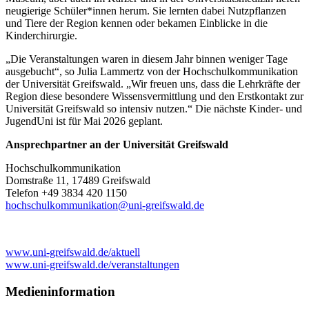
neugierige Schüler*innen herum. Sie lernten dabei Nutzpflanzen
und Tiere der Region kennen oder bekamen Einblicke in die
Kinderchirurgie.
„Die Veranstaltungen waren in diesem Jahr binnen weniger Tage
ausgebucht“, so Julia Lammertz von der Hochschulkommunikation
der Universität Greifswald. „Wir freuen uns, dass die Lehrkräfte der
Region diese besondere Wissensvermittlung und den Erstkontakt zur
Universität Greifswald so intensiv nutzen.“ Die nächste Kinder- und
JugendUni ist für Mai 2026 geplant.
Ansprechpartner an der Universität Greifswald
Hochschulkommunikation
Domstraße 11, 17489 Greifswald
Telefon +49 3834 420 1150
hochschulkommunikation
@uni-greifswald
.de
www.uni-greifswald.de/aktuell
www.uni-greifswald.de/veranstaltungen
Medieninformation