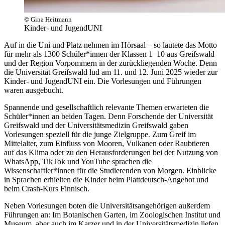
© Gina Heitmann
Kinder- und JugendUNI
Auf in die Uni und Platz nehmen im Hörsaal – so lautete das Motto
für mehr als 1300 Schüler*innen der Klassen 1–10 aus Greifswald
und der Region Vorpommern in der zurückliegenden Woche. Denn
die Universität Greifswald lud am 11. und 12. Juni 2025 wieder zur
Kinder- und JugendUNI ein. Die Vorlesungen und Führungen
waren ausgebucht.
Spannende und gesellschaftlich relevante Themen erwarteten die
Schüler*innen an beiden Tagen. Denn Forschende der Universität
Greifswald und der Universitätsmedizin Greifswald gaben
Vorlesungen speziell für die junge Zielgruppe. Zum Greif im
Mittelalter, zum Einfluss von Mooren, Vulkanen oder Raubtieren
auf das Klima oder zu den Herausforderungen bei der Nutzung von
WhatsApp, TikTok und YouTube sprachen die
Wissenschaftler*innen für die Studierenden von Morgen. Einblicke
in Sprachen erhielten die Kinder beim Plattdeutsch-Angebot und
beim Crash-Kurs Finnisch.
Neben Vorlesungen boten die Universitätsangehörigen außerdem
Führungen an: Im Botanischen Garten, im Zoologischen Institut und
Museum, aber auch im Karzer und in der Universitätsmedizin liefen