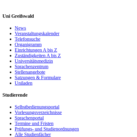
Uni Greifswald
News
Veranstaltungskalender
Telefonsuche
Organigramm
Einrichtungen A bis Z
Zuständigkeiten A bis Z
Universitätsmedizin
Sprachenzentrum
Stellenangebote
Satzungen & Formulare
Uniladen
Studierende
Selbstbedienungsportal
Vorlesungsverzeichnisse
Sprachenportal
Termine und Fristen
Prüfungs- und Studienordnungen
Alle Studienfächer