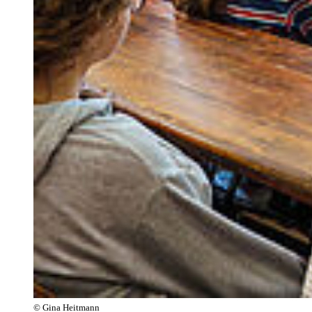
© Gina Heitmann