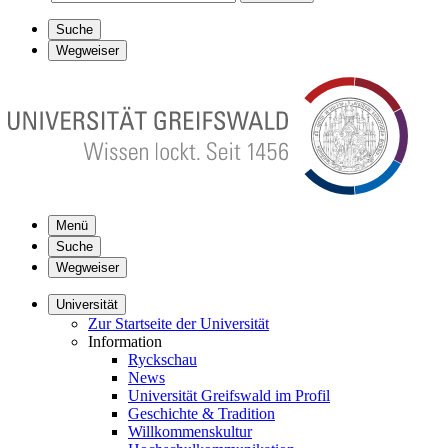
Suche
Wegweiser
Menü
Suche
Wegweiser
Universität
Zur Startseite der Universität
Information
Ryckschau
News
Universität Greifswald im Profil
Geschichte & Tradition
Willkommenskultur