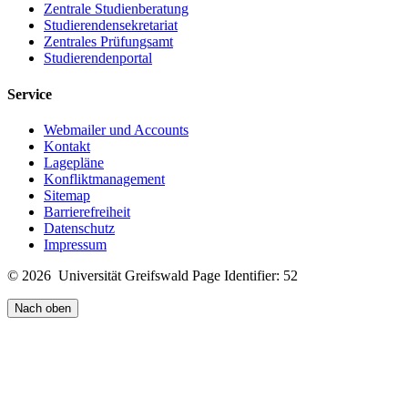
Zentrale Studienberatung
Studierendensekretariat
Zentrales Prüfungsamt
Studierendenportal
Service
Webmailer und Accounts
Kontakt
Lagepläne
Konfliktmanagement
Sitemap
Barrierefreiheit
Datenschutz
Impressum
© 2026 Universität Greifswald
Page Identifier: 52
Nach oben