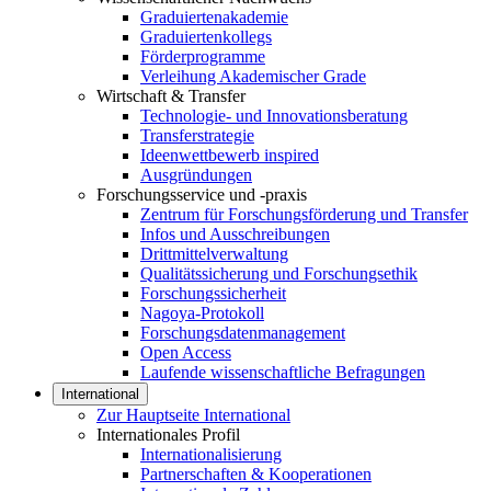
Graduiertenakademie
Graduiertenkollegs
Förderprogramme
Verleihung Akademischer Grade
Wirtschaft & Transfer
Technologie- und Innovationsberatung
Transferstrategie
Ideenwettbewerb inspired
Ausgründungen
Forschungsservice und -praxis
Zentrum für Forschungsförderung und Transfer
Infos und Ausschreibungen
Drittmittelverwaltung
Qualitätssicherung und Forschungsethik
Forschungssicherheit
Nagoya-Protokoll
Forschungsdatenmanagement
Open Access
Laufende wissenschaftliche Befragungen
International
Zur Hauptseite International
Internationales Profil
Internationalisierung
Partnerschaften & Kooperationen