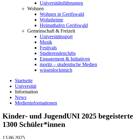
Universitätsführungen
Wohnen
Wohnen in Greifswald
Wohnheime
Heimathafen Greifswald
Gemeinschaft & Freizeit
Universitätssport
Musik
Festivals
Studierendenclubs
Engagement & Initiativen
moritz – studentische Medien
wissenlocktmich
Startseite
Universität
Information
News
Medieninformationen
Kinder- und JugendUNI 2025 begeisterte
1300 Schüler*innen
13.06.2025