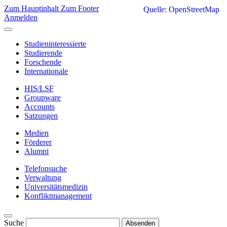
Zum Hauptinhalt
Zum Footer
Quelle: OpenStreetMap
Anmelden
Studieninteressierte
Studierende
Forschende
Internationale
HIS/LSF
Groupware
Accounts
Satzungen
Medien
Förderer
Alumni
Telefonsuche
Verwaltung
Universitätsmedizin
Konfliktmanagement
Suche
Absenden