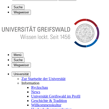
Suche
Wegweiser
Menü
Suche
Wegweiser
Universität
Zur Startseite der Universität
Information
Ryckschau
News
Universität Greifswald im Profil
Geschichte & Tradition
Willkommenskultur