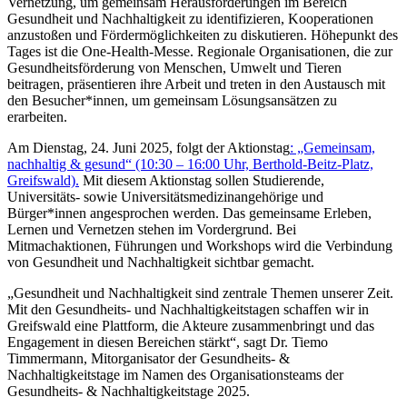
Vernetzung, um gemeinsam Herausforderungen im Bereich
Gesundheit und Nachhaltigkeit zu identifizieren, Kooperationen
anzustoßen und Fördermöglichkeiten zu diskutieren. Höhepunkt des
Tages ist die One-Health-Messe. Regionale Organisationen, die zur
Gesundheitsförderung von Menschen, Umwelt und Tieren
beitragen, präsentieren ihre Arbeit und treten in den Austausch mit
den Besucher*innen, um gemeinsam Lösungsansätzen zu
erarbeiten.
Am Dienstag, 24. Juni 2025, folgt der Aktionstag
: „Gemeinsam,
nachhaltig & gesund“ (10:30 – 16:00 Uhr, Berthold-Beitz-Platz,
Greifswald).
Mit diesem Aktionstag sollen Studierende,
Universitäts- sowie Universitätsmedizinangehörige und
Bürger*innen angesprochen werden. Das gemeinsame Erleben,
Lernen und Vernetzen stehen im Vordergrund. Bei
Mitmachaktionen, Führungen und Workshops wird die Verbindung
von Gesundheit und Nachhaltigkeit sichtbar gemacht.
„Gesundheit und Nachhaltigkeit sind zentrale Themen unserer Zeit.
Mit den Gesundheits- und Nachhaltigkeitstagen schaffen wir in
Greifswald eine Plattform, die Akteure zusammenbringt und das
Engagement in diesen Bereichen stärkt“, sagt Dr. Tiemo
Timmermann, Mitorganisator der Gesundheits- &
Nachhaltigkeitstage im Namen des Organisationsteams der
Gesundheits- & Nachhaltigkeitstage 2025.