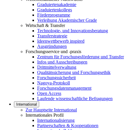
Graduiertenakademie
Graduiertenkollegs
Förderprogramme
Verleihung Akademischer Grade
Wirtschaft & Transfer
Technologie- und Innovationsberatung
Transferstrategie
Ideenwettbewerb inspired
Ausgründungen
Forschungsservice und -praxis
Zentrum für Forschungsförderung und Transfer
Infos und Ausschreibungen
Drittmittelverwaltung
Qualitätssicherung und Forschungsethik
Forschungssicherheit
Nagoya-Protokoll
Forschungsdatenmanagement
Open Access
Laufende wissenschaftliche Befragungen
International
Zur Hauptseite International
Internationales Profil
Internationalisierung
Partnerschaften & Kooperationen