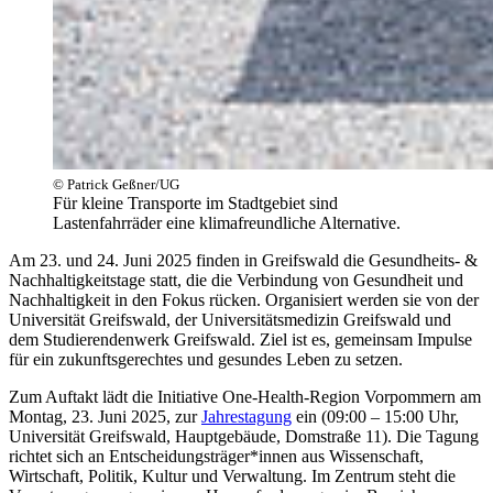
© Patrick Geßner/UG
Für kleine Transporte im Stadtgebiet sind
Lastenfahrräder eine klimafreundliche Alternative.
Am 23. und 24. Juni 2025 finden in Greifswald die Gesundheits- &
Nachhaltigkeitstage statt, die die Verbindung von Gesundheit und
Nachhaltigkeit in den Fokus rücken. Organisiert werden sie von der
Universität Greifswald, der Universitätsmedizin Greifswald und
dem Studierendenwerk Greifswald. Ziel ist es, gemeinsam Impulse
für ein zukunftsgerechtes und gesundes Leben zu setzen.
Zum Auftakt lädt die Initiative One-Health-Region Vorpommern am
Montag, 23. Juni 2025, zur
Jahrestagung
ein (09:00 – 15:00 Uhr,
Universität Greifswald, Hauptgebäude, Domstraße 11). Die Tagung
richtet sich an Entscheidungsträger*innen aus Wissenschaft,
Wirtschaft, Politik, Kultur und Verwaltung. Im Zentrum steht die