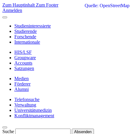
Zum Hauptinhalt
Zum Footer
Quelle: OpenStreetMap
Anmelden
Studieninteressierte
Studierende
Forschende
Internationale
HIS/LSF
Groupware
Accounts
Satzungen
Medien
Förderer
Alumni
Telefonsuche
Verwaltung
Universitätsmedizin
Konfliktmanagement
Suche
Absenden