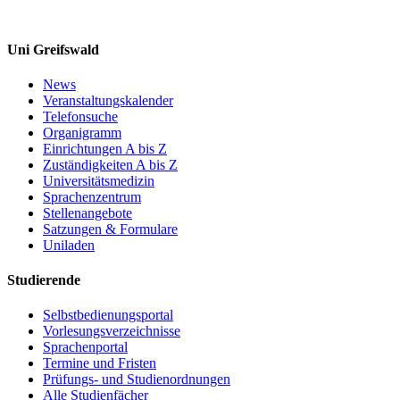
Uni Greifswald
News
Veranstaltungskalender
Telefonsuche
Organigramm
Einrichtungen A bis Z
Zuständigkeiten A bis Z
Universitätsmedizin
Sprachenzentrum
Stellenangebote
Satzungen & Formulare
Uniladen
Studierende
Selbstbedienungsportal
Vorlesungsverzeichnisse
Sprachenportal
Termine und Fristen
Prüfungs- und Studienordnungen
Alle Studienfächer