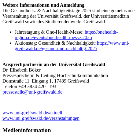
Weitere Informationen und Anmeldung
Die Gesundheits- & Nachhaltigkeitstage 2025 sind eine gemeinsame
Veranstaltung der Universität Greifswald, der Universitätsmedizin
Greifswald sowie des Studierendenwerks Greifswald.
Jahrestagung & One-Health-Messe:
https://onehealth-
region.de/events/one-health-messe-2025
Aktionstag: Gesundheit & Nachhaltigkeit:
https://www.uni-
greifswald.de/gesund-und-nachhaltig-2025
Ansprechpartnerin an der Universität Greifswald
Dr. Elisabeth Böker
Pressesprecherin & Leitung Hochschulkommunikation
Domstraße 11, Eingang 1, 17489 Greifswald
Telefon +49 3834 420 1193
pressestelle
@uni-greifswald
.de
www.uni-greifswald.de/aktuell
www.uni-greifswald.de/veranstaltungen
Medieninformation