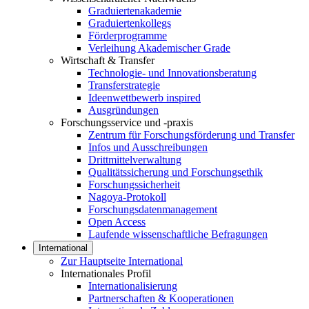
Graduiertenakademie
Graduiertenkollegs
Förderprogramme
Verleihung Akademischer Grade
Wirtschaft & Transfer
Technologie- und Innovationsberatung
Transferstrategie
Ideenwettbewerb inspired
Ausgründungen
Forschungsservice und -praxis
Zentrum für Forschungsförderung und Transfer
Infos und Ausschreibungen
Drittmittelverwaltung
Qualitätssicherung und Forschungsethik
Forschungssicherheit
Nagoya-Protokoll
Forschungsdatenmanagement
Open Access
Laufende wissenschaftliche Befragungen
International
Zur Hauptseite International
Internationales Profil
Internationalisierung
Partnerschaften & Kooperationen