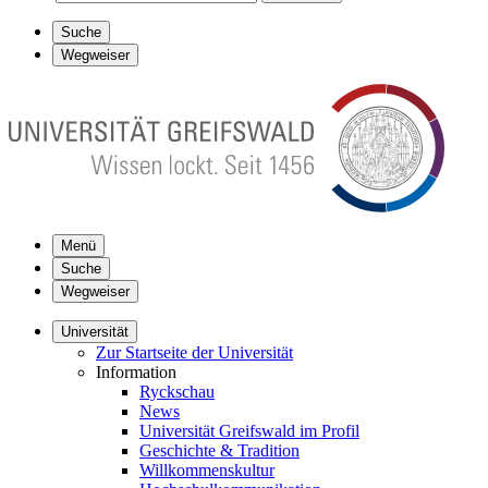
Suche
Wegweiser
Menü
Suche
Wegweiser
Universität
Zur Startseite der Universität
Information
Ryckschau
News
Universität Greifswald im Profil
Geschichte & Tradition
Willkommenskultur