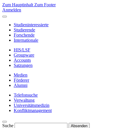
Zum Hauptinhalt
Zum Footer
Anmelden
Studieninteressierte
Studierende
Forschende
Internationale
HIS/LSF
Groupware
Accounts
Satzungen
Medien
Förderer
Alumni
Telefonsuche
Verwaltung
Universitätsmedizin
Konfliktmanagement
Suche
Absenden