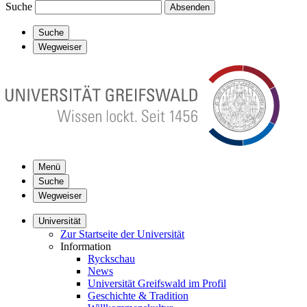
Suche
Absenden
Suche
Wegweiser
Menü
Suche
Wegweiser
Universität
Zur Startseite der Universität
Information
Ryckschau
News
Universität Greifswald im Profil
Geschichte & Tradition