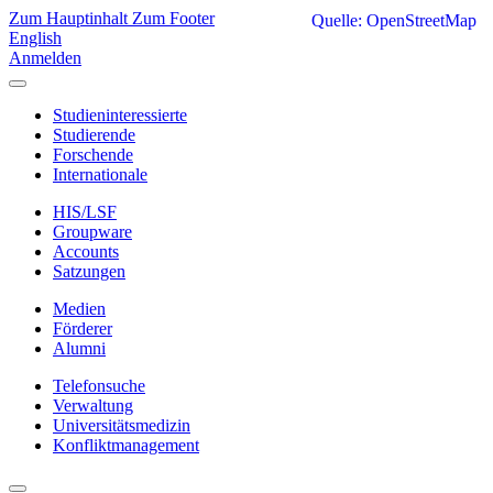
Zum Hauptinhalt
Zum Footer
Quelle: OpenStreetMap
English
Anmelden
Studieninteressierte
Studierende
Forschende
Internationale
HIS/LSF
Groupware
Accounts
Satzungen
Medien
Förderer
Alumni
Telefonsuche
Verwaltung
Universitätsmedizin
Konfliktmanagement