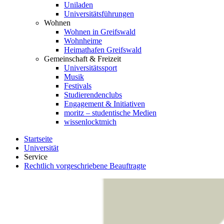
Uniladen
Universitätsführungen
Wohnen
Wohnen in Greifswald
Wohnheime
Heimathafen Greifswald
Gemeinschaft & Freizeit
Universitätssport
Musik
Festivals
Studierendenclubs
Engagement & Initiativen
moritz – studentische Medien
wissenlocktmich
Startseite
Universität
Service
Rechtlich vorgeschriebene Beauftragte