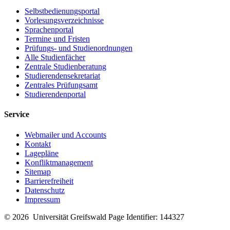
Selbstbedienungsportal
Vorlesungsverzeichnisse
Sprachenportal
Termine und Fristen
Prüfungs- und Studienordnungen
Alle Studienfächer
Zentrale Studienberatung
Studierendensekretariat
Zentrales Prüfungsamt
Studierendenportal
Service
Webmailer und Accounts
Kontakt
Lagepläne
Konfliktmanagement
Sitemap
Barrierefreiheit
Datenschutz
Impressum
© 2026 Universität Greifswald
Page Identifier: 144327