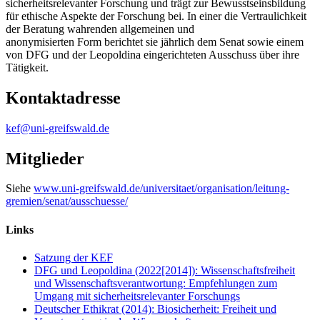
sicherheitsrelevanter Forschung und trägt zur Bewusstseinsbildung
für ethische Aspekte der Forschung bei. In einer die Vertraulichkeit
der Beratung wahrenden allgemeinen und
anonymisierten Form berichtet sie jährlich dem Senat sowie einem
von DFG und der Leopoldina eingerichteten Ausschuss über ihre
Tätigkeit.
Kontaktadresse
kef
@uni-greifswald
.de
Mitglieder
Siehe
www.uni-greifswald.de/universitaet/organisation/leitung-
gremien/senat/ausschuesse/
Links
Satzung der KEF
DFG und Leopoldina (2022[2014]): Wissenschaftsfreiheit
und Wissenschaftsverantwortung: Empfehlungen zum
Umgang mit sicherheitsrelevanter Forschungs
Deutscher Ethikrat (2014): Biosicherheit: Freiheit und