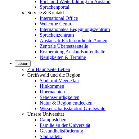
Fort- und Weiterbildung im Ausland
Sprachenportal
Service & Kontakt
International Office
Welcome Centre
Internationales Begegnungszentrum
Sprachenzentrum
Austausch-Fachkoordinator*innen
Zentrale Übersetzerstelle
Erstberatung Auslandsaufenthalte
Neuigkeiten & Termine
Leben
Zur Hauptseite Leben
Greifswald und die Region
Stadt mit Meer-Flair
Hinkommen
Übernachten
Sehenswürdigkeiten
Natur & Region entdecken
Wissenschaftsstandort Greifswald
Unsere Universität
Campusleben
Familie an der Universität
Gesundheitsförderung
Stadtradeln