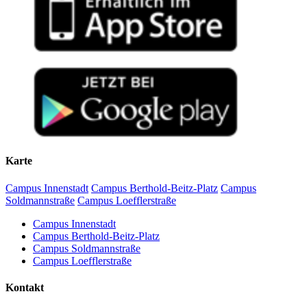
Karte
Campus Innenstadt
Campus Berthold-Beitz-Platz
Campus
Soldmannstraße
Campus Loefflerstraße
Campus Innenstadt
Campus Berthold-Beitz-Platz
Campus Soldmannstraße
Campus Loefflerstraße
Kontakt