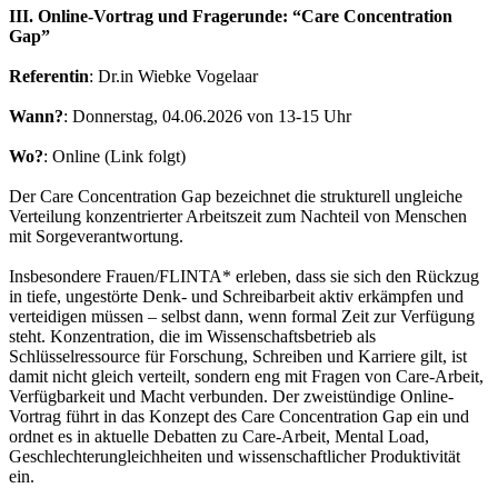
III. Online-Vortrag und Fragerunde: “Care Concentration
Gap”
Referentin
: Dr.in Wiebke Vogelaar
Wann?
: Donnerstag, 04.06.2026 von 13-15 Uhr
Wo?
: Online (Link folgt)
Der Care Concentration Gap bezeichnet die strukturell ungleiche
Verteilung konzentrierter Arbeitszeit zum Nachteil von Menschen
mit Sorgeverantwortung.
Insbesondere Frauen/FLINTA* erleben, dass sie sich den Rückzug
in tiefe, ungestörte Denk- und Schreibarbeit aktiv erkämpfen und
verteidigen müssen – selbst dann, wenn formal Zeit zur Verfügung
steht. Konzentration, die im Wissenschaftsbetrieb als
Schlüsselressource für Forschung, Schreiben und Karriere gilt, ist
damit nicht gleich verteilt, sondern eng mit Fragen von Care-Arbeit,
Verfügbarkeit und Macht verbunden. Der zweistündige Online-
Vortrag führt in das Konzept des Care Concentration Gap ein und
ordnet es in aktuelle Debatten zu Care-Arbeit, Mental Load,
Geschlechterungleichheiten und wissenschaftlicher Produktivität
ein.