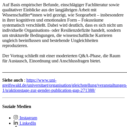
Auf Basis empirischer Befunde, einschlägiger Fachliteratur sowie
qualitativer Einblicke aus der langjährigen Arbeit mit
Wissenschaftler*innen wird gezeigt, wie Sorgearbeit – insbesondere
in ihrer kognitiven und emotionalen Form – Fokusräume
systematisch verschließt. Dabei wird deutlich, dass es sich nicht um
individuelle Organisations- oder Resilienzdefizite handelt, sondern
um strukturelle Bedingungen, die wissenschaftliche Karrieren
ungleich beeinflussen und bestehende Ungleichheiten
reproduzieren.
Der Vortrag schließt mit einer moderierten Q&A-Phase, die Raum
für Austausch, Einordnung und Anschlussfragen bietet.
_______________________________________________________
Siehe auch
:
https://www.uni-
greifswald.de/universitaet/organisation/gleichstellung/veranstaltungen
1/n/aktionstage-zur-gender-publication-gap-271388/
Soziale Medien
Instagram
LinkedIn