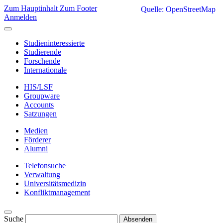
Zum Hauptinhalt
Zum Footer
Quelle: OpenStreetMap
Anmelden
Studieninteressierte
Studierende
Forschende
Internationale
HIS/LSF
Groupware
Accounts
Satzungen
Medien
Förderer
Alumni
Telefonsuche
Verwaltung
Universitätsmedizin
Konfliktmanagement
Suche
Absenden