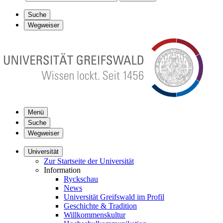
Suche
Wegweiser
Menü
Suche
Wegweiser
Universität
Zur Startseite der Universität
Information
Ryckschau
News
Universität Greifswald im Profil
Geschichte & Tradition
Willkommenskultur