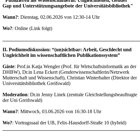
"Publizieren als Wissenschaftlerin: Ungleichheiten, Gender
Gap und Unterstützungsangebote der Universitätsbibliothek"
Wann?
: Dienstag, 02.06.2026 von 12:30-14 Uhr
Wo?
: Online (Link folgt)
_______________________________________________________
II. Podiumsdiskussion: “(un)sichtbar: Arbeit, Geschlecht und
Ungleichheit im wissenschaftlichen Publikationssystem”
Gäste
: Prof.in Katja Wengler (Prof. für Wirtschaftsinformatik an der
DHBW), Dr.in Lena Eckert (Genderwissenschaftlerin/Netzwerk
Mutterschaft und Wissenschaft), Christian Winterhalter (Direktor der
Universitätsbibliothek Greifswald)
Moderation
: Dr.in Jenny Linek (zentrale Gleichstellungsbeauftragte
der Uni Greifswald)
Wann?
: Mittwoch, 03.06.2026 von 16:30-18 Uhr
Wo?
: Vortragssaal der UB, Felix-Hausdorff-Straße 10 (hybrid)
_______________________________________________________