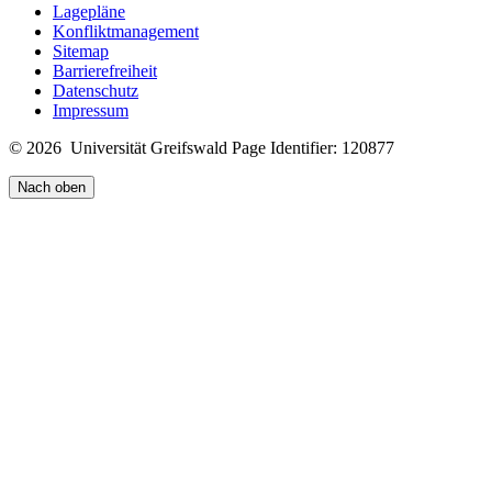
Lagepläne
Konfliktmanagement
Sitemap
Barrierefreiheit
Datenschutz
Impressum
© 2026 Universität Greifswald
Page Identifier: 120877
Nach oben