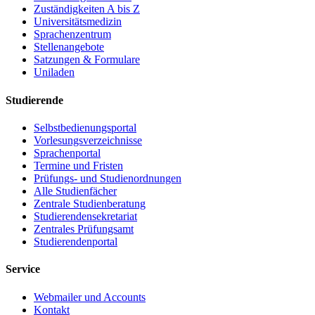
Zuständigkeiten A bis Z
Universitätsmedizin
Sprachenzentrum
Stellenangebote
Satzungen & Formulare
Uniladen
Studierende
Selbstbedienungsportal
Vorlesungsverzeichnisse
Sprachenportal
Termine und Fristen
Prüfungs- und Studienordnungen
Alle Studienfächer
Zentrale Studienberatung
Studierendensekretariat
Zentrales Prüfungsamt
Studierendenportal
Service
Webmailer und Accounts
Kontakt