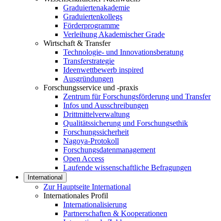
Graduiertenakademie
Graduiertenkollegs
Förderprogramme
Verleihung Akademischer Grade
Wirtschaft & Transfer
Technologie- und Innovationsberatung
Transferstrategie
Ideenwettbewerb inspired
Ausgründungen
Forschungsservice und -praxis
Zentrum für Forschungsförderung und Transfer
Infos und Ausschreibungen
Drittmittelverwaltung
Qualitätssicherung und Forschungsethik
Forschungssicherheit
Nagoya-Protokoll
Forschungsdatenmanagement
Open Access
Laufende wissenschaftliche Befragungen
International
Zur Hauptseite International
Internationales Profil
Internationalisierung
Partnerschaften & Kooperationen