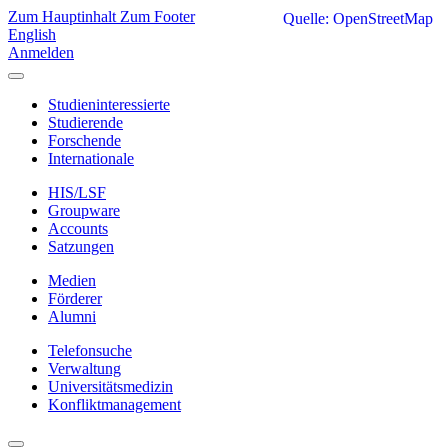
Zum Hauptinhalt
Zum Footer
Quelle: OpenStreetMap
English
Anmelden
Studieninteressierte
Studierende
Forschende
Internationale
HIS/LSF
Groupware
Accounts
Satzungen
Medien
Förderer
Alumni
Telefonsuche
Verwaltung
Universitätsmedizin
Konfliktmanagement