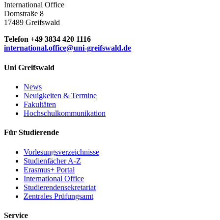
International Office
Domstraße 8
17489 Greifswald
Telefon +49 3834 420 1116
international.office
@uni-greifswald
.de
Uni Greifswald
News
Neuigkeiten & Termine
Fakultäten
Hochschulkommunikation
Für Studierende
Vorlesungsverzeichnisse
Studienfächer A-Z
Erasmus+ Portal
International Office
Studierendensekretariat
Zentrales Prüfungsamt
Service