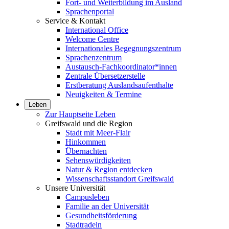
Fort- und Weiterbildung im Ausland
Sprachenportal
Service & Kontakt
International Office
Welcome Centre
Internationales Begegnungszentrum
Sprachenzentrum
Austausch-Fachkoordinator*innen
Zentrale Übersetzerstelle
Erstberatung Auslandsaufenthalte
Neuigkeiten & Termine
Leben
Zur Hauptseite Leben
Greifswald und die Region
Stadt mit Meer-Flair
Hinkommen
Übernachten
Sehenswürdigkeiten
Natur & Region entdecken
Wissenschaftsstandort Greifswald
Unsere Universität
Campusleben
Familie an der Universität
Gesundheitsförderung
Stadtradeln