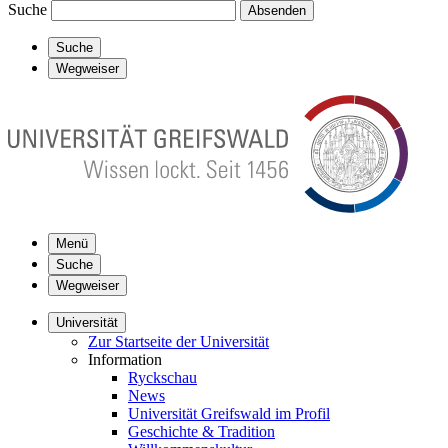
Suche
Absenden
Suche
Wegweiser
Menü
Suche
Wegweiser
Universität
Zur Startseite der Universität
Information
Ryckschau
News
Universität Greifswald im Profil
Geschichte & Tradition