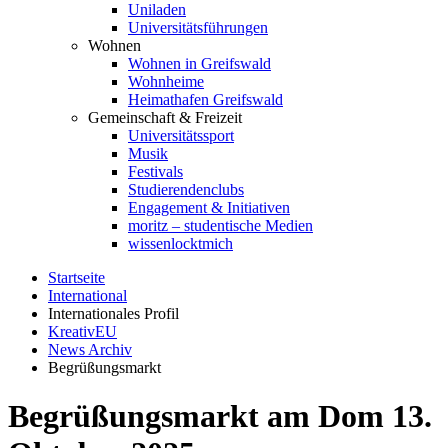
Uniladen
Universitätsführungen
Wohnen
Wohnen in Greifswald
Wohnheime
Heimathafen Greifswald
Gemeinschaft & Freizeit
Universitätssport
Musik
Festivals
Studierendenclubs
Engagement & Initiativen
moritz – studentische Medien
wissenlocktmich
Startseite
International
Internationales Profil
KreativEU
News Archiv
Begrüßungsmarkt
Begrüßungsmarkt am Dom 13.