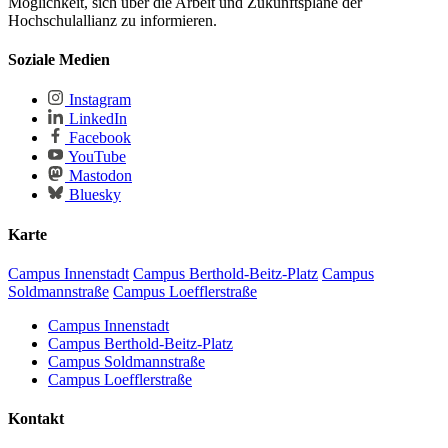
Möglichkeit, sich über die Arbeit und Zukunftspläne der
Hochschulallianz zu informieren.
Soziale Medien
Instagram
LinkedIn
Facebook
YouTube
Mastodon
Bluesky
Karte
Campus Innenstadt
Campus Berthold-Beitz-Platz
Campus
Soldmannstraße
Campus Loefflerstraße
Campus Innenstadt
Campus Berthold-Beitz-Platz
Campus Soldmannstraße
Campus Loefflerstraße
Kontakt