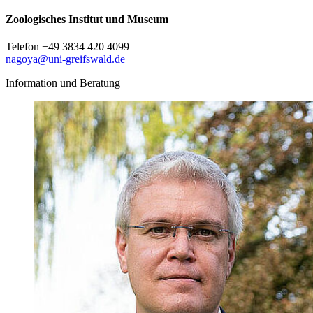
Zoologisches Institut und Museum
Telefon +49 3834 420 4099
nagoya
@uni-greifswald
.de
Information und Beratung