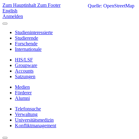
Zum Hauptinhalt
Zum Footer
Quelle: OpenStreetMap
English
Anmelden
Studieninteressierte
Studierende
Forschende
Internationale
HIS/LSF
Groupware
Accounts
Satzungen
Medien
Förderer
Alumni
Telefonsuche
Verwaltung
Universitätsmedizin
Konfliktmanagement