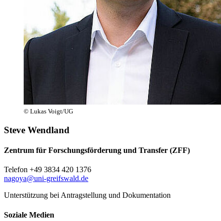
© Lukas Voigt/UG
Steve Wendland
Zentrum für Forschungsförderung und Transfer (ZFF)
Telefon +49 3834 420 1376
nagoya
@uni-greifswald
.de
Unterstützung bei Antragstellung und Dokumentation
Soziale Medien