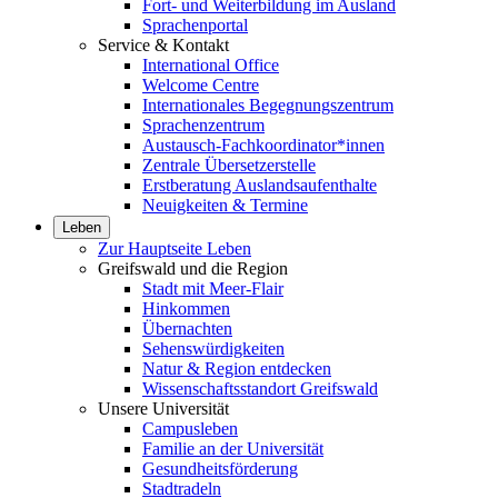
Fort- und Weiterbildung im Ausland
Sprachenportal
Service & Kontakt
International Office
Welcome Centre
Internationales Begegnungszentrum
Sprachenzentrum
Austausch-Fachkoordinator*innen
Zentrale Übersetzerstelle
Erstberatung Auslandsaufenthalte
Neuigkeiten & Termine
Leben
Zur Hauptseite Leben
Greifswald und die Region
Stadt mit Meer-Flair
Hinkommen
Übernachten
Sehenswürdigkeiten
Natur & Region entdecken
Wissenschaftsstandort Greifswald
Unsere Universität
Campusleben
Familie an der Universität
Gesundheitsförderung
Stadtradeln