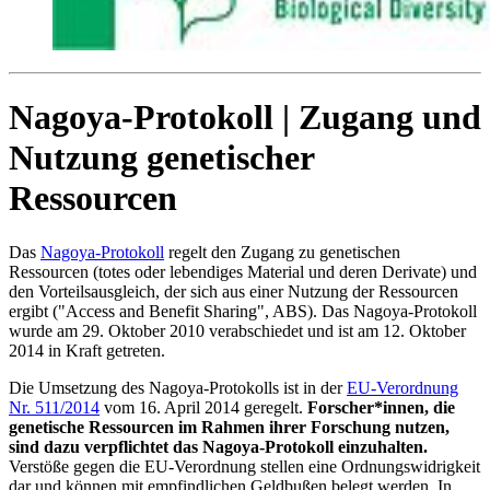
Nagoya-Protokoll | Zugang und
Nutzung genetischer
Ressourcen
Das
Nagoya-Protokoll
regelt den Zugang zu genetischen
Ressourcen (totes oder lebendiges Material und deren Derivate) und
den Vorteilsausgleich, der sich aus einer Nutzung der Ressourcen
ergibt ("Access and Benefit Sharing", ABS). Das Nagoya-Protokoll
wurde am 29. Oktober 2010 verabschiedet und ist am 12. Oktober
2014 in Kraft getreten.
Die Umsetzung des Nagoya-Protokolls ist in der
EU-Verordnung
Nr. 511/2014
vom 16. April 2014 geregelt.
Forscher*innen, die
genetische Ressourcen im Rahmen ihrer Forschung nutzen,
sind dazu verpflichtet das Nagoya-Protokoll einzuhalten.
Verstöße gegen die EU-Verordnung stellen eine Ordnungswidrigkeit
dar und können mit empfindlichen Geldbußen belegt werden. In