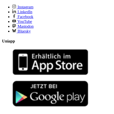
Instagram
LinkedIn
Facebook
YouTube
Mastodon
Bluesky
Uniapp