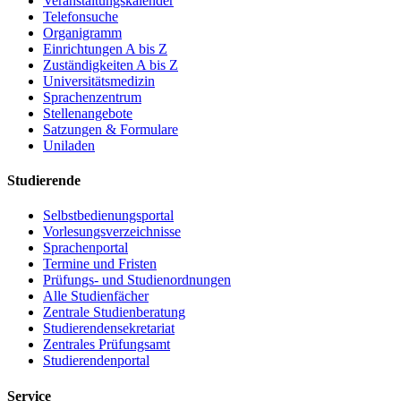
Veranstaltungskalender
Telefonsuche
Organigramm
Einrichtungen A bis Z
Zuständigkeiten A bis Z
Universitätsmedizin
Sprachenzentrum
Stellenangebote
Satzungen & Formulare
Uniladen
Studierende
Selbstbedienungsportal
Vorlesungsverzeichnisse
Sprachenportal
Termine und Fristen
Prüfungs- und Studienordnungen
Alle Studienfächer
Zentrale Studienberatung
Studierendensekretariat
Zentrales Prüfungsamt
Studierendenportal
Service