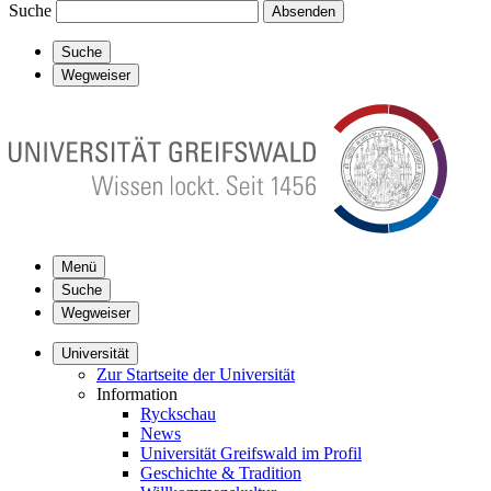
Suche
Absenden
Suche
Wegweiser
Menü
Suche
Wegweiser
Universität
Zur Startseite der Universität
Information
Ryckschau
News
Universität Greifswald im Profil
Geschichte & Tradition