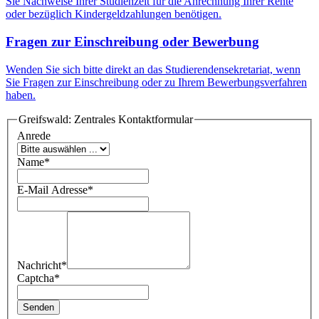
Sie Nachweise Ihrer Studienzeit für die Anrechnung Ihrer Rente
oder bezüglich Kindergeldzahlungen benötigen.
Fragen zur Einschreibung oder Bewerbung
Wenden Sie sich bitte direkt an das Studierendensekretariat, wenn
Sie Fragen zur Einschreibung oder zu Ihrem Bewerbungsverfahren
haben.
Greifswald: Zentrales Kontaktformular
Anrede
Name
*
E-Mail Adresse
*
Nachricht
*
Captcha
*
Senden