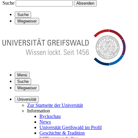
Suche
Absenden
Suche
Wegweiser
Menü
Suche
Wegweiser
Universität
Zur Startseite der Universität
Information
Ryckschau
News
Universität Greifswald im Profil
Geschichte & Tradition