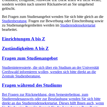
sondern werden nach unserer Rückantwort an Sie umgehend
gelöscht.
Bei Fragen zum Studienangebot wenden Sie sich bitte gleich an die
Studienberatung
. Fragen zur Bewerbung oder Einschreibung sowie
zu Studienangelegenheiten werden im
Studierendensekretariat
bearbeitet.
Einrichtungen A bis Z
Zuständigkeiten A bis Z
Fragen zum Studienangebot
Studieninteressierte, die sich über ein Studium an der Universität
Greifswald informieren wollen, wenden sich bitte direkt an die
Zentrale Studienberatung.
Fragen während des Studiums
Bei Fragen zur Rückmeldung, dem Semesterbeitrag, zum
Studierendenausweis oder zur Beurlaubung wenden Sie sich bitte
direkt an das Studierendensekretariat. Dieses hilft Ihnen auch, wenn