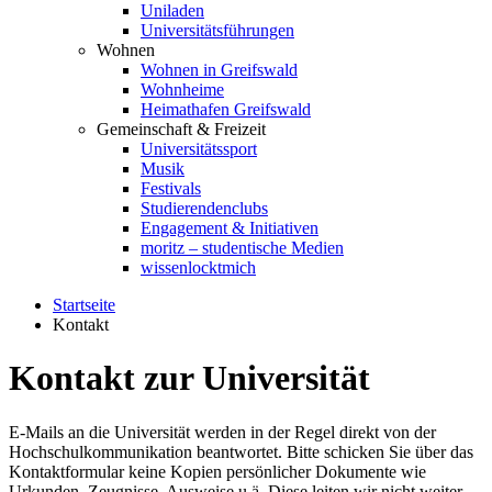
Uniladen
Universitätsführungen
Wohnen
Wohnen in Greifswald
Wohnheime
Heimathafen Greifswald
Gemeinschaft & Freizeit
Universitätssport
Musik
Festivals
Studierendenclubs
Engagement & Initiativen
moritz – studentische Medien
wissenlocktmich
Startseite
Kontakt
Kontakt zur Universität
E-Mails an die Universität werden in der Regel direkt von der
Hochschulkommunikation beantwortet. Bitte schicken Sie über das
Kontaktformular keine Kopien persönlicher Dokumente wie
Urkunden, Zeugnisse, Ausweise u.ä. Diese leiten wir nicht weiter,