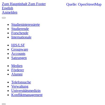
Zum Hauptinhalt
Zum Footer
Quelle: OpenStreetMap
English
Anmelden
Studieninteressierte
Studierende
Forschende
Internationale
HIS/LSF
Groupware
Accounts
Satzungen
Medien
Förderer
Alumni
Telefonsuche
Verwaltung
Universitätsmedizin
Konfliktmanagement