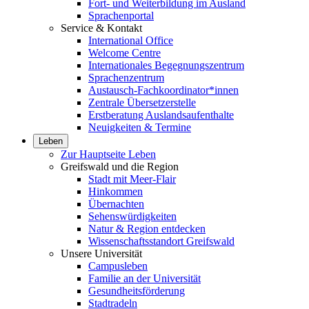
Fort- und Weiterbildung im Ausland
Sprachenportal
Service & Kontakt
International Office
Welcome Centre
Internationales Begegnungszentrum
Sprachenzentrum
Austausch-Fachkoordinator*innen
Zentrale Übersetzerstelle
Erstberatung Auslandsaufenthalte
Neuigkeiten & Termine
Leben
Zur Hauptseite Leben
Greifswald und die Region
Stadt mit Meer-Flair
Hinkommen
Übernachten
Sehenswürdigkeiten
Natur & Region entdecken
Wissenschaftsstandort Greifswald
Unsere Universität
Campusleben
Familie an der Universität
Gesundheitsförderung
Stadtradeln