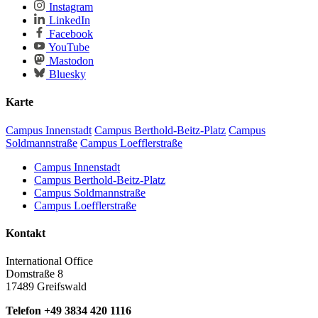
Instagram
LinkedIn
Facebook
YouTube
Mastodon
Bluesky
Karte
Campus Innenstadt
Campus Berthold-Beitz-Platz
Campus
Soldmannstraße
Campus Loefflerstraße
Campus Innenstadt
Campus Berthold-Beitz-Platz
Campus Soldmannstraße
Campus Loefflerstraße
Kontakt
International Office
Domstraße 8
17489 Greifswald
Telefon +49 3834 420 1116