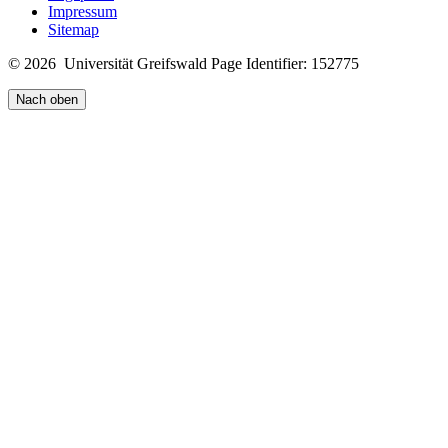
Impressum
Sitemap
© 2026 Universität Greifswald
Page Identifier: 152775
Nach oben