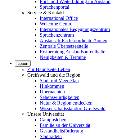
Fort- und Weiterbildung im Ausland
Sprachenportal
Service & Kontakt
International Office
Welcome Centre
Internationales Begegnungszentrum
Sprachenzentrum
Austausch-Fachkoordinator*innen
Zentrale Übersetzerstelle
Erstberatung Auslandsaufenthalte
Neuigkeiten & Termine
Leben
Zur Hauptseite Leben
Greifswald und die Region
Stadt mit Meer-Flair
Hinkommen
Übernachten
Sehenswürdigkeiten
Natur & Region entdecken
Wissenschaftsstandort Greifswald
Unsere Universität
Campusleben
Familie an der Universität
Gesundheitsförderung
Stadtradeln