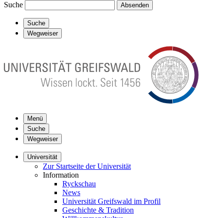
Suche
Absenden
Suche
Wegweiser
Menü
Suche
Wegweiser
Universität
Zur Startseite der Universität
Information
Ryckschau
News
Universität Greifswald im Profil
Geschichte & Tradition