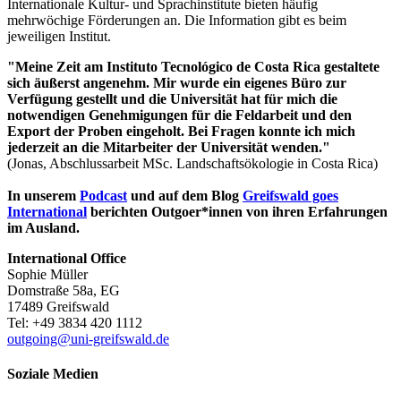
Internationale Kultur- und Sprachinstitute bieten häufig
mehrwöchige Förderungen an. Die Information gibt es beim
jeweiligen Institut.
"Meine Zeit am Instituto Tecnológico de Costa Rica gestaltete
sich äußerst angenehm. Mir wurde ein eigenes Büro zur
Verfügung gestellt und die Universität hat für mich die
notwendigen Genehmigungen für die Feldarbeit und den
Export der Proben eingeholt. Bei Fragen konnte ich mich
jederzeit an die Mitarbeiter der Universität wenden."
(Jonas, Abschlussarbeit MSc. Landschaftsökologie in Costa Rica)
In unserem
Podcast
und auf dem Blog
Greifswald goes
International
berichten Outgoer*innen von ihren Erfahrungen
im Ausland.
International Office
Sophie Müller
Domstraße 58a, EG
17489 Greifswald
Tel: +49 3834 420 1112
outgoing
@uni-greifswald
.de
Soziale Medien