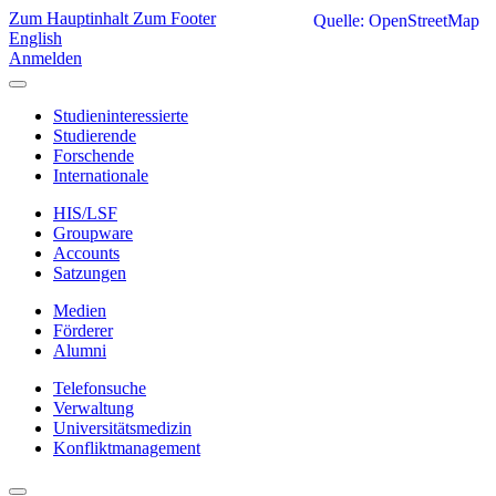
Zum Hauptinhalt
Zum Footer
Quelle: OpenStreetMap
English
Anmelden
Studieninteressierte
Studierende
Forschende
Internationale
HIS/LSF
Groupware
Accounts
Satzungen
Medien
Förderer
Alumni
Telefonsuche
Verwaltung
Universitätsmedizin
Konfliktmanagement