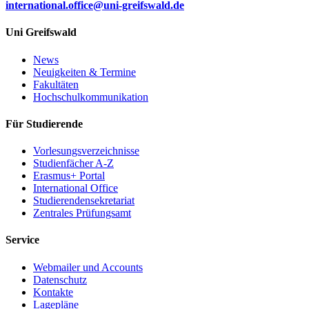
international.office
@uni-greifswald
.de
Uni Greifswald
News
Neuigkeiten & Termine
Fakultäten
Hochschulkommunikation
Für Studierende
Vorlesungsverzeichnisse
Studienfächer A-Z
Erasmus+ Portal
International Office
Studierendensekretariat
Zentrales Prüfungsamt
Service
Webmailer und Accounts
Datenschutz
Kontakte
Lagepläne