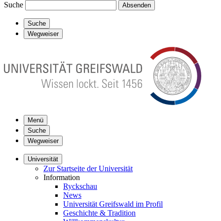
Suche
Absenden
Suche
Wegweiser
Menü
Suche
Wegweiser
Universität
Zur Startseite der Universität
Information
Ryckschau
News
Universität Greifswald im Profil
Geschichte & Tradition