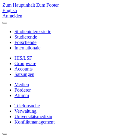
Zum Hauptinhalt
Zum Footer
English
Anmelden
Studieninteressierte
Studierende
Forschende
Internationale
HIS/LSF
Groupware
Accounts
Satzungen
Medien
Förderer
Alumni
Telefonsuche
Verwaltung
Universitätsmedizin
Konfliktmanagement