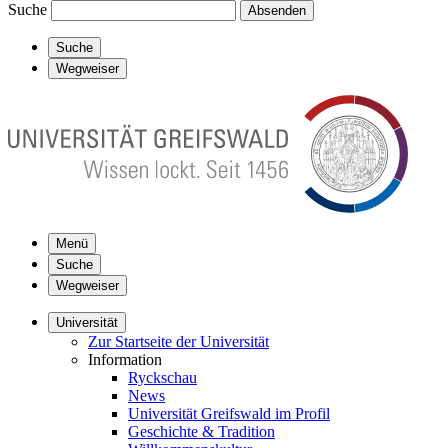
Suche
Absenden
Suche
Wegweiser
Menü
Suche
Wegweiser
Universität
Zur Startseite der Universität
Information
Ryckschau
News
Universität Greifswald im Profil
Geschichte & Tradition