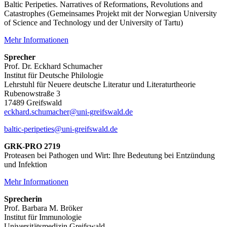
Baltic Peripeties. Narratives of Reformations, Revolutions and
Catastrophes (Gemeinsames Projekt mit der Norwegian University
of Science and Technology und der University of Tartu)
Mehr Informationen
Sprecher
Prof. Dr. Eckhard Schumacher
Institut für Deutsche Philologie
Lehrstuhl für Neuere deutsche Literatur und Literaturtheorie
Rubenowstraße 3
17489 Greifswald
eckhard.schumacher@uni-greifswald.de
baltic-peripeties
@uni-greifswald
.de
GRK-PRO 2719
Proteasen bei Pathogen und Wirt: Ihre Bedeutung bei Entzündung
und Infektion
Mehr Informationen
Sprecherin
Prof. Barbara M. Bröker
Institut für Immunologie
Universitätsmedizin Greifswald