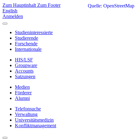
Zum Hauptinhalt
Zum Footer
Quelle: OpenStreetMap
English
Anmelden
Studieninteressierte
Studierende
Forschende
Internationale
HIS/LSF
Groupware
Accounts
Satzungen
Medien
Förderer
Alumni
Telefonsuche
Verwaltung
Universitätsmedizin
Konfliktmanagement