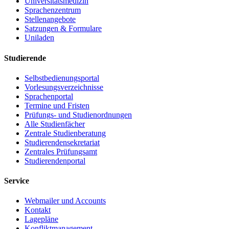
Universitätsmedizin
Sprachenzentrum
Stellenangebote
Satzungen & Formulare
Uniladen
Studierende
Selbstbedienungsportal
Vorlesungsverzeichnisse
Sprachenportal
Termine und Fristen
Prüfungs- und Studienordnungen
Alle Studienfächer
Zentrale Studienberatung
Studierendensekretariat
Zentrales Prüfungsamt
Studierendenportal
Service
Webmailer und Accounts
Kontakt
Lagepläne
Konfliktmanagement