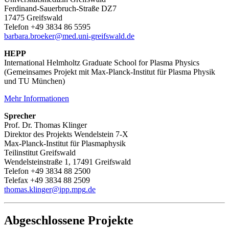
Ferdinand-Sauerbruch-Straße DZ7
17475 Greifswald
Telefon +49 3834 86 5595
barbara.broeker
@med.uni-greifswald
.de
HEPP
International Helmholtz Graduate School for Plasma Physics
(Gemeinsames Projekt mit Max-Planck-Institut für Plasma Physik
und TU München)
Mehr Informationen
Sprecher
Prof. Dr. Thomas Klinger
Direktor des Projekts Wendelstein 7-X
Max-Planck-Institut für Plasmaphysik
Teilinstitut Greifswald
Wendelsteinstraße 1, 17491 Greifswald
Telefon +49 3834 88 2500
Telefax +49 3834 88 2509
thomas.klinger
@ipp.mpg
.de
Abgeschlossene Projekte