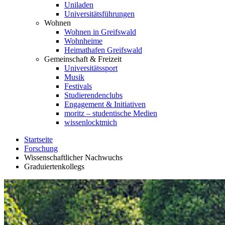
Uniladen
Universitätsführungen
Wohnen
Wohnen in Greifswald
Wohnheime
Heimathafen Greifswald
Gemeinschaft & Freizeit
Universitätssport
Musik
Festivals
Studierendenclubs
Engagement & Initiativen
moritz – studentische Medien
wissenlocktmich
Startseite
Forschung
Wissenschaftlicher Nachwuchs
Graduiertenkollegs