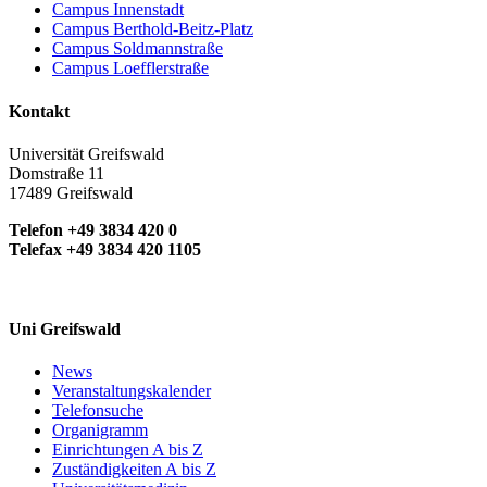
Campus Innenstadt
Campus Berthold-Beitz-Platz
Campus Soldmannstraße
Campus Loefflerstraße
Kontakt
Universität Greifswald
Domstraße 11
17489 Greifswald
Telefon +49 3834 420 0
Telefax +49 3834 420 1105
Uni Greifswald
News
Veranstaltungskalender
Telefonsuche
Organigramm
Einrichtungen A bis Z
Zuständigkeiten A bis Z