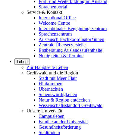
Fort- und Weiterbildung im Ausland
Sprachenportal
Service & Kontakt
International Office
Welcome Centre
Internationales Begegnungszentrum
Sprachenzentrum
Austausch-Fachkoordinator*innen
Zentrale Übersetzerstelle
Erstberatung Auslandsaufenthalte
Neuigkeiten & Termine
Leben
Zur Hauptseite Leben
Greifswald und die Region
Stadt mit Meer-Flair
Hinkommen
Übernachten
Sehenswürdigkeiten
Natur & Region entdecken
Wissenschaftsstandort Greifswald
Unsere Universität
Campusleben
Familie an der Universität
Gesundheitsförderung
Stadtradeln