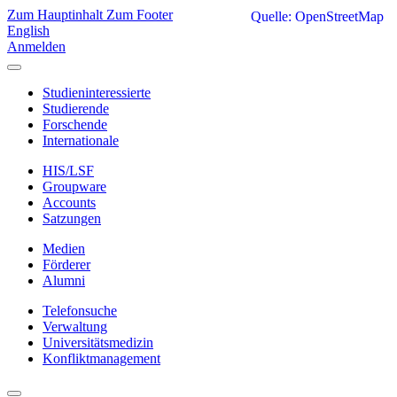
Zum Hauptinhalt
Zum Footer
Quelle: OpenStreetMap
English
Anmelden
Studieninteressierte
Studierende
Forschende
Internationale
HIS/LSF
Groupware
Accounts
Satzungen
Medien
Förderer
Alumni
Telefonsuche
Verwaltung
Universitätsmedizin
Konfliktmanagement