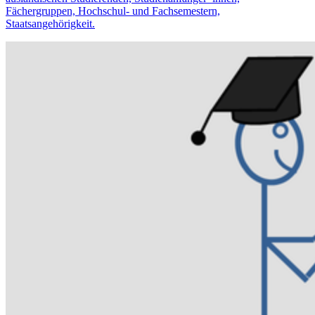
Fächergruppen, Hochschul- und Fachsemestern,
Staatsangehörigkeit.