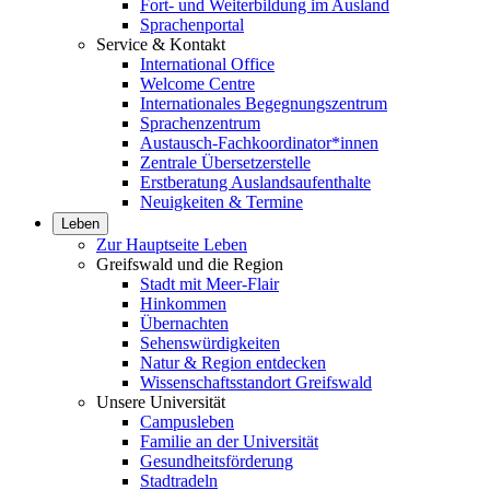
Fort- und Weiterbildung im Ausland
Sprachenportal
Service & Kontakt
International Office
Welcome Centre
Internationales Begegnungszentrum
Sprachenzentrum
Austausch-Fachkoordinator*innen
Zentrale Übersetzerstelle
Erstberatung Auslandsaufenthalte
Neuigkeiten & Termine
Leben
Zur Hauptseite Leben
Greifswald und die Region
Stadt mit Meer-Flair
Hinkommen
Übernachten
Sehenswürdigkeiten
Natur & Region entdecken
Wissenschaftsstandort Greifswald
Unsere Universität
Campusleben
Familie an der Universität
Gesundheitsförderung
Stadtradeln