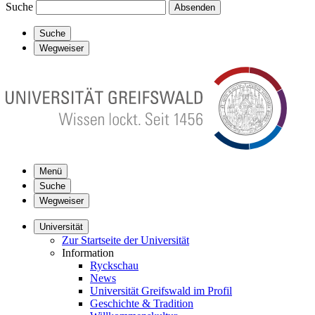
Suche
Absenden
Suche
Wegweiser
Menü
Suche
Wegweiser
Universität
Zur Startseite der Universität
Information
Ryckschau
News
Universität Greifswald im Profil
Geschichte & Tradition