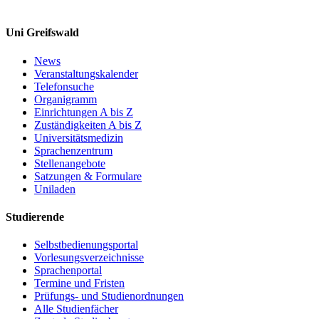
Uni Greifswald
News
Veranstaltungskalender
Telefonsuche
Organigramm
Einrichtungen A bis Z
Zuständigkeiten A bis Z
Universitätsmedizin
Sprachenzentrum
Stellenangebote
Satzungen & Formulare
Uniladen
Studierende
Selbstbedienungsportal
Vorlesungsverzeichnisse
Sprachenportal
Termine und Fristen
Prüfungs- und Studienordnungen
Alle Studienfächer