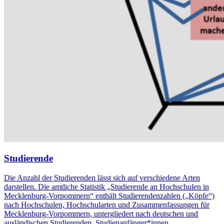
Studierende
Die Anzahl der Studierenden lässt sich auf verschiedene Arten
darstellen. Die amtliche Statistik „Studierende an Hochschulen in
Mecklenburg-Vorpommern“ enthält Studierendenzahlen („Köpfe“)
nach Hochschulen, Hochschularten und Zusammenfassungen für
Mecklenburg-Vorpommern, untergliedert nach deutschen und
ausländischen Studierenden, Studienanfänger*innen,