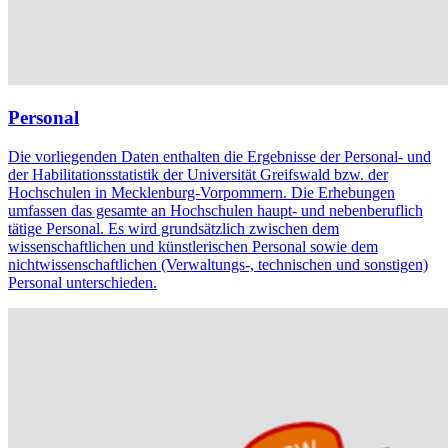
Personal
Die vorliegenden Daten enthalten die Ergebnisse der Personal- und
der Habilitationsstatistik der Universität Greifswald bzw. der
Hochschulen in Mecklenburg-Vorpommern. Die Erhebungen
umfassen das gesamte an Hochschulen haupt- und nebenberuflich
tätige Personal. Es wird grundsätzlich zwischen dem
wissenschaftlichen und künstlerischen Personal sowie dem
nichtwissenschaftlichen (Verwaltungs-, technischen und sonstigen)
Personal unterschieden.