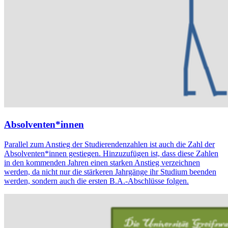
Absolventen*innen
Parallel zum Anstieg der Studierendenzahlen ist auch die Zahl der
Absolventen*innen gestiegen. Hinzuzufügen ist, dass diese Zahlen
in den kommenden Jahren einen starken Anstieg verzeichnen
werden, da nicht nur die stärkeren Jahrgänge ihr Studium beenden
werden, sondern auch die ersten B.A.-Abschlüsse folgen.