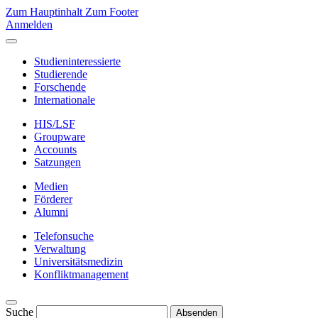
Zum Hauptinhalt
Zum Footer
Anmelden
Studieninteressierte
Studierende
Forschende
Internationale
HIS/LSF
Groupware
Accounts
Satzungen
Medien
Förderer
Alumni
Telefonsuche
Verwaltung
Universitätsmedizin
Konfliktmanagement
Suche
Absenden