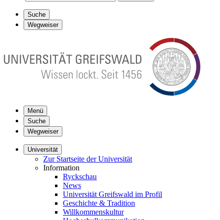
Suche
Wegweiser
Menü
Suche
Wegweiser
Universität
Zur Startseite der Universität
Information
Ryckschau
News
Universität Greifswald im Profil
Geschichte & Tradition
Willkommenskultur