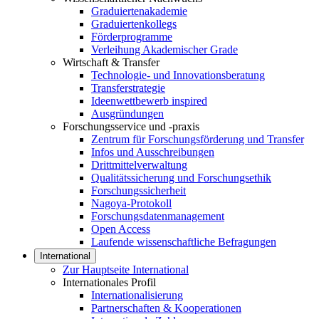
Graduiertenakademie
Graduiertenkollegs
Förderprogramme
Verleihung Akademischer Grade
Wirtschaft & Transfer
Technologie- und Innovationsberatung
Transferstrategie
Ideenwettbewerb inspired
Ausgründungen
Forschungsservice und -praxis
Zentrum für Forschungsförderung und Transfer
Infos und Ausschreibungen
Drittmittelverwaltung
Qualitätssicherung und Forschungsethik
Forschungssicherheit
Nagoya-Protokoll
Forschungsdatenmanagement
Open Access
Laufende wissenschaftliche Befragungen
International
Zur Hauptseite International
Internationales Profil
Internationalisierung
Partnerschaften & Kooperationen