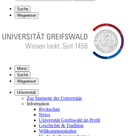
Suche
Wegweiser
Menü
Suche
Wegweiser
Universität
Zur Startseite der Universität
Information
Ryckschau
News
Universität Greifswald im Profil
Geschichte & Tradition
Willkommenskultur