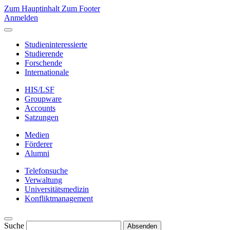
Zum Hauptinhalt
Zum Footer
Anmelden
Studieninteressierte
Studierende
Forschende
Internationale
HIS/LSF
Groupware
Accounts
Satzungen
Medien
Förderer
Alumni
Telefonsuche
Verwaltung
Universitätsmedizin
Konfliktmanagement
Suche
Absenden