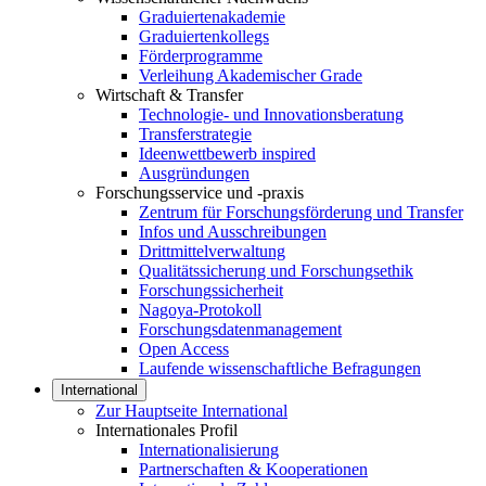
Graduiertenakademie
Graduiertenkollegs
Förderprogramme
Verleihung Akademischer Grade
Wirtschaft & Transfer
Technologie- und Innovationsberatung
Transferstrategie
Ideenwettbewerb inspired
Ausgründungen
Forschungsservice und -praxis
Zentrum für Forschungsförderung und Transfer
Infos und Ausschreibungen
Drittmittelverwaltung
Qualitätssicherung und Forschungsethik
Forschungssicherheit
Nagoya-Protokoll
Forschungsdatenmanagement
Open Access
Laufende wissenschaftliche Befragungen
International
Zur Hauptseite International
Internationales Profil
Internationalisierung
Partnerschaften & Kooperationen