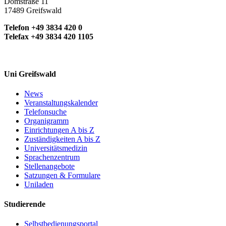
Domstraße 11
17489 Greifswald
Telefon +49 3834 420 0
Telefax +49 3834 420 1105
Uni Greifswald
News
Veranstaltungskalender
Telefonsuche
Organigramm
Einrichtungen A bis Z
Zuständigkeiten A bis Z
Universitätsmedizin
Sprachenzentrum
Stellenangebote
Satzungen & Formulare
Uniladen
Studierende
Selbstbedienungsportal