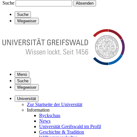
Suche
Absenden
Suche
Wegweiser
Menü
Suche
Wegweiser
Universität
Zur Startseite der Universität
Information
Ryckschau
News
Universität Greifswald im Profil
Geschichte & Tradition