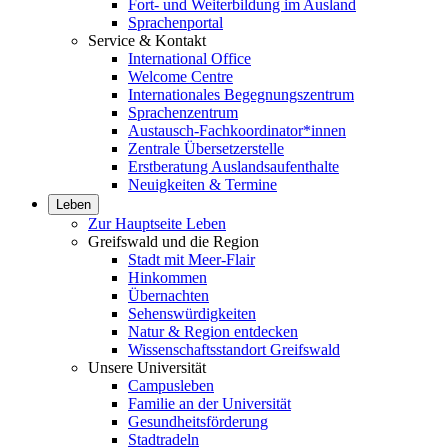
Fort- und Weiterbildung im Ausland
Sprachenportal
Service & Kontakt
International Office
Welcome Centre
Internationales Begegnungszentrum
Sprachenzentrum
Austausch-Fachkoordinator*innen
Zentrale Übersetzerstelle
Erstberatung Auslandsaufenthalte
Neuigkeiten & Termine
Leben
Zur Hauptseite Leben
Greifswald und die Region
Stadt mit Meer-Flair
Hinkommen
Übernachten
Sehenswürdigkeiten
Natur & Region entdecken
Wissenschaftsstandort Greifswald
Unsere Universität
Campusleben
Familie an der Universität
Gesundheitsförderung
Stadtradeln