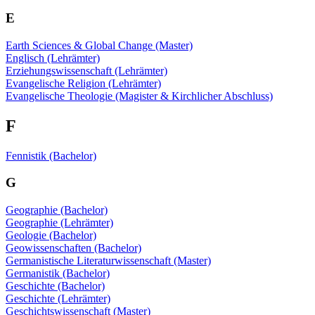
E
Earth Sciences & Global Change (Master)
Englisch (Lehrämter)
Erziehungswissenschaft (Lehrämter)
Evangelische Religion (Lehrämter)
Evangelische Theologie (Magister & Kirchlicher Abschluss)
F
Fennistik (Bachelor)
G
Geographie (Bachelor)
Geographie (Lehrämter)
Geologie (Bachelor)
Geowissenschaften (Bachelor)
Germanistische Literaturwissenschaft (Master)
Germanistik (Bachelor)
Geschichte (Bachelor)
Geschichte (Lehrämter)
Geschichtswissenschaft (Master)