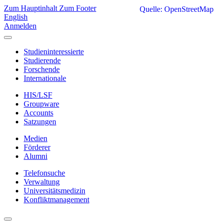
Zum Hauptinhalt
Zum Footer
Quelle: OpenStreetMap
English
Anmelden
Studieninteressierte
Studierende
Forschende
Internationale
HIS/LSF
Groupware
Accounts
Satzungen
Medien
Förderer
Alumni
Telefonsuche
Verwaltung
Universitätsmedizin
Konfliktmanagement