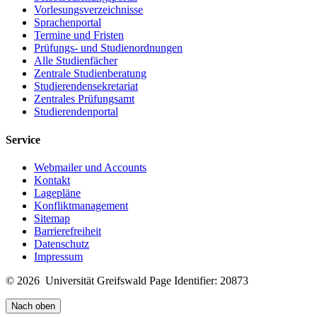
Vorlesungsverzeichnisse
Sprachenportal
Termine und Fristen
Prüfungs- und Studienordnungen
Alle Studienfächer
Zentrale Studienberatung
Studierendensekretariat
Zentrales Prüfungsamt
Studierendenportal
Service
Webmailer und Accounts
Kontakt
Lagepläne
Konfliktmanagement
Sitemap
Barrierefreiheit
Datenschutz
Impressum
© 2026 Universität Greifswald
Page Identifier: 20873
Nach oben