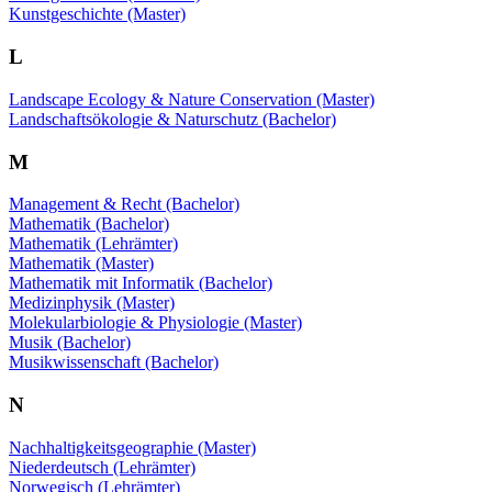
Kunstgeschichte (Master)
L
Landscape Ecology & Nature Conservation (Master)
Landschaftsökologie & Naturschutz (Bachelor)
M
Management & Recht (Bachelor)
Mathematik (Bachelor)
Mathematik (Lehrämter)
Mathematik (Master)
Mathematik mit Informatik (Bachelor)
Medizinphysik (Master)
Molekularbiologie & Physiologie (Master)
Musik (Bachelor)
Musikwissenschaft (Bachelor)
N
Nachhaltigkeitsgeographie (Master)
Niederdeutsch (Lehrämter)
Norwegisch (Lehrämter)