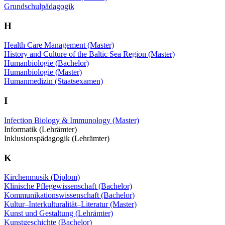
Grundschulpädagogik
H
Health Care Management (Master)
History and Culture of the Baltic Sea Region (Master)
Humanbiologie (Bachelor)
Humanbiologie (Master)
Humanmedizin (Staatsexamen)
I
Infection Biology & Immunology (Master)
Informatik (Lehrämter)
Inklusionspädagogik (Lehrämter)
K
Kirchenmusik (Diplom)
Klinische Pflegewissenschaft (Bachelor)
Kommunikationswissenschaft (Bachelor)
Kultur–Interkulturalität–Literatur (Master)
Kunst und Gestaltung (Lehrämter)
Kunstgeschichte (Bachelor)