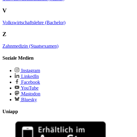
V
Volkswirtschaftslehre (Bachelor)
Z
Zahnmedizin (Staatsexamen)
Soziale Medien
Instagram
LinkedIn
Facebook
YouTube
Mastodon
Bluesky
Uniapp