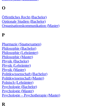
O
Öffentliches Recht (Bachelor)
Optionale Studien (Bachelor)
Organisationskommunikation (Master)
P
Pharmazie (Staatsexamen)
Philosophie (Bachelor)
Philosophie (Lehrämter)
Philosophie (Master)
Physik (Bachelor)
Physik (Lehrämter)
Physik (Master)
Politikwissenschaft (Bachelor)
Politikwissenschaft (Master)
Polnisch (Lehrämter)
Psychologie (Bachelor)
Psychologie (Master)
Psychologie – Psychotherapie (Master)
R