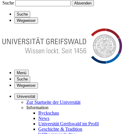
Suche
Absenden
Suche
Wegweiser
Menü
Suche
Wegweiser
Universität
Zur Startseite der Universität
Information
Ryckschau
News
Universität Greifswald im Profil
Geschichte & Tradition