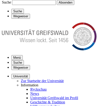
Suche
Absenden
Suche
Wegweiser
Menü
Suche
Wegweiser
Universität
Zur Startseite der Universität
Information
Ryckschau
News
Universität Greifswald im Profil
Geschichte & Tradition