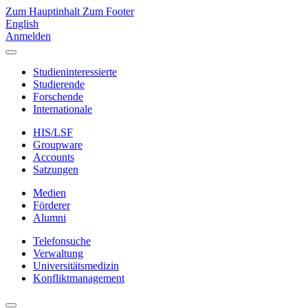
Zum Hauptinhalt
Zum Footer
English
Anmelden
Studieninteressierte
Studierende
Forschende
Internationale
HIS/LSF
Groupware
Accounts
Satzungen
Medien
Förderer
Alumni
Telefonsuche
Verwaltung
Universitätsmedizin
Konfliktmanagement