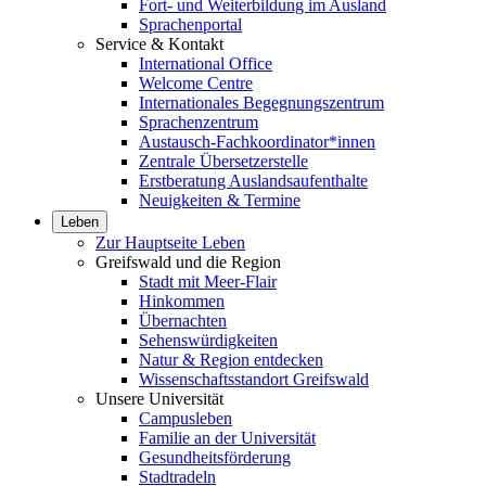
Fort- und Weiterbildung im Ausland
Sprachenportal
Service & Kontakt
International Office
Welcome Centre
Internationales Begegnungszentrum
Sprachenzentrum
Austausch-Fachkoordinator*innen
Zentrale Übersetzerstelle
Erstberatung Auslandsaufenthalte
Neuigkeiten & Termine
Leben
Zur Hauptseite Leben
Greifswald und die Region
Stadt mit Meer-Flair
Hinkommen
Übernachten
Sehenswürdigkeiten
Natur & Region entdecken
Wissenschaftsstandort Greifswald
Unsere Universität
Campusleben
Familie an der Universität
Gesundheitsförderung
Stadtradeln