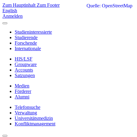
Zum Hauptinhalt
Zum Footer
Quelle: OpenStreetMap
English
Anmelden
Studieninteressierte
Studierende
Forschende
Internationale
HIS/LSF
Groupware
Accounts
Satzungen
Medien
Förderer
Alumni
Telefonsuche
Verwaltung
Universitätsmedizin
Konfliktmanagement