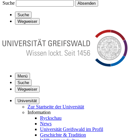
Suche
Absenden
Suche
Wegweiser
Menü
Suche
Wegweiser
Universität
Zur Startseite der Universität
Information
Ryckschau
News
Universität Greifswald im Profil
Geschichte & Tradition