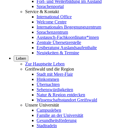
Fort- und Weiterbildung im Ausland
Sprachenportal
Service & Kontakt
International Office
Welcome Centre
Internationales Begegnungszentrum
Sprachenzentrum
Austausch-Fachkoordinator*innen
Zentrale Übersetzerstelle
Erstberatung Auslandsaufenthalte
Neuigkeiten & Termine
Leben
Zur Hauptseite Leben
Greifswald und die Region
Stadt mit Meer-Flair
Hinkommen
Übernachten
Sehenswürdigkeiten
Natur & Region entdecken
Wissenschaftsstandort Greifswald
Unsere Universität
Campusleben
Familie an der Universität
Gesundheitsförderung
Stadtradeln