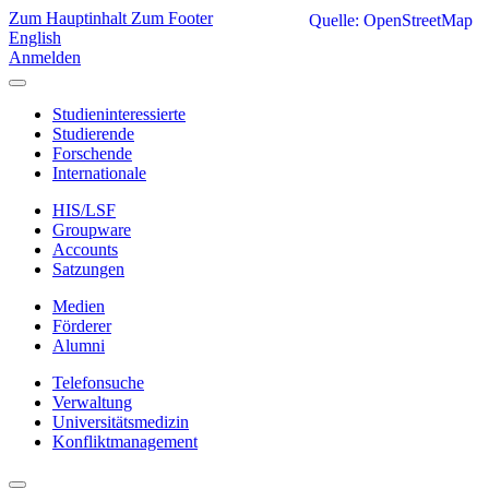
Zum Hauptinhalt
Zum Footer
Quelle: OpenStreetMap
English
Anmelden
Studieninteressierte
Studierende
Forschende
Internationale
HIS/LSF
Groupware
Accounts
Satzungen
Medien
Förderer
Alumni
Telefonsuche
Verwaltung
Universitätsmedizin
Konfliktmanagement