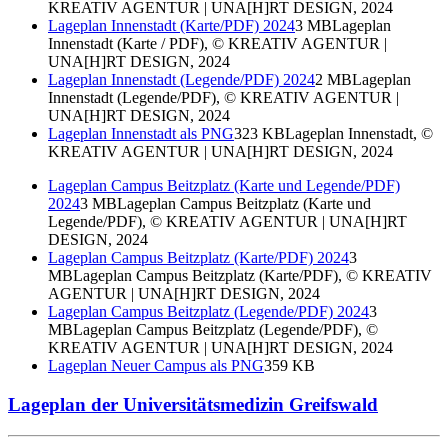
KREATIV AGENTUR | UNA[H]RT DESIGN, 2024
Lageplan Innenstadt (Karte/PDF) 2024
3 MB
Lageplan
Innenstadt (Karte / PDF), © KREATIV AGENTUR |
UNA[H]RT DESIGN, 2024
Lageplan Innenstadt (Legende/PDF) 2024
2 MB
Lageplan
Innenstadt (Legende/PDF), © KREATIV AGENTUR |
UNA[H]RT DESIGN, 2024
Lageplan Innenstadt als PNG
323 KB
Lageplan Innenstadt, ©
KREATIV AGENTUR | UNA[H]RT DESIGN, 2024
Lageplan Campus Beitzplatz (Karte und Legende/PDF)
2024
3 MB
Lageplan Campus Beitzplatz (Karte und
Legende/PDF), © KREATIV AGENTUR | UNA[H]RT
DESIGN, 2024
Lageplan Campus Beitzplatz (Karte/PDF) 2024
3
MB
Lageplan Campus Beitzplatz (Karte/PDF), © KREATIV
AGENTUR | UNA[H]RT DESIGN, 2024
Lageplan Campus Beitzplatz (Legende/PDF) 2024
3
MB
Lageplan Campus Beitzplatz (Legende/PDF), ©
KREATIV AGENTUR | UNA[H]RT DESIGN, 2024
Lageplan Neuer Campus als PNG
359 KB
Lageplan der Universitätsmedizin Greifswald