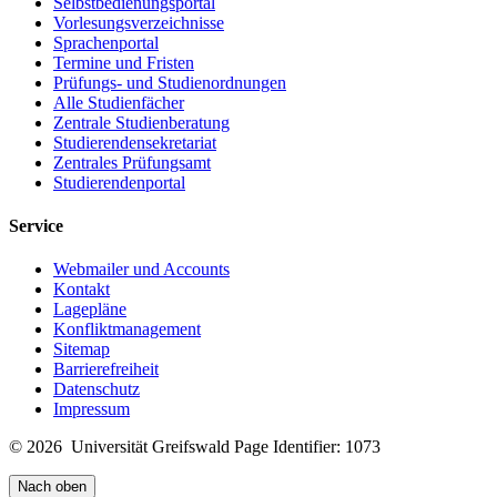
Selbstbedienungsportal
Vorlesungsverzeichnisse
Sprachenportal
Termine und Fristen
Prüfungs- und Studienordnungen
Alle Studienfächer
Zentrale Studienberatung
Studierendensekretariat
Zentrales Prüfungsamt
Studierendenportal
Service
Webmailer und Accounts
Kontakt
Lagepläne
Konfliktmanagement
Sitemap
Barrierefreiheit
Datenschutz
Impressum
© 2026 Universität Greifswald
Page Identifier: 1073
Nach oben