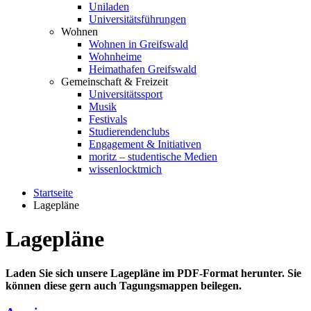
Uniladen
Universitätsführungen
Wohnen
Wohnen in Greifswald
Wohnheime
Heimathafen Greifswald
Gemeinschaft & Freizeit
Universitätssport
Musik
Festivals
Studierendenclubs
Engagement & Initiativen
moritz – studentische Medien
wissenlocktmich
Startseite
Lagepläne
Lagepläne
Laden Sie sich unsere Lagepläne im PDF-Format herunter. Sie
können diese gern auch Tagungsmappen beilegen.