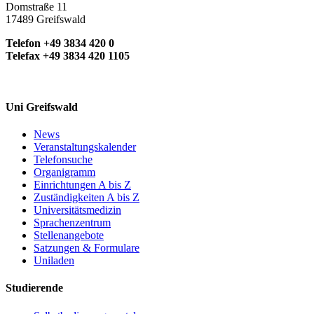
Domstraße 11
17489 Greifswald
Telefon +49 3834 420 0
Telefax +49 3834 420 1105
Uni Greifswald
News
Veranstaltungskalender
Telefonsuche
Organigramm
Einrichtungen A bis Z
Zuständigkeiten A bis Z
Universitätsmedizin
Sprachenzentrum
Stellenangebote
Satzungen & Formulare
Uniladen
Studierende