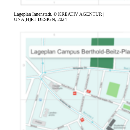
Lageplan Innenstadt, © KREATIV AGENTUR |
UNA[H]RT DESIGN, 2024