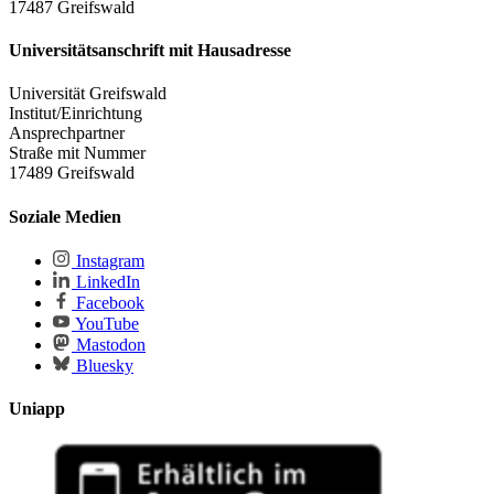
17487 Greifswald
Universitätsanschrift mit Hausadresse
Universität Greifswald
Institut/Einrichtung
Ansprechpartner
Straße mit Nummer
17489 Greifswald
Soziale Medien
Instagram
LinkedIn
Facebook
YouTube
Mastodon
Bluesky
Uniapp