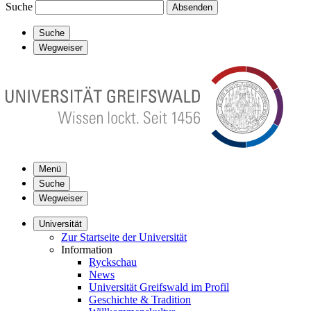
Suche
Absenden
Suche
Wegweiser
Menü
Suche
Wegweiser
Universität
Zur Startseite der Universität
Information
Ryckschau
News
Universität Greifswald im Profil
Geschichte & Tradition