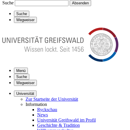
Suche
Absenden
Suche
Wegweiser
Menü
Suche
Wegweiser
Universität
Zur Startseite der Universität
Information
Ryckschau
News
Universität Greifswald im Profil
Geschichte & Tradition