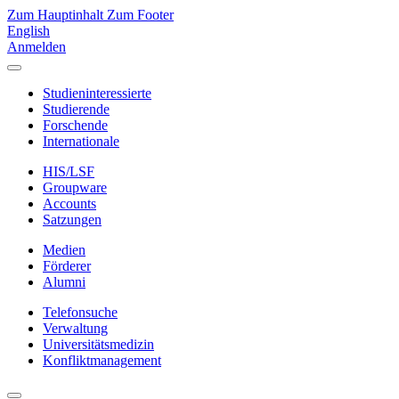
Zum Hauptinhalt
Zum Footer
English
Anmelden
Studieninteressierte
Studierende
Forschende
Internationale
HIS/LSF
Groupware
Accounts
Satzungen
Medien
Förderer
Alumni
Telefonsuche
Verwaltung
Universitätsmedizin
Konfliktmanagement