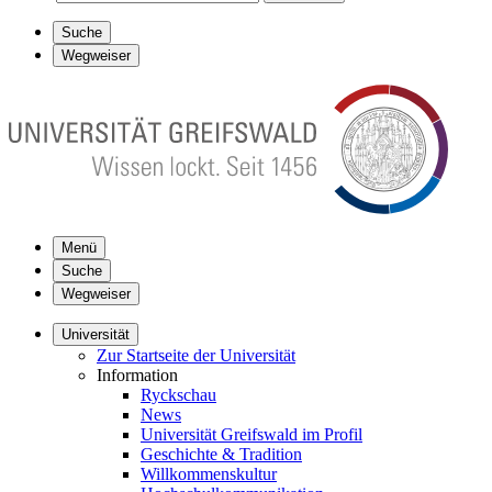
Suche
Wegweiser
Menü
Suche
Wegweiser
Universität
Zur Startseite der Universität
Information
Ryckschau
News
Universität Greifswald im Profil
Geschichte & Tradition
Willkommenskultur