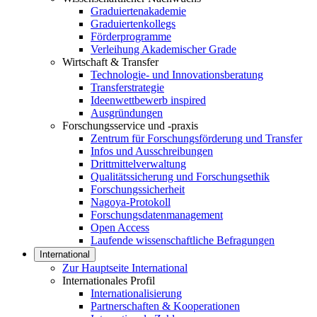
Graduiertenakademie
Graduiertenkollegs
Förderprogramme
Verleihung Akademischer Grade
Wirtschaft & Transfer
Technologie- und Innovationsberatung
Transferstrategie
Ideenwettbewerb inspired
Ausgründungen
Forschungsservice und -praxis
Zentrum für Forschungsförderung und Transfer
Infos und Ausschreibungen
Drittmittelverwaltung
Qualitätssicherung und Forschungsethik
Forschungssicherheit
Nagoya-Protokoll
Forschungsdatenmanagement
Open Access
Laufende wissenschaftliche Befragungen
International
Zur Hauptseite International
Internationales Profil
Internationalisierung
Partnerschaften & Kooperationen