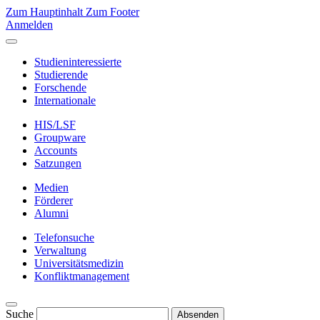
Zum Hauptinhalt
Zum Footer
Anmelden
Studieninteressierte
Studierende
Forschende
Internationale
HIS/LSF
Groupware
Accounts
Satzungen
Medien
Förderer
Alumni
Telefonsuche
Verwaltung
Universitätsmedizin
Konfliktmanagement
Suche
Absenden