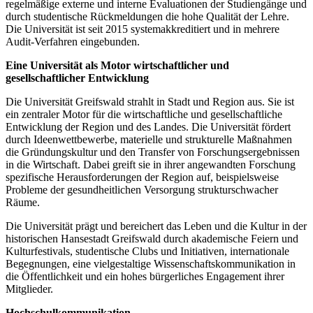
regelmäßige externe und interne Evaluationen der Studiengänge und
durch studentische Rückmeldungen die hohe Qualität der Lehre.
Die Universität ist seit 2015 systemakkreditiert und in mehrere
Audit-Verfahren eingebunden.
Eine Universität als Motor wirtschaftlicher und
gesellschaftlicher Entwicklung
Die Universität Greifswald strahlt in Stadt und Region aus. Sie ist
ein zentraler Motor für die wirtschaftliche und gesellschaftliche
Entwicklung der Region und des Landes. Die Universität fördert
durch Ideenwettbewerbe, materielle und strukturelle Maßnahmen
die Gründungskultur und den Transfer von Forschungsergebnissen
in die Wirtschaft. Dabei greift sie in ihrer angewandten Forschung
spezifische Herausforderungen der Region auf, beispielsweise
Probleme der gesundheitlichen Versorgung strukturschwacher
Räume.
Die Universität prägt und bereichert das Leben und die Kultur in der
historischen Hansestadt Greifswald durch akademische Feiern und
Kulturfestivals, studentische Clubs und Initiativen, internationale
Begegnungen, eine vielgestaltige Wissenschaftskommunikation in
die Öffentlichkeit und ein hohes bürgerliches Engagement ihrer
Mitglieder.
Hochschulkommunikation