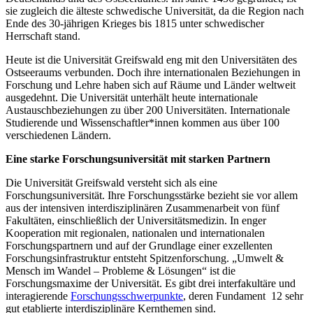
sie zugleich die älteste schwedische Universität, da die Region nach
Ende des 30-jährigen Krieges bis 1815 unter schwedischer
Herrschaft stand.
Heute ist die Universität Greifswald eng mit den Universitäten des
Ostseeraums verbunden. Doch ihre internationalen Beziehungen in
Forschung und Lehre haben sich auf Räume und Länder weltweit
ausgedehnt. Die Universität unterhält heute internationale
Austauschbeziehungen zu über 200 Universitäten. Internationale
Studierende und Wissenschaftler*innen kommen aus über 100
verschiedenen Ländern.
Eine starke Forschungsuniversität mit starken Partnern
Die Universität Greifswald versteht sich als eine
Forschungsuniversität. Ihre Forschungsstärke bezieht sie vor allem
aus der intensiven interdisziplinären Zusammenarbeit von fünf
Fakultäten, einschließlich der Universitätsmedizin. In enger
Kooperation mit regionalen, nationalen und internationalen
Forschungspartnern und auf der Grundlage einer exzellenten
Forschungsinfrastruktur entsteht Spitzenforschung. „Umwelt &
Mensch im Wandel – Probleme & Lösungen“ ist die
Forschungsmaxime der Universität. Es gibt drei interfakultäre und
interagierende
Forschungsschwerpunkte
, deren Fundament 12 sehr
gut etablierte interdisziplinäre Kernthemen sind.