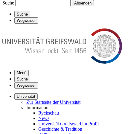
Suche
Absenden
Suche
Wegweiser
Menü
Suche
Wegweiser
Universität
Zur Startseite der Universität
Information
Ryckschau
News
Universität Greifswald im Profil
Geschichte & Tradition