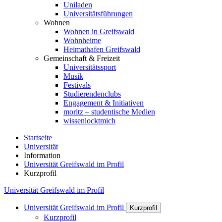
Uniladen
Universitätsführungen
Wohnen
Wohnen in Greifswald
Wohnheime
Heimathafen Greifswald
Gemeinschaft & Freizeit
Universitätssport
Musik
Festivals
Studierendenclubs
Engagement & Initiativen
moritz – studentische Medien
wissenlocktmich
Startseite
Universität
Information
Universität Greifswald im Profil
Kurzprofil
Universität Greifswald im Profil
Universität Greifswald im Profil
Kurzprofil
Kurzprofil