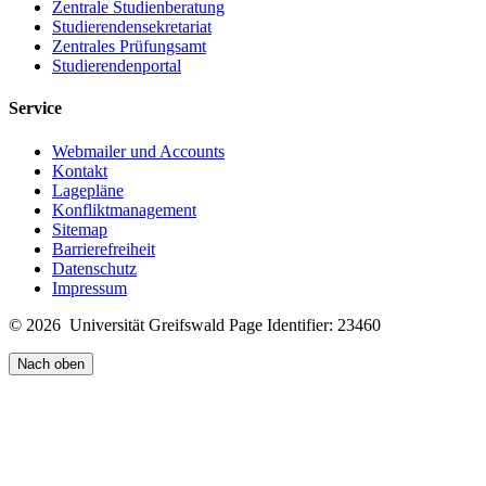
Zentrale Studienberatung
Studierendensekretariat
Zentrales Prüfungsamt
Studierendenportal
Service
Webmailer und Accounts
Kontakt
Lagepläne
Konfliktmanagement
Sitemap
Barrierefreiheit
Datenschutz
Impressum
© 2026 Universität Greifswald
Page Identifier: 23460
Nach oben