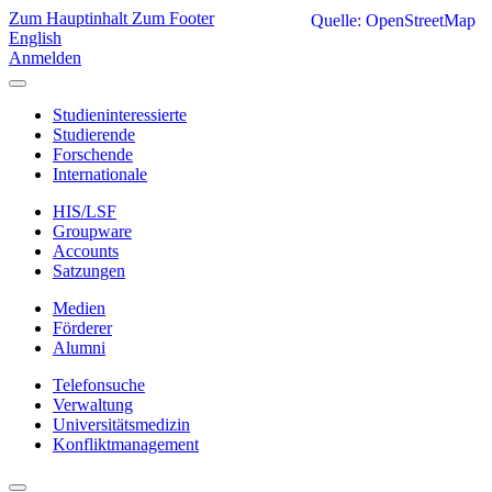
Zum Hauptinhalt
Zum Footer
Quelle: OpenStreetMap
English
Anmelden
Studieninteressierte
Studierende
Forschende
Internationale
HIS/LSF
Groupware
Accounts
Satzungen
Medien
Förderer
Alumni
Telefonsuche
Verwaltung
Universitätsmedizin
Konfliktmanagement