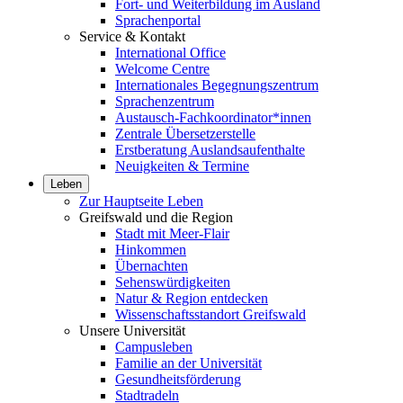
Fort- und Weiterbildung im Ausland
Sprachenportal
Service & Kontakt
International Office
Welcome Centre
Internationales Begegnungszentrum
Sprachenzentrum
Austausch-Fachkoordinator*innen
Zentrale Übersetzerstelle
Erstberatung Auslandsaufenthalte
Neuigkeiten & Termine
Leben
Zur Hauptseite Leben
Greifswald und die Region
Stadt mit Meer-Flair
Hinkommen
Übernachten
Sehenswürdigkeiten
Natur & Region entdecken
Wissenschaftsstandort Greifswald
Unsere Universität
Campusleben
Familie an der Universität
Gesundheitsförderung
Stadtradeln