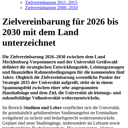
Zielvereinbarung 2011–2015
Zielvereinbarung 2006–2010
Zielvereinbarung für 2026 bis
2030 mit dem Land
unterzeichnet
Die Zielvereinbarung 2026–2030 zwischen dem Land
Mecklenburg-Vorpommern und der Universität Greifswald
definiert die strategischen Entwicklungsziele, Leistungszusagen
und finanziellen Rahmenbedingungen für die kommenden fünf
Jahre. Obgleich die Zielvereinbarung wesentliche Punkte der
Strategie 2035 der Universität aufgreift, steht sie in einem
Spannungsfeld zwischen einer sehr angespannten
Haushaltslage und dem Ziel, die Universität als leistungs- und
zukunftsfähige Volluniversität weiterzuentwickeln.
Im Bereich
Studium und Lehre
verpflichtet sich die Universität,
ihr grundsätzlich gebührenfreies Studienangebot im Erststudium
weitgehend zu sichern und bedarfsgerecht weiterzuentwickeln.
Geplant sind neue Studiengänge, insbesondere im Lehramt sowie