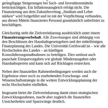
geringfügige Steigerungen bei Sach- und Investitionsmitteln
berücksichtigen. Ein Inflationsausgleich erfolgt nicht. Die
Finanzierung aus dem Zukunftsvertrag „Studium und Lehre
stärken“ wird fortgeführt und ist mit der Verpflichtung verbunden,
aus diesen Mitteln finanziertes Personal grundsätzlich unbefristet zu
beschäftigen.
Gleichzeitig steht die Zielvereinbarung ausdrücklich unter einem
Finanzierungsvorbehalt
. Alle Zuweisungen sind abhängig von
den Beschlüssen des Haushaltsgesetzgebers und der mittelfristigen
Finanzplanung des Landes. Die Universität Greifswald ist – wie alle
Hochschulen des Landes – an künftigen
Konsolidierungsmaßnahmen zu beteiligen. Dies umfasst auch
pauschale Einsparvorgaben wie globale Minderausgaben oder
Haushaltssperren und kann sich auf Rücklagen erstrecken.
Neben den finanziellen Rahmenbedingungen werden auch die
Ergebnisse einer noch zu erarbeitenden Forschungs- und
Wissenschaftsstrategie in die weitere Entwicklungsplanung der
sechs Hochschulen einfließen.
Insgesamt bietet die Zielvereinbarung damit einen strategischen
Entwicklungsrahmen, macht aber zugleich die finanziellen
Unsicherheiten und Sparzwänge deutlich.