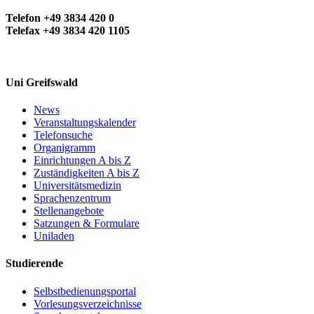
Telefon +49 3834 420 0
Telefax +49 3834 420 1105
Uni Greifswald
News
Veranstaltungskalender
Telefonsuche
Organigramm
Einrichtungen A bis Z
Zuständigkeiten A bis Z
Universitätsmedizin
Sprachenzentrum
Stellenangebote
Satzungen & Formulare
Uniladen
Studierende
Selbstbedienungsportal
Vorlesungsverzeichnisse