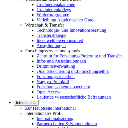
Graduiertenakademie
Graduiertenkollegs
Förderprogramme
Verleihung Akademischer Grade
Wirtschaft & Transfer
Technologie- und Innovationsberatung
Transferstrategie
Ideenwettbewerb inspired
Ausgründungen
Forschungsservice und -praxis
Zentrum für Forschungsförderung und Transfer
Infos und Ausschreibungen
Drittmittelverwaltung
Qualitätssicherung und Forschungsethik
Forschungssicherheit
Nagoya-Protokoll
Forschungsdatenmanagement
Open Access
Laufende wissenschaftliche Befragungen
International
Zur Hauptseite International
Internationales Profil
Internationalisierung
Partnerschaften & Kooperationen