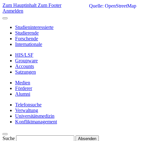
Zum Hauptinhalt
Zum Footer
Quelle: OpenStreetMap
Anmelden
Studieninteressierte
Studierende
Forschende
Internationale
HIS/LSF
Groupware
Accounts
Satzungen
Medien
Förderer
Alumni
Telefonsuche
Verwaltung
Universitätsmedizin
Konfliktmanagement
Suche
Absenden