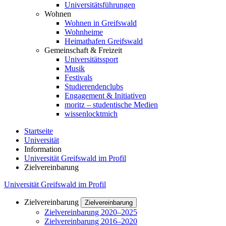
Universitätsführungen
Wohnen
Wohnen in Greifswald
Wohnheime
Heimathafen Greifswald
Gemeinschaft & Freizeit
Universitätssport
Musik
Festivals
Studierendenclubs
Engagement & Initiativen
moritz – studentische Medien
wissenlocktmich
Startseite
Universität
Information
Universität Greifswald im Profil
Zielvereinbarung
Universität Greifswald im Profil
Zielvereinbarung
Zielvereinbarung
Zielvereinbarung 2020–2025
Zielvereinbarung 2016–2020