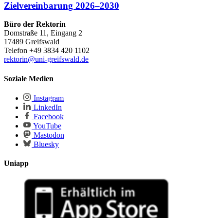
Zielvereinbarung 2026–2030
Büro der Rektorin
Domstraße 11, Eingang 2
17489 Greifswald
Telefon +49 3834 420 1102
rektorin
@uni-greifswald
.de
Soziale Medien
Instagram
LinkedIn
Facebook
YouTube
Mastodon
Bluesky
Uniapp