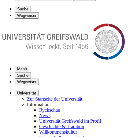
Suche
Wegweiser
Menü
Suche
Wegweiser
Universität
Zur Startseite der Universität
Information
Ryckschau
News
Universität Greifswald im Profil
Geschichte & Tradition
Willkommenskultur