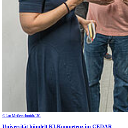
© Jan Meßerschmidt/UG
Universität bündelt KI-Kompetenz im CEDAR