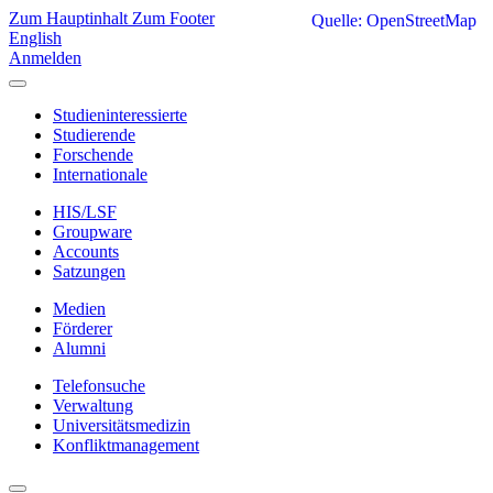
Zum Hauptinhalt
Zum Footer
Quelle: OpenStreetMap
English
Anmelden
Studieninteressierte
Studierende
Forschende
Internationale
HIS/LSF
Groupware
Accounts
Satzungen
Medien
Förderer
Alumni
Telefonsuche
Verwaltung
Universitätsmedizin
Konfliktmanagement