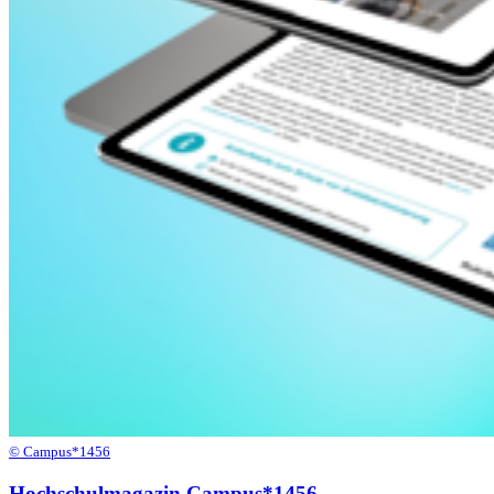
© Campus*1456
Hochschulmagazin Campus*1456