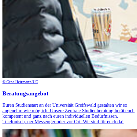
© Gina Heitmann/UG
Beratungsangebot
Euren Studienstart an der Universität Greifswald gestalten wir so
angenehm wie möglich. Unsere Zentrale Studienberatung berät euch
kompetent und ganz nach euren individuellen Bedürfnissen.
Telefonisch, per Messenger oder vor Ort: Wir sind für euch da!