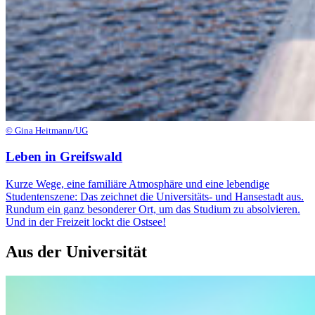
© Gina Heitmann/UG
Leben in Greifswald
Kurze Wege, eine familiäre Atmosphäre und eine lebendige
Studentenszene: Das zeichnet die Universitäts- und Hansestadt aus.
Rundum ein ganz besonderer Ort, um das Studium zu absolvieren.
Und in der Freizeit lockt die Ostsee!
Aus der Universität