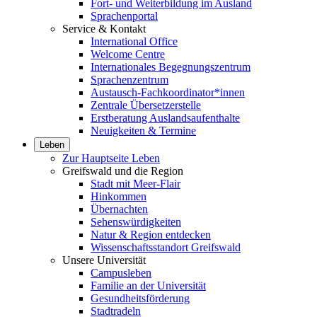
Fort- und Weiterbildung im Ausland
Sprachenportal
Service & Kontakt
International Office
Welcome Centre
Internationales Begegnungszentrum
Sprachenzentrum
Austausch-Fachkoordinator*innen
Zentrale Übersetzerstelle
Erstberatung Auslandsaufenthalte
Neuigkeiten & Termine
Leben
Zur Hauptseite Leben
Greifswald und die Region
Stadt mit Meer-Flair
Hinkommen
Übernachten
Sehenswürdigkeiten
Natur & Region entdecken
Wissenschaftsstandort Greifswald
Unsere Universität
Campusleben
Familie an der Universität
Gesundheitsförderung
Stadtradeln