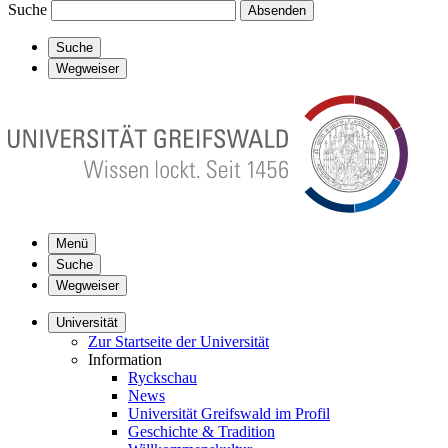
Suche
Absenden
Suche
Wegweiser
Menü
Suche
Wegweiser
Universität
Zur Startseite der Universität
Information
Ryckschau
News
Universität Greifswald im Profil
Geschichte & Tradition