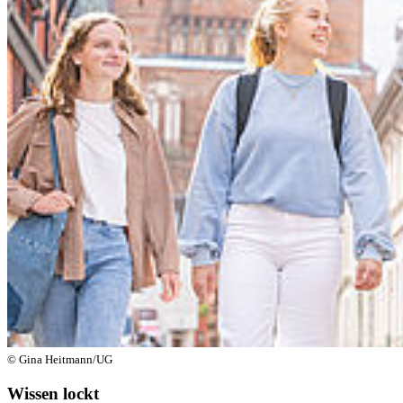
© Gina Heitmann/UG
Wissen lockt