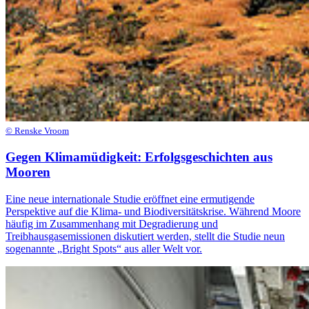
© Renske Vroom
Gegen Klimamüdigkeit: Erfolgsgeschichten aus
Mooren
Eine neue internationale Studie eröffnet eine ermutigende
Perspektive auf die Klima- und Biodiversitätskrise. Während Moore
häufig im Zusammenhang mit Degradierung und
Treibhausgasemissionen diskutiert werden, stellt die Studie neun
sogenannte „Bright Spots“ aus aller Welt vor.