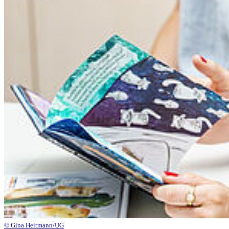
© Gina Heitmann/UG