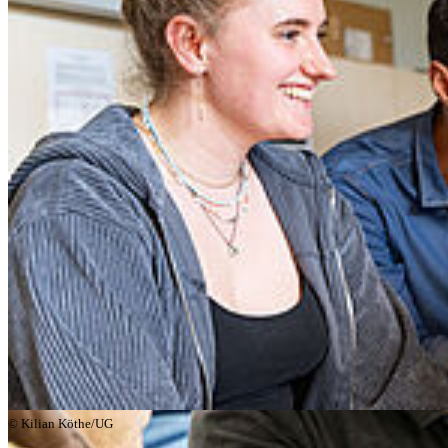
Euer Studienstart in Greifswald – wir
heißen euch willkommen!
© Kilian Köthe/UG