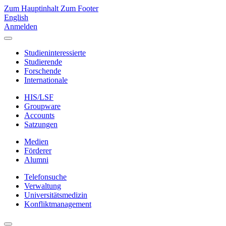
Zum Hauptinhalt
Zum Footer
English
Anmelden
Studieninteressierte
Studierende
Forschende
Internationale
HIS/LSF
Groupware
Accounts
Satzungen
Medien
Förderer
Alumni
Telefonsuche
Verwaltung
Universitätsmedizin
Konfliktmanagement