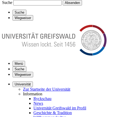
Suche
Absenden
Suche
Wegweiser
Menü
Suche
Wegweiser
Universität
Zur Startseite der Universität
Information
Ryckschau
News
Universität Greifswald im Profil
Geschichte & Tradition