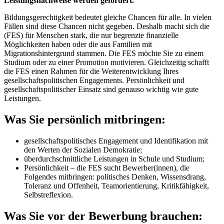
Leistungsnachweise werden gefordert.
Bildungsgerechtigkeit bedeutet gleiche Chancen für alle. In vielen
Fällen sind diese Chancen nicht gegeben. Deshalb macht sich die
(FES) für Menschen stark, die nur begrenzte finanzielle
Möglichkeiten haben oder die aus Familien mit
Migrationshintergrund stammen. Die FES möchte Sie zu einem
Studium oder zu einer Promotion motivieren. Gleichzeitig schafft
die FES einen Rahmen für die Weiterentwicklung Ihres
gesellschaftspolitischen Engagements. Persönlichkeit und
gesellschaftspolitischer Einsatz sind genauso wichtig wie gute
Leistungen.
Was Sie persönlich mitbringen:
gesellschaftspolitisches Engagement und Identifikation mit
den Werten der Sozialen Demokratie;
überdurchschnittliche Leistungen in Schule und Studium;
Persönlichkeit – die FES sucht Bewerber(innen), die
Folgendes mitbringen: politisches Denken, Wissensdrang,
Toleranz und Offenheit, Teamorientierung, Kritikfähigkeit,
Selbstreflexion.
Was Sie vor der Bewerbung brauchen: