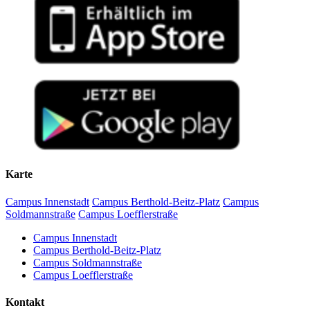
Karte
Campus Innenstadt
Campus Berthold-Beitz-Platz
Campus
Soldmannstraße
Campus Loefflerstraße
Campus Innenstadt
Campus Berthold-Beitz-Platz
Campus Soldmannstraße
Campus Loefflerstraße
Kontakt