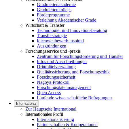
Graduiertenakademie
Graduiertenkollegs
Förderprogramme
Verleihung Akademischer Grade
Wirtschaft & Transfer
Technologie- und Innovationsberatung
Transferstrategie
Ideenwettbewerb inspired
Ausgründungen
Forschungsservice und -praxis
Zentrum für Forschungsförderung und Transfer
Infos und Ausschreibungen
Drittmittelverwaltung
Qualitätssicherung und Forschungsethik
Forschungssicherheit
Nagoya-Protokoll
Forschungsdatenmanagement
Open Access
Laufende wissenschaftliche Befragungen
International
Zur Hauptseite International
Internationales Profil
Internationalisierung
Partnerschaften & Kooperationen