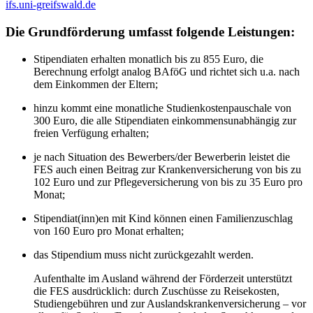
ifs.uni-greifswald.de
Die Grundförderung umfasst folgende Leistungen:
Stipendiaten erhalten monatlich bis zu 855 Euro, die
Berechnung erfolgt analog BAföG und richtet sich u.a. nach
dem Einkommen der Eltern;
hinzu kommt eine monatliche Studienkostenpauschale von
300 Euro, die alle Stipendiaten einkommensunabhängig zur
freien Verfügung erhalten;
je nach Situation des Bewerbers/der Bewerberin leistet die
FES auch einen Beitrag zur Krankenversicherung von bis zu
102 Euro und zur Pflegeversicherung von bis zu 35 Euro pro
Monat;
Stipendiat(inn)en mit Kind können einen Familienzuschlag
von 160 Euro pro Monat erhalten;
das Stipendium muss nicht zurückgezahlt werden.
Aufenthalte im Ausland während der Förderzeit unterstützt
die FES ausdrücklich: durch Zuschüsse zu Reisekosten,
Studiengebühren und zur Auslandskrankenversicherung – vor