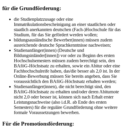
für die Grundförderung:
die Studienplatzzusage oder eine
Immatrikulationsbescheinigung an einer staatlichen oder
staatlich anerkannten deutschen (Fach-)Hochschule für das
Studium, für das Sie gefördert werden wollen;
bildungsausländische Bewerber(innen) müssen zudem
ausreichende deutsche Sprachkenntnisse nachweisen;
Studienanfänger(innen) (Deutsche und
Bildungsinländer[innen]) vor oder zu Beginn des ersten
Hochschulsemesters müssen zudem berechtigt sein, den
BAföG-Höchstsatz zu erhalten, sowie ein Abitur oder eine
Fachhochschulreife haben, das/die besser als 2,0 ist. In der
Online-Bewerbung müssen Sie bereits angeben, dass Sie
voraussichtlich den BAföG-Höchstsatz erhalten werden;
Studienanfänger(innen), die nicht berechtigt sind, den
BAföG-Höchstsatz zu erhalten und/oder deren Abiturnote
nicht 2,0 oder besser ist, können sich nach Erhalt erster
Leistungsnachweise (also i.d.R. ab Ende des ersten
Semesters) für die reguläre Grundförderung ohne weitere
formale Voraussetzungen bewerben.
Für die Promotionsförderung: