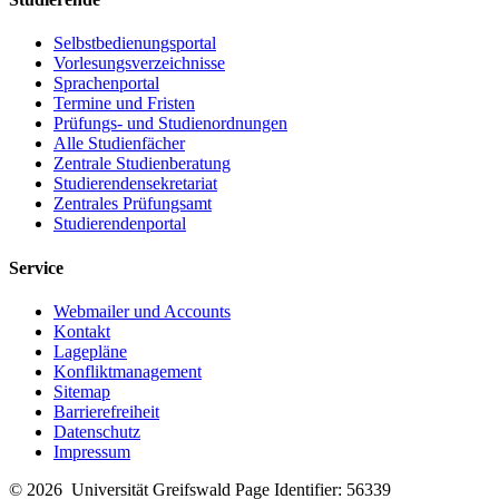
Selbstbedienungsportal
Vorlesungsverzeichnisse
Sprachenportal
Termine und Fristen
Prüfungs- und Studienordnungen
Alle Studienfächer
Zentrale Studienberatung
Studierendensekretariat
Zentrales Prüfungsamt
Studierendenportal
Service
Webmailer und Accounts
Kontakt
Lagepläne
Konfliktmanagement
Sitemap
Barrierefreiheit
Datenschutz
Impressum
© 2026 Universität Greifswald
Page Identifier: 56339