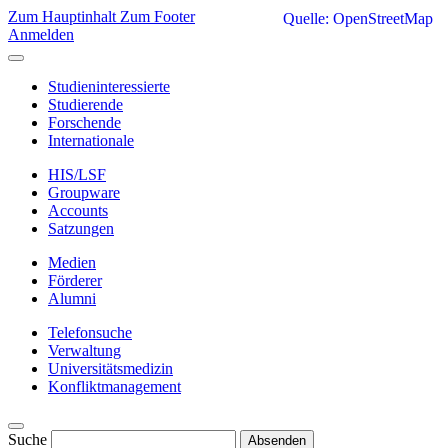
Zum Hauptinhalt
Zum Footer
Quelle: OpenStreetMap
Anmelden
Studieninteressierte
Studierende
Forschende
Internationale
HIS/LSF
Groupware
Accounts
Satzungen
Medien
Förderer
Alumni
Telefonsuche
Verwaltung
Universitätsmedizin
Konfliktmanagement
Suche
Absenden