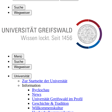
Suche
Wegweiser
Menü
Suche
Wegweiser
Universität
Zur Startseite der Universität
Information
Ryckschau
News
Universität Greifswald im Profil
Geschichte & Tradition
Willkommenskultur