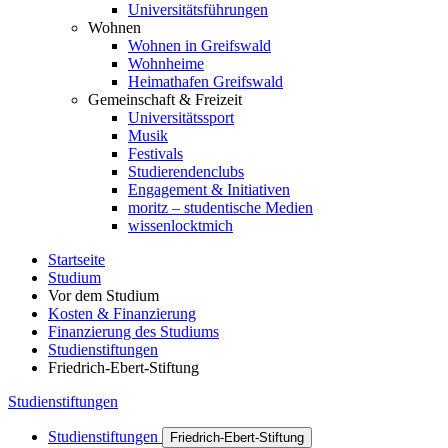
Universitätsführungen
Wohnen
Wohnen in Greifswald
Wohnheime
Heimathafen Greifswald
Gemeinschaft & Freizeit
Universitätssport
Musik
Festivals
Studierendenclubs
Engagement & Initiativen
moritz – studentische Medien
wissenlocktmich
Startseite
Studium
Vor dem Studium
Kosten & Finanzierung
Finanzierung des Studiums
Studienstiftungen
Friedrich-Ebert-Stiftung
Studienstiftungen
Studienstiftungen
Friedrich-Ebert-Stiftung