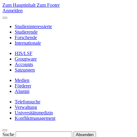
Zum Hauptinhalt
Zum Footer
Anmelden
Studieninteressierte
Studierende
Forschende
Internationale
HIS/LSF
Groupware
Accounts
Satzungen
Medien
Förderer
Alumni
Telefonsuche
Verwaltung
Universitätsmedizin
Konfliktmanagement
Suche
Absenden