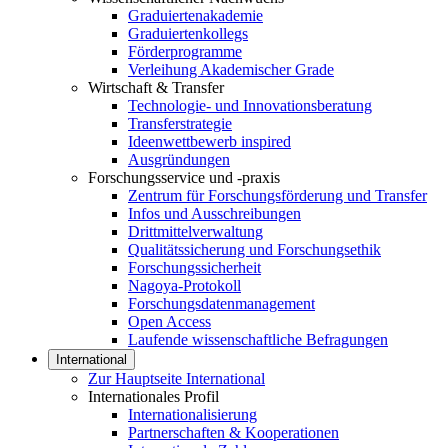
Graduiertenakademie
Graduiertenkollegs
Förderprogramme
Verleihung Akademischer Grade
Wirtschaft & Transfer
Technologie- und Innovationsberatung
Transferstrategie
Ideenwettbewerb inspired
Ausgründungen
Forschungsservice und -praxis
Zentrum für Forschungsförderung und Transfer
Infos und Ausschreibungen
Drittmittelverwaltung
Qualitätssicherung und Forschungsethik
Forschungssicherheit
Nagoya-Protokoll
Forschungsdatenmanagement
Open Access
Laufende wissenschaftliche Befragungen
International
Zur Hauptseite International
Internationales Profil
Internationalisierung
Partnerschaften & Kooperationen