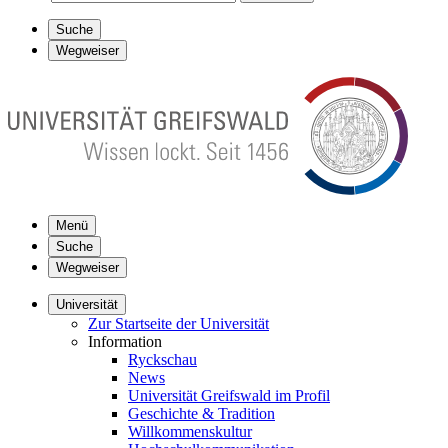
Suche
Wegweiser
Menü
Suche
Wegweiser
Universität
Zur Startseite der Universität
Information
Ryckschau
News
Universität Greifswald im Profil
Geschichte & Tradition
Willkommenskultur