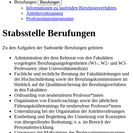
Berufungen
Berufungen
Informationen zu laufenden Berufungsverfahren
Antrittsvorlesungen
Professorinnenprogramm
Stabsstelle Berufungen
Zu den Aufgaben der Stabsstelle Berufungen gehören
Administration der dem Rektorat von den Fakultäten
vorgelegten Berufungsangelegenheiten (W1-, W2- und W3-
Professuren; ohne Universitätsmedizin)
Fachliche und rechtliche Beratung der Fakultätsleitungen und
der Hochschulleitung sowie der Berufungskommissionen im
Hinblick auf die Qualitätssicherung der Berufungsverfahren
in den Fakultäten
Onboarding von neuberufenen Professor*innen
Organisation von Einzelcoachings sowie des jährlichen
Führungskräftetrainings für neuberufene Professor*innen
Unterstützung bei der Organisation der Antrittsvorlesungen
Erarbeitung und Begleitung der Umsetzung von Konzepten
von übergreifender Bedeutung; v. a. im Bereich der
Personalentwicklung
Umsetzung der Maßnahmen des Professorinnenprogramms