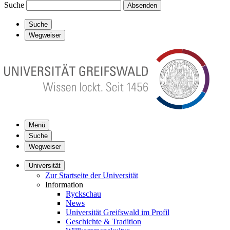
Suche
Absenden
Suche
Wegweiser
Menü
Suche
Wegweiser
Universität
Zur Startseite der Universität
Information
Ryckschau
News
Universität Greifswald im Profil
Geschichte & Tradition