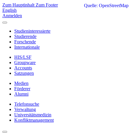
Zum Hauptinhalt
Zum Footer
Quelle: OpenStreetMap
English
Anmelden
Studieninteressierte
Studierende
Forschende
Internationale
HIS/LSF
Groupware
Accounts
Satzungen
Medien
Förderer
Alumni
Telefonsuche
Verwaltung
Universitätsmedizin
Konfliktmanagement