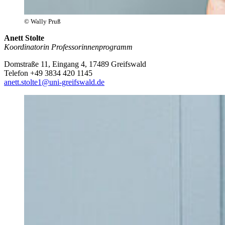
© Wally Pruß
Anett Stolte
Koordinatorin Professorinnenprogramm
Domstraße 11, Eingang 4, 17489 Greifswald
Telefon +49 3834 420 1145
anett.stolte1
@uni-greifswald
.de