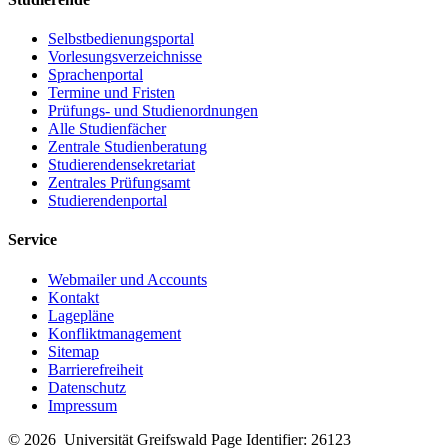
Selbstbedienungsportal
Vorlesungsverzeichnisse
Sprachenportal
Termine und Fristen
Prüfungs- und Studienordnungen
Alle Studienfächer
Zentrale Studienberatung
Studierendensekretariat
Zentrales Prüfungsamt
Studierendenportal
Service
Webmailer und Accounts
Kontakt
Lagepläne
Konfliktmanagement
Sitemap
Barrierefreiheit
Datenschutz
Impressum
© 2026 Universität Greifswald
Page Identifier: 26123