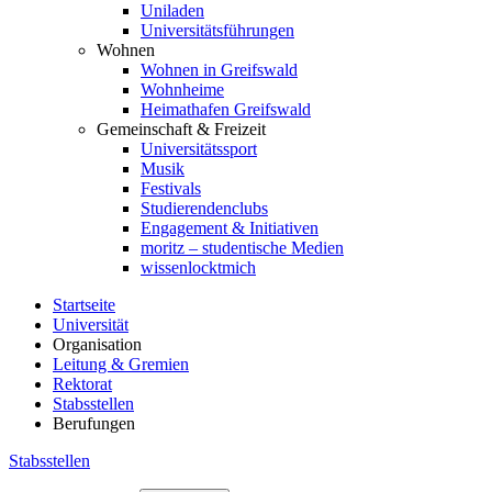
Uniladen
Universitätsführungen
Wohnen
Wohnen in Greifswald
Wohnheime
Heimathafen Greifswald
Gemeinschaft & Freizeit
Universitätssport
Musik
Festivals
Studierendenclubs
Engagement & Initiativen
moritz – studentische Medien
wissenlocktmich
Startseite
Universität
Organisation
Leitung & Gremien
Rektorat
Stabsstellen
Berufungen
Stabsstellen