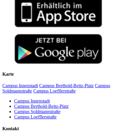
Karte
Campus Innenstadt
Campus Berthold-Beitz-Platz
Campus
Soldmannstraße
Campus Loefflerstraße
Campus Innenstadt
Campus Berthold-Beitz-Platz
Campus Soldmannstraße
Campus Loefflerstraße
Kontakt