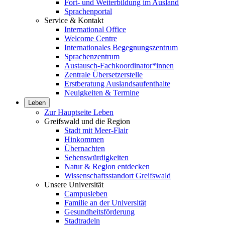
Fort- und Weiterbildung im Ausland
Sprachenportal
Service & Kontakt
International Office
Welcome Centre
Internationales Begegnungszentrum
Sprachenzentrum
Austausch-Fachkoordinator*innen
Zentrale Übersetzerstelle
Erstberatung Auslandsaufenthalte
Neuigkeiten & Termine
Leben
Zur Hauptseite Leben
Greifswald und die Region
Stadt mit Meer-Flair
Hinkommen
Übernachten
Sehenswürdigkeiten
Natur & Region entdecken
Wissenschaftsstandort Greifswald
Unsere Universität
Campusleben
Familie an der Universität
Gesundheitsförderung
Stadtradeln