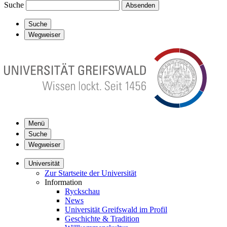
Suche
Absenden
Suche
Wegweiser
Menü
Suche
Wegweiser
Universität
Zur Startseite der Universität
Information
Ryckschau
News
Universität Greifswald im Profil
Geschichte & Tradition