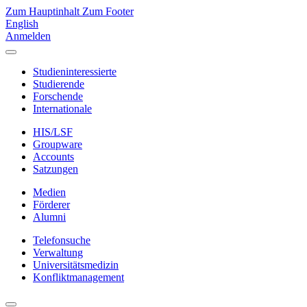
Zum Hauptinhalt
Zum Footer
English
Anmelden
Studieninteressierte
Studierende
Forschende
Internationale
HIS/LSF
Groupware
Accounts
Satzungen
Medien
Förderer
Alumni
Telefonsuche
Verwaltung
Universitätsmedizin
Konfliktmanagement