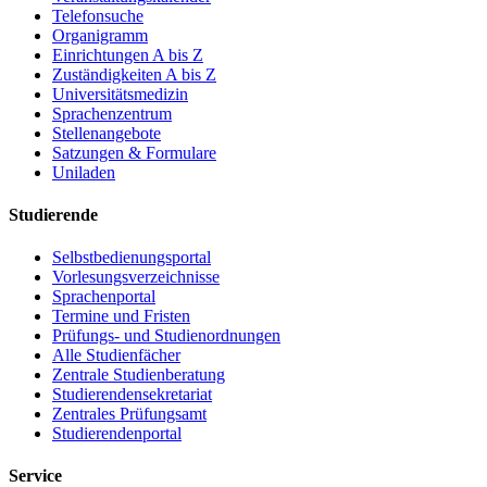
Telefonsuche
Organigramm
Einrichtungen A bis Z
Zuständigkeiten A bis Z
Universitätsmedizin
Sprachenzentrum
Stellenangebote
Satzungen & Formulare
Uniladen
Studierende
Selbstbedienungsportal
Vorlesungsverzeichnisse
Sprachenportal
Termine und Fristen
Prüfungs- und Studienordnungen
Alle Studienfächer
Zentrale Studienberatung
Studierendensekretariat
Zentrales Prüfungsamt
Studierendenportal
Service