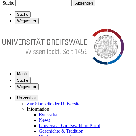
Suche
Absenden
Suche
Wegweiser
Menü
Suche
Wegweiser
Universität
Zur Startseite der Universität
Information
Ryckschau
News
Universität Greifswald im Profil
Geschichte & Tradition