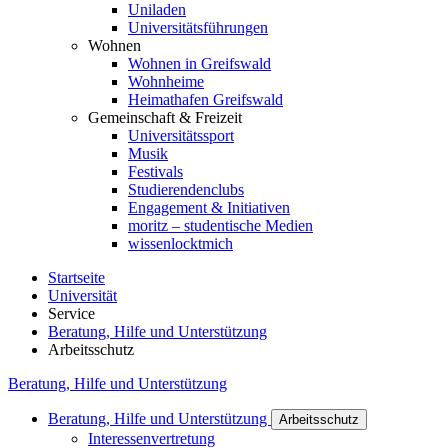
Uniladen
Universitätsführungen
Wohnen
Wohnen in Greifswald
Wohnheime
Heimathafen Greifswald
Gemeinschaft & Freizeit
Universitätssport
Musik
Festivals
Studierendenclubs
Engagement & Initiativen
moritz – studentische Medien
wissenlocktmich
Startseite
Universität
Service
Beratung, Hilfe und Unterstützung
Arbeitsschutz
Beratung, Hilfe und Unterstützung
Beratung, Hilfe und Unterstützung
Arbeitsschutz
Interessenvertretung