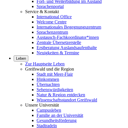
Fort- und Weiterbildung im Ausland
Sprachenportal
Service & Kontakt
International Office
Welcome Centre
Internationales Begegnungszentrum
Sprachenzentrum
Austausch-Fachkoordinator*innen
Zentrale Übersetzerstelle
Erstberatung Auslandsaufenthalte
Neuigkeiten & Termine
Leben
Zur Hauptseite Leben
Greifswald und die Region
Stadt mit Meer-Flair
Hinkommen
Übernachten
Sehenswürdigkeiten
Natur & Region entdecken
Wissenschaftsstandort Greifswald
Unsere Universität
Campusleben
Familie an der Universität
Gesundheitsförderung
Stadtradeln