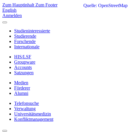
Zum Hauptinhalt
Zum Footer
Quelle: OpenStreetMap
English
Anmelden
Studieninteressierte
Studierende
Forschende
Internationale
HIS/LSF
Groupware
Accounts
Satzungen
Medien
Förderer
Alumni
Telefonsuche
Verwaltung
Universitätsmedizin
Konfliktmanagement