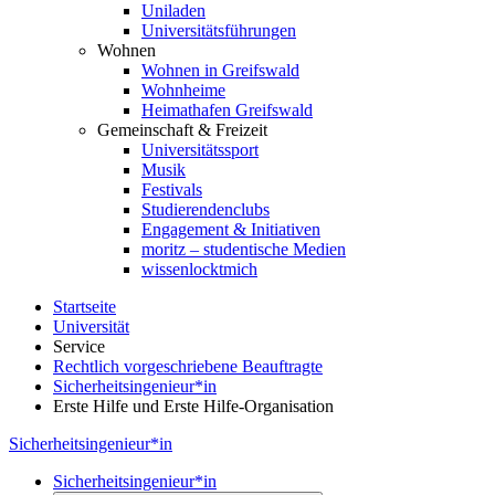
Uniladen
Universitätsführungen
Wohnen
Wohnen in Greifswald
Wohnheime
Heimathafen Greifswald
Gemeinschaft & Freizeit
Universitätssport
Musik
Festivals
Studierendenclubs
Engagement & Initiativen
moritz – studentische Medien
wissenlocktmich
Startseite
Universität
Service
Rechtlich vorgeschriebene Beauftragte
Sicherheitsingenieur*in
Erste Hilfe und Erste Hilfe-Organisation
Sicherheitsingenieur*in
Sicherheitsingenieur*in