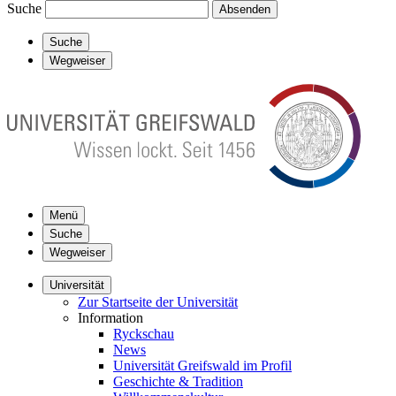
Suche
Absenden
Suche
Wegweiser
Menü
Suche
Wegweiser
Universität
Zur Startseite der Universität
Information
Ryckschau
News
Universität Greifswald im Profil
Geschichte & Tradition