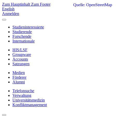
Zum Hauptinhalt
Zum Footer
Quelle: OpenStreetMap
English
Anmelden
Studieninteressierte
Studierende
Forschende
Internationale
HIS/LSF
Groupware
Accounts
Satzungen
Medien
Förderer
Alumni
Telefonsuche
Verwaltung
Universitätsmedizin
Konfliktmanagement