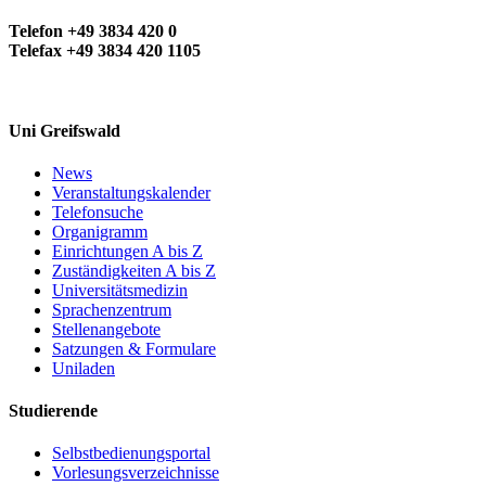
Telefon +49 3834 420 0
Telefax +49 3834 420 1105
Uni Greifswald
News
Veranstaltungskalender
Telefonsuche
Organigramm
Einrichtungen A bis Z
Zuständigkeiten A bis Z
Universitätsmedizin
Sprachenzentrum
Stellenangebote
Satzungen & Formulare
Uniladen
Studierende
Selbstbedienungsportal
Vorlesungsverzeichnisse