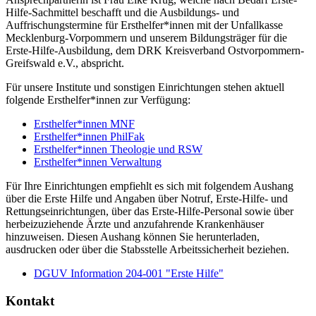
Hilfe-Sachmittel beschafft und die Ausbildungs- und
Auffrischungstermine für Ersthelfer*innen mit der Unfallkasse
Mecklenburg-Vorpommern und unserem Bildungsträger für die
Erste-Hilfe-Ausbildung, dem DRK Kreisverband Ostvorpommern-
Greifswald e.V., abspricht.
Für unsere Institute und sonstigen Einrichtungen stehen aktuell
folgende Ersthelfer*innen zur Verfügung:
Ersthelfer*innen MNF
Ersthelfer*innen PhilFak
Ersthelfer*innen Theologie und RSW
Ersthelfer*innen Verwaltung
Für Ihre Einrichtungen empfiehlt es sich mit folgendem Aushang
über die Erste Hilfe und Angaben über Notruf, Erste-Hilfe- und
Rettungseinrichtungen, über das Erste-Hilfe-Personal sowie über
herbeizuziehende Ärzte und anzufahrende Krankenhäuser
hinzuweisen. Diesen Aushang können Sie herunterladen,
ausdrucken oder über die Stabsstelle Arbeitssicherheit beziehen.
DGUV Information 204-001 "Erste Hilfe"
Kontakt