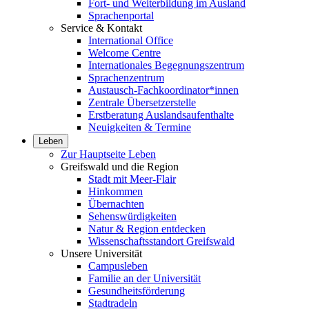
Fort- und Weiterbildung im Ausland
Sprachenportal
Service & Kontakt
International Office
Welcome Centre
Internationales Begegnungszentrum
Sprachenzentrum
Austausch-Fachkoordinator*innen
Zentrale Übersetzerstelle
Erstberatung Auslandsaufenthalte
Neuigkeiten & Termine
Leben
Zur Hauptseite Leben
Greifswald und die Region
Stadt mit Meer-Flair
Hinkommen
Übernachten
Sehenswürdigkeiten
Natur & Region entdecken
Wissenschaftsstandort Greifswald
Unsere Universität
Campusleben
Familie an der Universität
Gesundheitsförderung
Stadtradeln