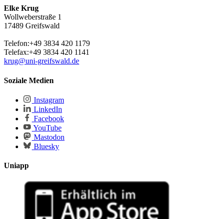
Elke Krug
Wollweberstraße 1
17489 Greifswald
Telefon:+49 3834 420 1179
Telefax:+49 3834 420 1141
krug
@uni-greifswald
.de
Soziale Medien
Instagram
LinkedIn
Facebook
YouTube
Mastodon
Bluesky
Uniapp