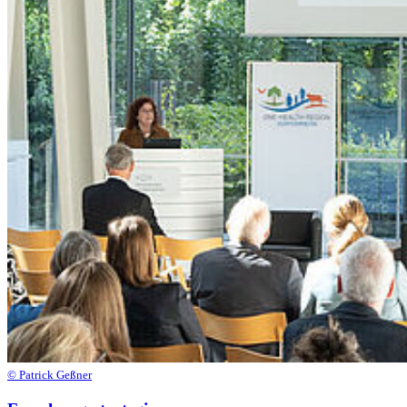
© Patrick Geßner