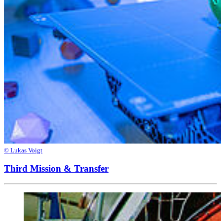
© Lukas Voigt
Third Mission & Transfer