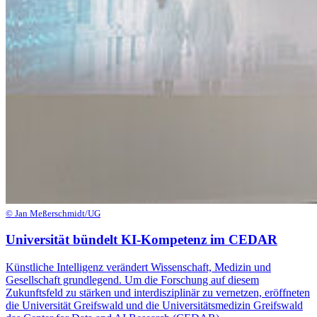
© Jan Meßerschmidt/UG
Universität bündelt KI-Kompetenz im CEDAR
Künstliche Intelligenz verändert Wissenschaft, Medizin und
Gesellschaft grundlegend. Um die Forschung auf diesem
Zukunftsfeld zu stärken und interdisziplinär zu vernetzen, eröffneten
die Universität Greifswald und die Universitätsmedizin Greifswald