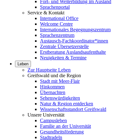
Fort- und Weiterbildung im Ausland
Sprachenportal
Service & Kontakt
International Office
Welcome Centre
Internationales Begegnungszentrum
Sprachenzentrum
Austausch-Fachkoordinator*innen
Zentrale Übersetzerstelle
Erstberatung Auslandsaufenthalte
Neuigkeiten & Termine
Leben
Zur Hauptseite Leben
Greifswald und die Region
Stadt mit Meer-Flair
Hinkommen
Übernachten
Sehenswürdigkeiten
Natur & Region entdecken
Wissenschaftsstandort Greifswald
Unsere Universität
Campusleben
Familie an der Universität
Gesundheitsförderung
Stadtradeln