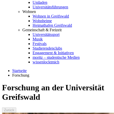
Uniladen
Universitätsführungen
Wohnen
Wohnen in Greifswald
Wohnheime
Heimathafen Greifswald
Gemeinschaft & Freizeit
Universitätssport
Musik
Festivals
Studierendenclubs
Engagement & Initiativen
moritz – studentische Medien
wissenlocktmich
Startseite
Forschung
Forschung an der Universität
Greifswald
Zurück