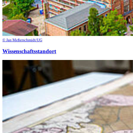
© Jan Meßerschmidt/UG
Wissenschaftsstandort