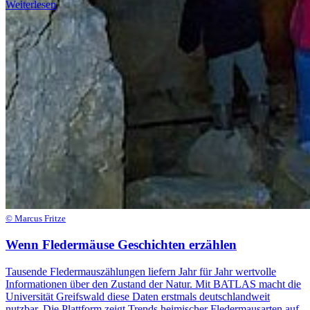
Weiterlesen
© Marcus Fritze
Wenn Fledermäuse Geschichten erzählen
Tausende Fledermauszählungen liefern Jahr für Jahr wertvolle
Informationen über den Zustand der Natur. Mit BATLAS macht die
Universität Greifswald diese Daten erstmals deutschlandweit
nutzbar. Die Plattform zeigt Trends heimischer Fledermausarten auf