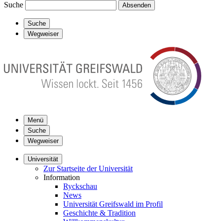
Suche
Absenden
Suche
Wegweiser
Menü
Suche
Wegweiser
Universität
Zur Startseite der Universität
Information
Ryckschau
News
Universität Greifswald im Profil
Geschichte & Tradition