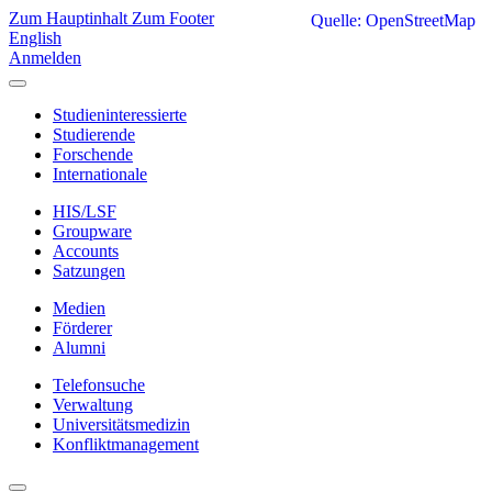
Zum Hauptinhalt
Zum Footer
Quelle: OpenStreetMap
English
Anmelden
Studieninteressierte
Studierende
Forschende
Internationale
HIS/LSF
Groupware
Accounts
Satzungen
Medien
Förderer
Alumni
Telefonsuche
Verwaltung
Universitätsmedizin
Konfliktmanagement