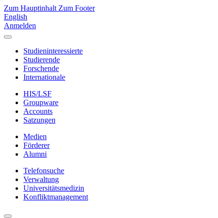
Zum Hauptinhalt
Zum Footer
English
Anmelden
Studieninteressierte
Studierende
Forschende
Internationale
HIS/LSF
Groupware
Accounts
Satzungen
Medien
Förderer
Alumni
Telefonsuche
Verwaltung
Universitätsmedizin
Konfliktmanagement