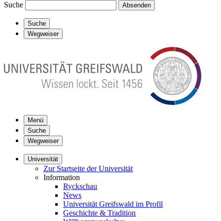
Suche
Absenden
Suche
Wegweiser
Menü
Suche
Wegweiser
Universität
Zur Startseite der Universität
Information
Ryckschau
News
Universität Greifswald im Profil
Geschichte & Tradition