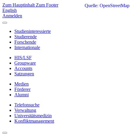
Zum Hauptinhalt
Zum Footer
Quelle: OpenStreetMap
English
Anmelden
Studieninteressierte
Studierende
Forschende
Internationale
HIS/LSF
Groupware
Accounts
Satzungen
Medien
Förderer
Alumni
Telefonsuche
Verwaltung
Universitätsmedizin
Konfliktmanagement