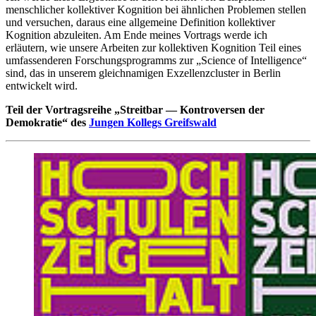
menschlicher kollektiver Kognition bei ähnlichen Problemen stellen
und versuchen, daraus eine allgemeine Definition kollektiver
Kognition abzuleiten. Am Ende meines Vortrags werde ich
erläutern, wie unsere Arbeiten zur kollektiven Kognition Teil eines
umfassenderen Forschungsprogramms zur „Science of Intelligence“
sind, das in unserem gleichnamigen Exzellenzcluster in Berlin
entwickelt wird.
Teil der Vortragsreihe „Streitbar — Kontroversen der
Demokratie“ des
Jungen Kollegs Greifswald