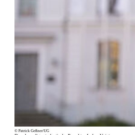
© Patrick Geßner/UG