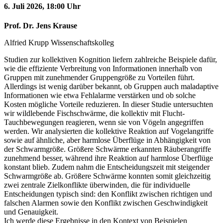
6. Juli 2026, 18:00 Uhr
Prof. Dr. Jens Krause
Alfried Krupp Wissenschaftskolleg
Studien zur kollektiven Kognition liefern zahlreiche Beispiele dafür,
wie die effiziente Verbreitung von Informationen innerhalb von
Gruppen mit zunehmender Gruppengröße zu Vorteilen führt.
Allerdings ist wenig darüber bekannt, ob Gruppen auch maladaptive
Informationen wie etwa Fehlalarme verstärken und ob solche
Kosten mögliche Vorteile reduzieren. In dieser Studie untersuchten
wir wildlebende Fischschwärme, die kollektiv mit Flucht-
Tauchbewegungen reagieren, wenn sie von Vögeln angegriffen
werden. Wir analysierten die kollektive Reaktion auf Vogelangriffe
sowie auf ähnliche, aber harmlose Überflüge in Abhängigkeit von
der Schwarmgröße. Größere Schwärme erkannten Räuberangriffe
zunehmend besser, während ihre Reaktion auf harmlose Überflüge
konstant blieb. Zudem nahm die Entscheidungszeit mit steigender
Schwarmgröße ab. Größere Schwärme konnten somit gleichzeitig
zwei zentrale Zielkonflikte überwinden, die für individuelle
Entscheidungen typisch sind: den Konflikt zwischen richtigen und
falschen Alarmen sowie den Konflikt zwischen Geschwindigkeit
und Genauigkeit.
Ich werde diese Ergebnisse in den Kontext von Beispielen