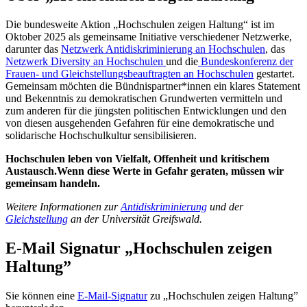
Die bundesweite Aktion „Hochschulen zeigen Haltung“ ist im
Oktober 2025 als gemeinsame Initiative verschiedener Netzwerke,
darunter das
Netzwerk Antidiskriminierung an Hochschulen
, das
Netzwerk Diversity an Hochschulen
und die
Bundeskonferenz der
Frauen- und Gleichstellungsbeauftragten an Hochschulen
gestartet.
Gemeinsam möchten die Bündnispartner*innen ein klares Statement
und Bekenntnis zu demokratischen Grundwerten vermitteln und
zum anderen für die jüngsten politischen Entwicklungen und den
von diesen ausgehenden Gefahren für eine demokratische und
solidarische Hochschulkultur sensibilisieren.
Hochschulen leben von Vielfalt, Offenheit und kritischem
Austausch.
Wenn diese Werte in Gefahr geraten, müssen wir
gemeinsam handeln.
Weitere Informationen zur
Antidiskriminierung
und der
Gleichstellung
an der Universität Greifswald.
E-Mail Signatur „Hochschulen zeigen
Haltung”
Sie können eine
E-Mail-Signatur
zu „Hochschulen zeigen Haltung”