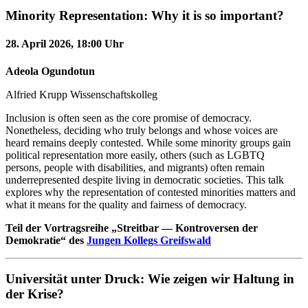
Minority Representation: Why it is so important?
28. April 2026, 18:00 Uhr
Adeola Ogundotun
Alfried Krupp Wissenschaftskolleg
Inclusion is often seen as the core promise of democracy.
Nonetheless, deciding who truly belongs and whose voices are
heard remains deeply contested. While some minority groups gain
political representation more easily, others (such as LGBTQ
persons, people with disabilities, and migrants) often remain
underrepresented despite living in democratic societies. This talk
explores why the representation of contested minorities matters and
what it means for the quality and fairness of democracy.
Teil der Vortragsreihe „Streitbar — Kontroversen der
Demokratie“ des
Jungen Kollegs Greifswald
Universität unter Druck: Wie zeigen wir Haltung in
der Krise?