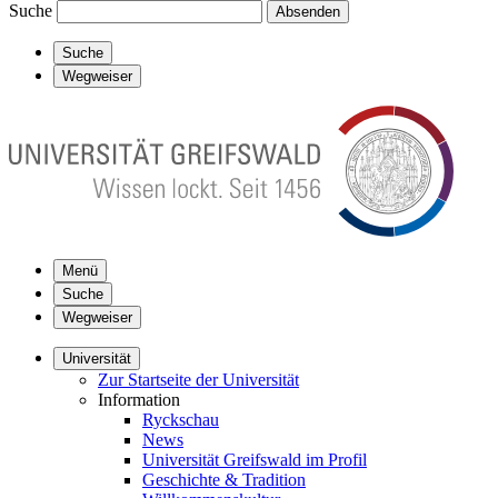
Suche
Absenden
Suche
Wegweiser
Menü
Suche
Wegweiser
Universität
Zur Startseite der Universität
Information
Ryckschau
News
Universität Greifswald im Profil
Geschichte & Tradition