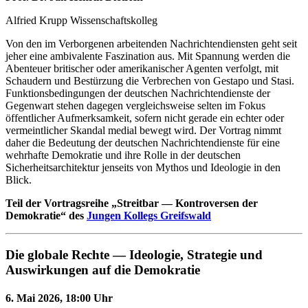
Alfried Krupp Wissenschaftskolleg
Von den im Verborgenen arbeitenden Nachrichtendiensten geht seit
jeher eine ambivalente Faszination aus. Mit Spannung werden die
Abenteuer britischer oder amerikanischer Agenten verfolgt, mit
Schaudern und Bestürzung die Verbrechen von Gestapo und Stasi.
Funktionsbedingungen der deutschen Nachrichtendienste der
Gegenwart stehen dagegen vergleichsweise selten im Fokus
öffentlicher Aufmerksamkeit, sofern nicht gerade ein echter oder
vermeintlicher Skandal medial bewegt wird. Der Vortrag nimmt
daher die Bedeutung der deutschen Nachrichtendienste für eine
wehrhafte Demokratie und ihre Rolle in der deutschen
Sicherheitsarchitektur jenseits von Mythos und Ideologie in den
Blick.
Teil der Vortragsreihe „Streitbar — Kontroversen der
Demokratie“ des
Jungen Kollegs Greifswald
Die globale Rechte — Ideologie, Strategie und
Auswirkungen auf die Demokratie
6. Mai 2026, 18:00 Uhr