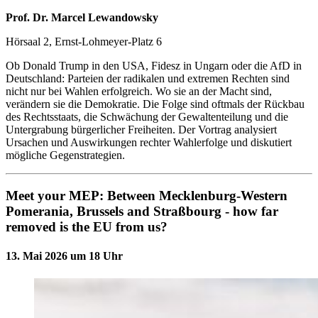
Prof. Dr. Marcel Lewandowsky
Hörsaal 2, Ernst-Lohmeyer-Platz 6
Ob Donald Trump in den USA, Fidesz in Ungarn oder die AfD in
Deutschland: Parteien der radikalen und extremen Rechten sind
nicht nur bei Wahlen erfolgreich. Wo sie an der Macht sind,
verändern sie die Demokratie. Die Folge sind oftmals der Rückbau
des Rechtsstaats, die Schwächung der Gewaltenteilung und die
Untergrabung bürgerlicher Freiheiten. Der Vortrag analysiert
Ursachen und Auswirkungen rechter Wahlerfolge und diskutiert
mögliche Gegenstrategien.
Meet your MEP: Between Mecklenburg-Western
Pomerania, Brussels and Straßbourg - how far
removed is the EU from us?
13. Mai 2026 um 18 Uhr