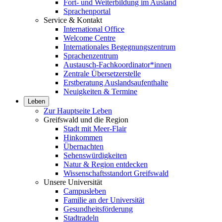
Fort- und Weiterbildung im Ausland
Sprachenportal
Service & Kontakt
International Office
Welcome Centre
Internationales Begegnungszentrum
Sprachenzentrum
Austausch-Fachkoordinator*innen
Zentrale Übersetzerstelle
Erstberatung Auslandsaufenthalte
Neuigkeiten & Termine
Leben
Zur Hauptseite Leben
Greifswald und die Region
Stadt mit Meer-Flair
Hinkommen
Übernachten
Sehenswürdigkeiten
Natur & Region entdecken
Wissenschaftsstandort Greifswald
Unsere Universität
Campusleben
Familie an der Universität
Gesundheitsförderung
Stadtradeln