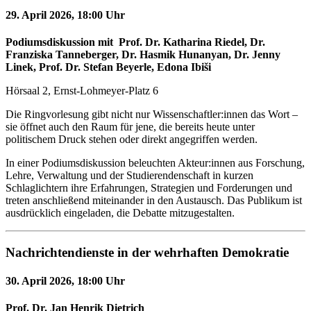
29. April 2026, 18:00 Uhr
Podiumsdiskussion mit Prof. Dr. Katharina Riedel, Dr.
Franziska Tanneberger, Dr. Hasmik Hunanyan, Dr. Jenny
Linek, Prof. Dr. Stefan Beyerle, Edona Ibiši
Hörsaal 2, Ernst-Lohmeyer-Platz 6
Die Ringvorlesung gibt nicht nur Wissenschaftler:innen das Wort –
sie öffnet auch den Raum für jene, die bereits heute unter
politischem Druck stehen oder direkt angegriffen werden.
In einer Podiumsdiskussion beleuchten Akteur:innen aus Forschung,
Lehre, Verwaltung und der Studierendenschaft in kurzen
Schlaglichtern ihre Erfahrungen, Strategien und Forderungen und
treten anschließend miteinander in den Austausch. Das Publikum ist
ausdrücklich eingeladen, die Debatte mitzugestalten.
Nachrichtendienste in der wehrhaften Demokratie
30. April 2026, 18:00 Uhr
Prof. Dr. Jan Henrik Dietrich