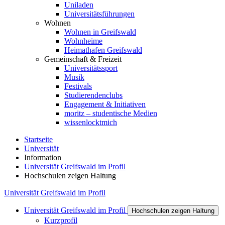
Uniladen
Universitätsführungen
Wohnen
Wohnen in Greifswald
Wohnheime
Heimathafen Greifswald
Gemeinschaft & Freizeit
Universitätssport
Musik
Festivals
Studierendenclubs
Engagement & Initiativen
moritz – studentische Medien
wissenlocktmich
Startseite
Universität
Information
Universität Greifswald im Profil
Hochschulen zeigen Haltung
Universität Greifswald im Profil
Universität Greifswald im Profil
Hochschulen zeigen Haltung
Kurzprofil