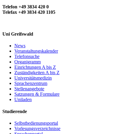
Telefon +49 3834 420 0
Telefax +49 3834 420 1105
Uni Greifswald
News
Veranstaltungskalender
Telefonsuche
Organigramm
Einrichtungen A bis Z
Zuständigkeiten A bis Z
Universitätsmedizin
Sprachenzentrum
Stellenangebote
Satzungen & Formulare
Uniladen
Studierende
Selbstbedienungsportal
Vorlesungsverzeichnisse
Sprachenportal