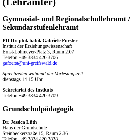
(Lehrämter)
Gymnasial- und Regionalschullehramt /
Sekundarstufenlehramt
PD Dr. phil. habil. Gabriele Förster
Institut der Erziehungswissenschaft
Ernst-Lohmeyer-Platz 3, Raum 2.07
Telefon +49 3834 420 3706
gafoerst
@uni-greifswald
.de
Sprechzeiten während der Vorlesungszeit
dienstags 14-15 Uhr
Sekretariat des Instituts
Telefon +49 3834 420 3709
Grundschulpädagogik
Dr. Jessica Lüth
Haus der Grundschule
Steinbeckerstraße 15, Raum 2.36
Telefon +49 3834 420 3838