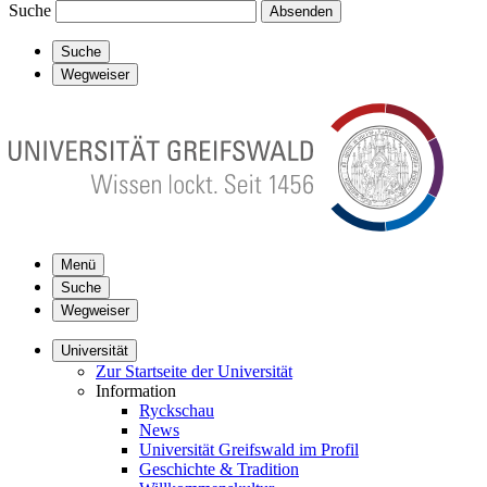
Suche
Absenden
Suche
Wegweiser
Menü
Suche
Wegweiser
Universität
Zur Startseite der Universität
Information
Ryckschau
News
Universität Greifswald im Profil
Geschichte & Tradition