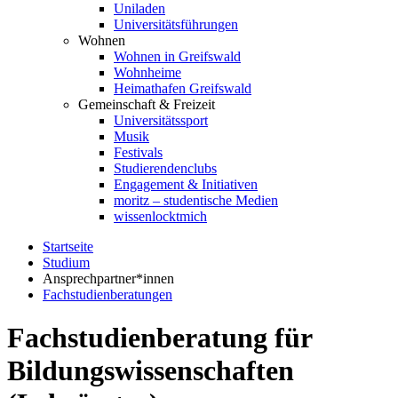
Uniladen
Universitätsführungen
Wohnen
Wohnen in Greifswald
Wohnheime
Heimathafen Greifswald
Gemeinschaft & Freizeit
Universitätssport
Musik
Festivals
Studierendenclubs
Engagement & Initiativen
moritz – studentische Medien
wissenlocktmich
Startseite
Studium
Ansprechpartner*innen
Fachstudienberatungen
Fachstudienberatung für
Bildungswissenschaften