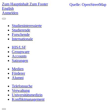
Zum Hauptinhalt
Zum Footer
Quelle: OpenStreetMap
English
Anmelden
Studieninteressierte
Studierende
Forschende
Internationale
HIS/LSF
Groupware
Accounts
Satzungen
Medien
Förderer
Alumni
Telefonsuche
Verwaltung
Universitätsmedizin
Konfliktmanagement