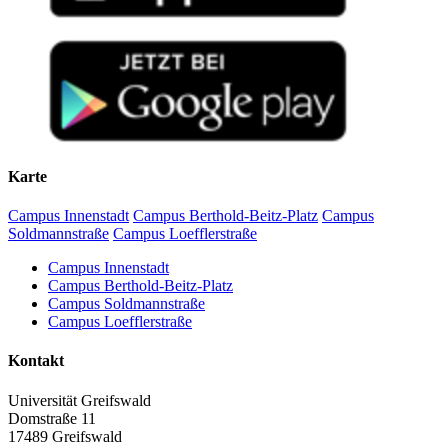
Karte
Campus Innenstadt
Campus Berthold-Beitz-Platz
Campus
Soldmannstraße
Campus Loefflerstraße
Campus Innenstadt
Campus Berthold-Beitz-Platz
Campus Soldmannstraße
Campus Loefflerstraße
Kontakt
Universität Greifswald
Domstraße 11
17489 Greifswald