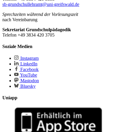
sb-grundschullehramt@uni-greifswald.de
Sprechzeiten während der Vorlesungszeit
nach Vereinbarung
Sekretariat Grundschulpädagodik
Telefon +49 3834 420 3705
Soziale Medien
Instagram
LinkedIn
Facebook
YouTube
Mastodon
Bluesky
Uniapp