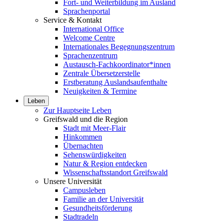
Fort- und Weiterbildung im Ausland
Sprachenportal
Service & Kontakt
International Office
Welcome Centre
Internationales Begegnungszentrum
Sprachenzentrum
Austausch-Fachkoordinator*innen
Zentrale Übersetzerstelle
Erstberatung Auslandsaufenthalte
Neuigkeiten & Termine
Leben
Zur Hauptseite Leben
Greifswald und die Region
Stadt mit Meer-Flair
Hinkommen
Übernachten
Sehenswürdigkeiten
Natur & Region entdecken
Wissenschaftsstandort Greifswald
Unsere Universität
Campusleben
Familie an der Universität
Gesundheitsförderung
Stadtradeln