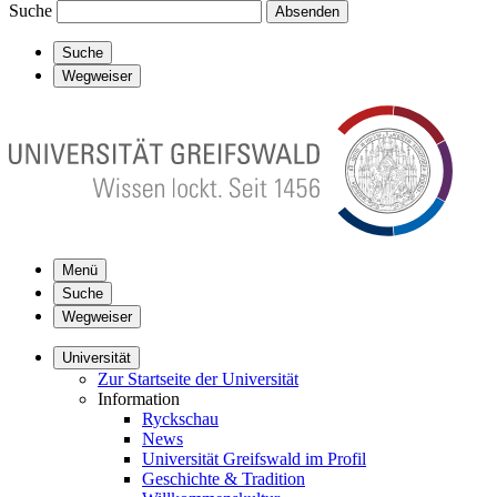
Suche
Absenden
Suche
Wegweiser
Menü
Suche
Wegweiser
Universität
Zur Startseite der Universität
Information
Ryckschau
News
Universität Greifswald im Profil
Geschichte & Tradition