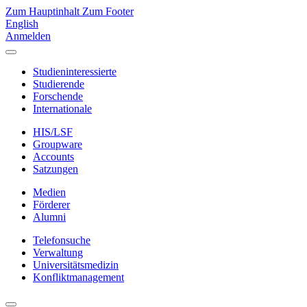
Zum Hauptinhalt
Zum Footer
English
Anmelden
Studieninteressierte
Studierende
Forschende
Internationale
HIS/LSF
Groupware
Accounts
Satzungen
Medien
Förderer
Alumni
Telefonsuche
Verwaltung
Universitätsmedizin
Konfliktmanagement