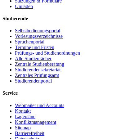
Satzungen & Formulare
Uniladen
Studierende
Selbstbedienungsportal
Vorlesungsverzeichnisse
Sprachenportal
Termine und Fristen
Prüfungs- und Studienordnungen
Alle Studienfächer
Zentrale Studienberatung
Studierendensekretariat
Zentrales Prüfungsamt
Studierendenportal
Service
Webmailer und Accounts
Kontakt
Lagepläne
Konfliktmanagement
Sitemap
Barrierefreiheit
Datenschutz