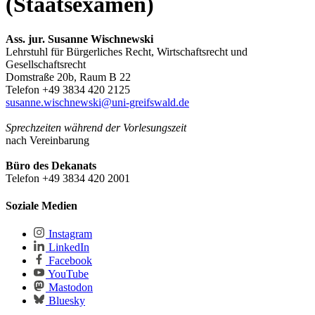
(Staatsexamen)
Ass. jur. Susanne Wischnewski
Lehrstuhl für Bürgerliches Recht, Wirtschaftsrecht und
Gesellschaftsrecht
Domstraße 20b, Raum B 22
Telefon +49 3834 420 2125
susanne.wischnewski
@uni-greifswald
.de
Sprechzeiten
während der Vorlesungszeit
nach Vereinbarung
Büro des Dekanats
Telefon +49 3834 420 2001
Soziale Medien
Instagram
LinkedIn
Facebook
YouTube
Mastodon
Bluesky