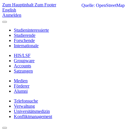
Zum Hauptinhalt
Zum Footer
Quelle: OpenStreetMap
English
Anmelden
Studieninteressierte
Studierende
Forschende
Internationale
HIS/LSF
Groupware
Accounts
Satzungen
Medien
Förderer
Alumni
Telefonsuche
Verwaltung
Universitätsmedizin
Konfliktmanagement