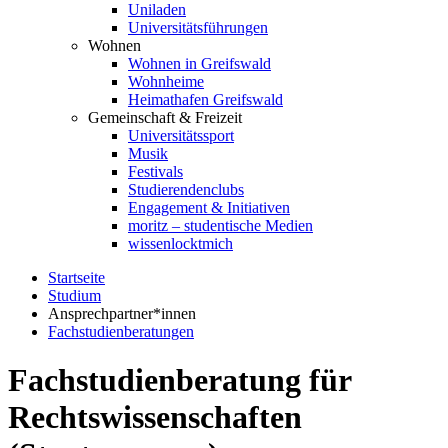
Uniladen
Universitätsführungen
Wohnen
Wohnen in Greifswald
Wohnheime
Heimathafen Greifswald
Gemeinschaft & Freizeit
Universitätssport
Musik
Festivals
Studierendenclubs
Engagement & Initiativen
moritz – studentische Medien
wissenlocktmich
Startseite
Studium
Ansprechpartner*innen
Fachstudienberatungen
Fachstudienberatung für
Rechtswissenschaften