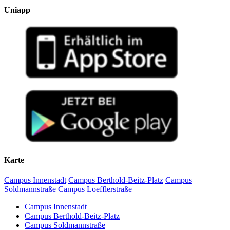
Uniapp
Karte
Campus Innenstadt
Campus Berthold-Beitz-Platz
Campus
Soldmannstraße
Campus Loefflerstraße
Campus Innenstadt
Campus Berthold-Beitz-Platz
Campus Soldmannstraße