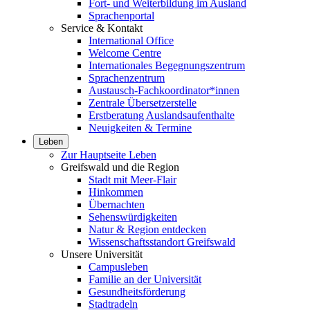
Fort- und Weiterbildung im Ausland
Sprachenportal
Service & Kontakt
International Office
Welcome Centre
Internationales Begegnungszentrum
Sprachenzentrum
Austausch-Fachkoordinator*innen
Zentrale Übersetzerstelle
Erstberatung Auslandsaufenthalte
Neuigkeiten & Termine
Leben
Zur Hauptseite Leben
Greifswald und die Region
Stadt mit Meer-Flair
Hinkommen
Übernachten
Sehenswürdigkeiten
Natur & Region entdecken
Wissenschaftsstandort Greifswald
Unsere Universität
Campusleben
Familie an der Universität
Gesundheitsförderung
Stadtradeln