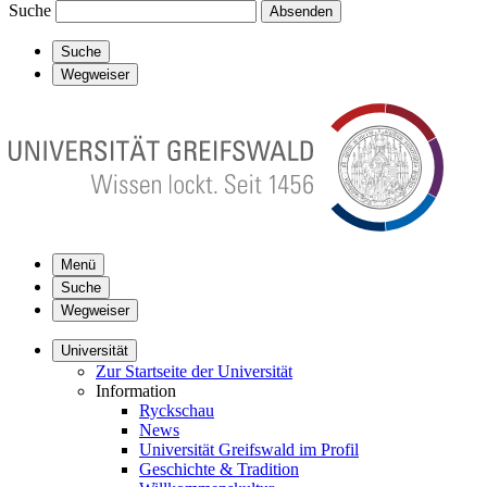
Suche
Absenden
Suche
Wegweiser
Menü
Suche
Wegweiser
Universität
Zur Startseite der Universität
Information
Ryckschau
News
Universität Greifswald im Profil
Geschichte & Tradition