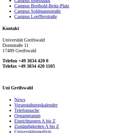
Campus Innenstadt
Campus Berthold-Beitz-Platz
Campus Soldmannstraße
Campus Loefflerstraße
Kontakt
Universität Greifswald
Domstraße 11
17489 Greifswald
Telefon +49 3834 420 0
Telefax +49 3834 420 1105
Uni Greifswald
News
Veranstaltungskalender
Telefonsuche
Organigramm
Einrichtungen A bis Z
Zuständigkeiten A bis Z
Universitätsmedizin