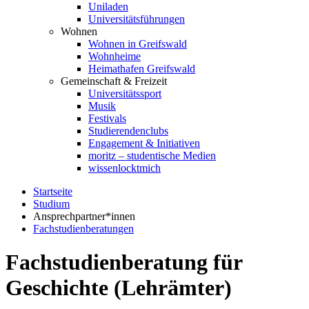
Uniladen
Universitätsführungen
Wohnen
Wohnen in Greifswald
Wohnheime
Heimathafen Greifswald
Gemeinschaft & Freizeit
Universitätssport
Musik
Festivals
Studierendenclubs
Engagement & Initiativen
moritz – studentische Medien
wissenlocktmich
Startseite
Studium
Ansprechpartner*innen
Fachstudienberatungen
Fachstudienberatung für
Geschichte (Lehrämter)