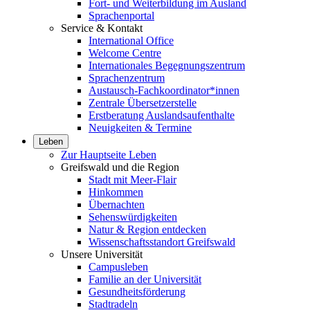
Fort- und Weiterbildung im Ausland
Sprachenportal
Service & Kontakt
International Office
Welcome Centre
Internationales Begegnungszentrum
Sprachenzentrum
Austausch-Fachkoordinator*innen
Zentrale Übersetzerstelle
Erstberatung Auslandsaufenthalte
Neuigkeiten & Termine
Leben
Zur Hauptseite Leben
Greifswald und die Region
Stadt mit Meer-Flair
Hinkommen
Übernachten
Sehenswürdigkeiten
Natur & Region entdecken
Wissenschaftsstandort Greifswald
Unsere Universität
Campusleben
Familie an der Universität
Gesundheitsförderung
Stadtradeln