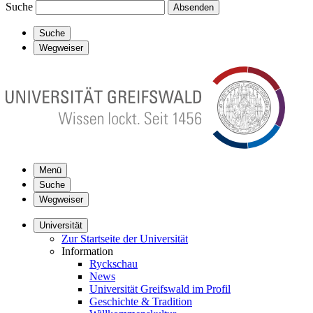
Suche
Absenden
Suche
Wegweiser
Menü
Suche
Wegweiser
Universität
Zur Startseite der Universität
Information
Ryckschau
News
Universität Greifswald im Profil
Geschichte & Tradition