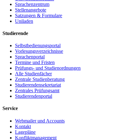
Sprachenzentrum
Stellenangebote
Satzungen & Formulare
Uniladen
Studierende
Selbstbedienungsportal
Vorlesungsverzeichnisse
Sprachenportal
Termine und Fristen
Prüfungs- und Studienordnungen
Alle Studienfächer
Zentrale Studienberatung
Studierendensekretariat
Zentrales Prüfungsamt
Studierendenportal
Service
Webmailer und Accounts
Kontakt
Lagepläne
Konfliktmanagement