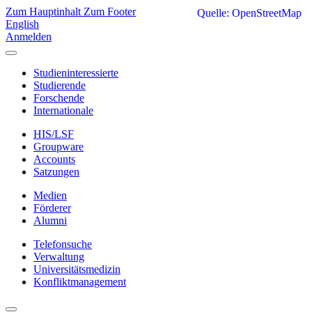
Zum Hauptinhalt
Zum Footer
Quelle: OpenStreetMap
English
Anmelden
Studieninteressierte
Studierende
Forschende
Internationale
HIS/LSF
Groupware
Accounts
Satzungen
Medien
Förderer
Alumni
Telefonsuche
Verwaltung
Universitätsmedizin
Konfliktmanagement