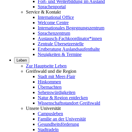
Fort- und Weiterbildung im Ausland
Sprachenportal
Service & Kontakt
International Office
Welcome Centre
Internationales Begegnungszentrum
Sprachenzentrum
Austausch-Fachkoordinator*innen
Zentrale Übersetzerstelle
Erstberatung Auslandsaufenthalte
Neuigkeiten & Termine
Leben
Zur Hauptseite Leben
Greifswald und die Region
Stadt mit Meer-Flair
Hinkommen
Übernachten
Sehenswürdigkeiten
Natur & Region entdecken
Wissenschaftsstandort Greifswald
Unsere Universität
Campusleben
Familie an der Universität
Gesundheitsförderung
Stadtradeln