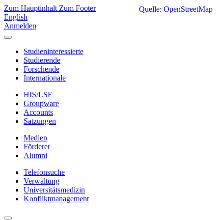
Zum Hauptinhalt
Zum Footer
Quelle: OpenStreetMap
English
Anmelden
Studieninteressierte
Studierende
Forschende
Internationale
HIS/LSF
Groupware
Accounts
Satzungen
Medien
Förderer
Alumni
Telefonsuche
Verwaltung
Universitätsmedizin
Konfliktmanagement