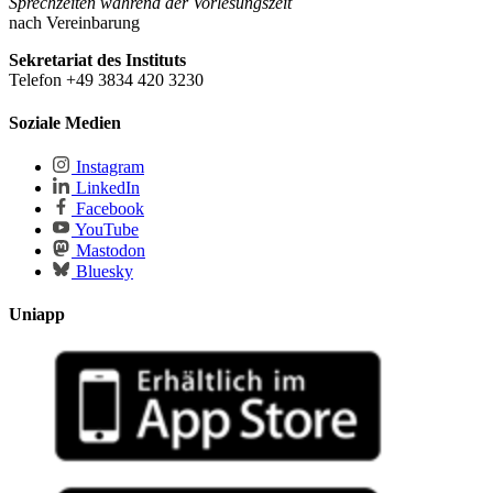
Sprechzeiten während der Vorlesungszeit
nach Vereinbarung
Sekretariat des Instituts
Telefon +49 3834 420 3230
Soziale Medien
Instagram
LinkedIn
Facebook
YouTube
Mastodon
Bluesky
Uniapp