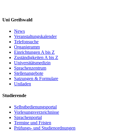
Uni Greifswald
News
Veranstaltungskalender
Telefonsuche
Organigramm
Einrichtungen A bis Z
Zuständigkeiten A bis Z
Universitätsmedizin
Sprachenzentrum
Stellenangebote
Satzungen & Formulare
Uniladen
Studierende
Selbstbedienungsportal
Vorlesungsverzeichnisse
Sprachenportal
Termine und Fristen
Prüfungs- und Studienordnungen