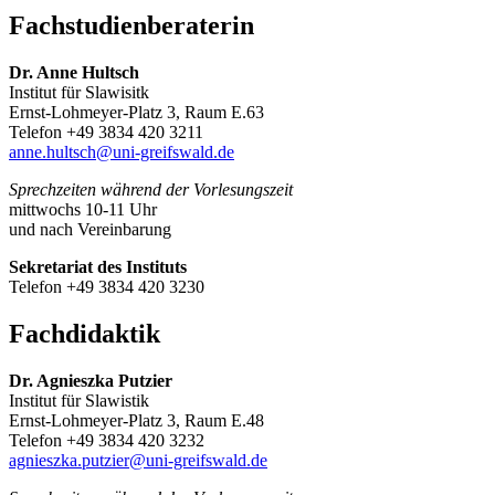
Fachstudienberaterin
Dr. Anne Hultsch
Institut für Slawisitk
Ernst-Lohmeyer-Platz 3, Raum E.63
Telefon +49 3834 420 3211
anne.hultsch@uni-greifswald.de
Sprechzeiten während der Vorlesungszeit
mittwochs 10-11 Uhr
und nach Vereinbarung
Sekretariat des Instituts
Telefon +49 3834 420 3230
Fachdidaktik
Dr. Agnieszka Putzier
Institut für Slawistik
Ernst-Lohmeyer-Platz 3, Raum E.48
Telefon +49 3834 420 3232
agnieszka.putzier
@uni-greifswald
.de