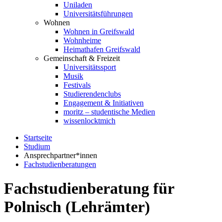
Uniladen
Universitätsführungen
Wohnen
Wohnen in Greifswald
Wohnheime
Heimathafen Greifswald
Gemeinschaft & Freizeit
Universitätssport
Musik
Festivals
Studierendenclubs
Engagement & Initiativen
moritz – studentische Medien
wissenlocktmich
Startseite
Studium
Ansprechpartner*innen
Fachstudienberatungen
Fachstudienberatung für
Polnisch (Lehrämter)