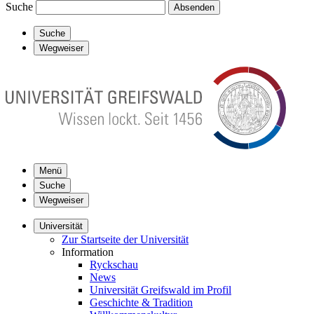
Suche
Absenden
Suche
Wegweiser
Menü
Suche
Wegweiser
Universität
Zur Startseite der Universität
Information
Ryckschau
News
Universität Greifswald im Profil
Geschichte & Tradition