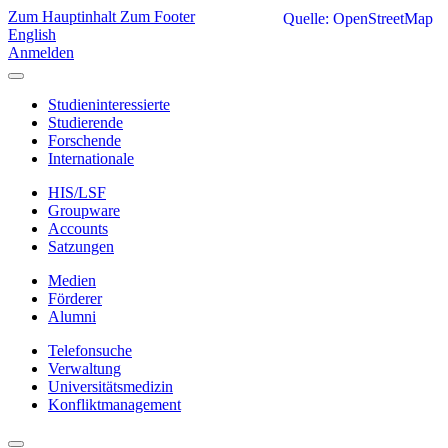
Zum Hauptinhalt
Zum Footer
Quelle: OpenStreetMap
English
Anmelden
Studieninteressierte
Studierende
Forschende
Internationale
HIS/LSF
Groupware
Accounts
Satzungen
Medien
Förderer
Alumni
Telefonsuche
Verwaltung
Universitätsmedizin
Konfliktmanagement