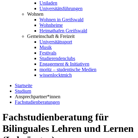
Uniladen
Universitätsführungen
Wohnen
Wohnen in Greifswald
Wohnheime
Heimathafen Greifswald
Gemeinschaft & Freizeit
Universitätssport
Musik
Festivals
Studierendenclubs
Engagement & Initiativen
moritz – studentische Medien
wissenlocktmich
Startseite
Studium
Ansprechpartner*innen
Fachstudienberatungen
Fachstudienberatung für
Bilinguales Lehren und Lernen