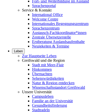
Fort- und Weiterbildung im Ausland
Sprachenportal
Service & Kontakt
International Office
Welcome Centre
Internationales Begegnungszentrum
Sprachenzentrum
Austausch-Fachkoordinator*innen
Zentrale Übersetzerstelle
Erstberatung Auslandsaufenthalte
Neuigkeiten & Termine
Leben
Zur Hauptseite Leben
Greifswald und die Region
Stadt mit Meer-Flair
Hinkommen
Übernachten
Sehenswürdigkeiten
Natur & Region entdecken
Wissenschaftsstandort Greifswald
Unsere Universität
Campusleben
Familie an der Universität
Gesundheitsförderung
Stadtradeln