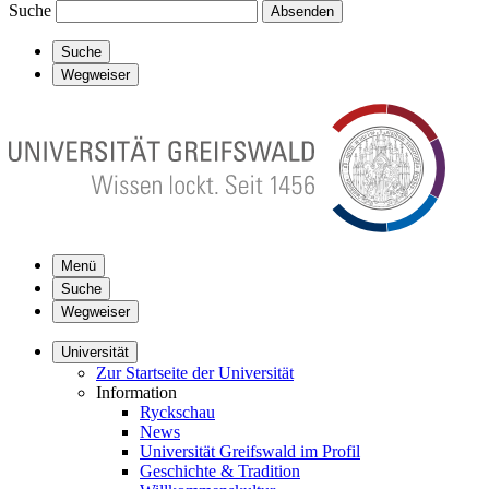
Suche
Absenden
Suche
Wegweiser
Menü
Suche
Wegweiser
Universität
Zur Startseite der Universität
Information
Ryckschau
News
Universität Greifswald im Profil
Geschichte & Tradition