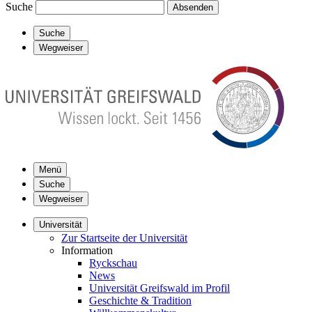
Suche
Absenden
Suche
Wegweiser
Menü
Suche
Wegweiser
Universität
Zur Startseite der Universität
Information
Ryckschau
News
Universität Greifswald im Profil
Geschichte & Tradition