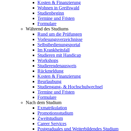
Kosten & Finanzierung
Wohnen in Greifswald
Studienbeginn
Termine und Fristen
Formulare
Während des Studiums
Rund um die Prüfungen
Vorlesungsverzeichnisse
Selbstbedienungsportal
Im Krankheitsfall
Studieren mit Handicap
Workshops
Studierendenausweis
Rückmeldung
Kosten & Finanzierung
Beurlaubung
Studiengang- & Hochschulwechsel
Termine und Fristen
Formulare
Nach dem Studium
Exmatrikulation
Promotionsstudium
Zweitstudium
Career Services
Postgraduales und Weiterbildendes Studium