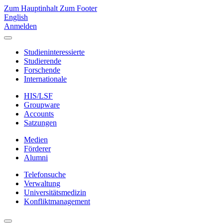
Zum Hauptinhalt
Zum Footer
English
Anmelden
Studieninteressierte
Studierende
Forschende
Internationale
HIS/LSF
Groupware
Accounts
Satzungen
Medien
Förderer
Alumni
Telefonsuche
Verwaltung
Universitätsmedizin
Konfliktmanagement