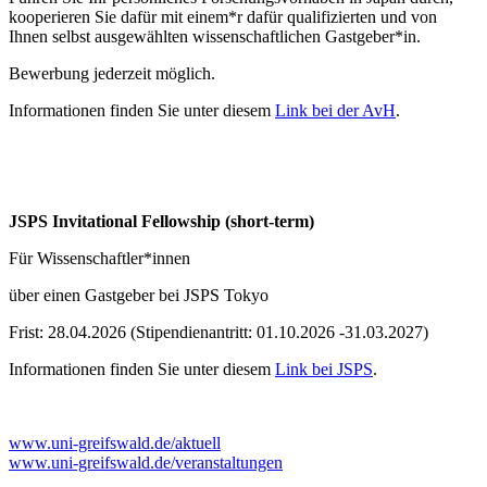
kooperieren Sie dafür mit einem*r dafür qualifizierten und von
Ihnen selbst ausgewählten wissenschaftlichen Gastgeber*in.
Bewerbung jederzeit möglich.
Informationen finden Sie unter diesem
Link bei der AvH
.
JSPS Invitational Fellowship (short-term)
Für Wissenschaftler*innen
über einen Gastgeber bei JSPS Tokyo
Frist: 28.04.2026 (Stipendienantritt: 01.10.2026 -31.03.2027)
Informationen finden Sie unter diesem
Link bei JSPS
.
www.uni-greifswald.de/aktuell
www.uni-greifswald.de/veranstaltungen