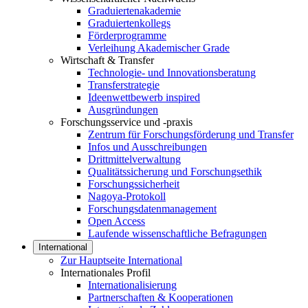
Graduiertenakademie
Graduiertenkollegs
Förderprogramme
Verleihung Akademischer Grade
Wirtschaft & Transfer
Technologie- und Innovationsberatung
Transferstrategie
Ideenwettbewerb inspired
Ausgründungen
Forschungsservice und -praxis
Zentrum für Forschungsförderung und Transfer
Infos und Ausschreibungen
Drittmittelverwaltung
Qualitätssicherung und Forschungsethik
Forschungssicherheit
Nagoya-Protokoll
Forschungsdatenmanagement
Open Access
Laufende wissenschaftliche Befragungen
International
Zur Hauptseite International
Internationales Profil
Internationalisierung
Partnerschaften & Kooperationen