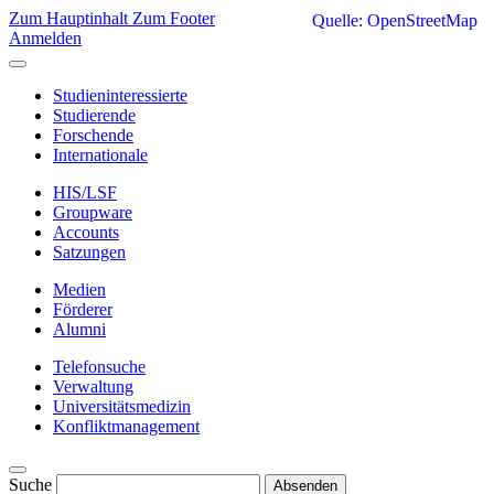
Zum Hauptinhalt
Zum Footer
Quelle: OpenStreetMap
Anmelden
Studieninteressierte
Studierende
Forschende
Internationale
HIS/LSF
Groupware
Accounts
Satzungen
Medien
Förderer
Alumni
Telefonsuche
Verwaltung
Universitätsmedizin
Konfliktmanagement
Suche
Absenden