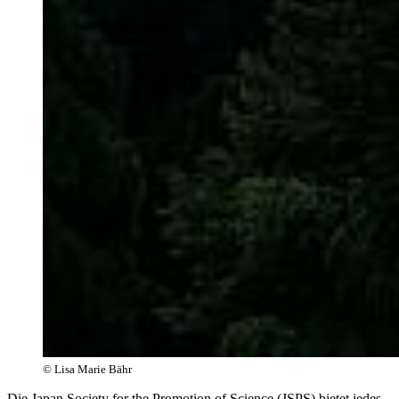
© Lisa Marie Bähr
Die Japan Society for the Promotion of Science (JSPS) bietet jedes