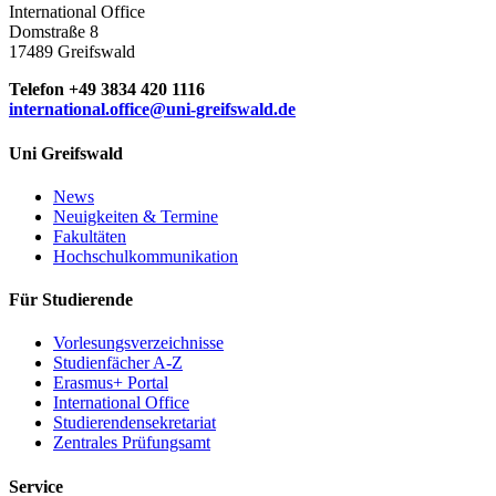
International Office
Domstraße 8
17489 Greifswald
Telefon +49 3834 420 1116
international.office
@uni-greifswald
.de
Uni Greifswald
News
Neuigkeiten & Termine
Fakultäten
Hochschulkommunikation
Für Studierende
Vorlesungsverzeichnisse
Studienfächer A-Z
Erasmus+ Portal
International Office
Studierendensekretariat
Zentrales Prüfungsamt
Service