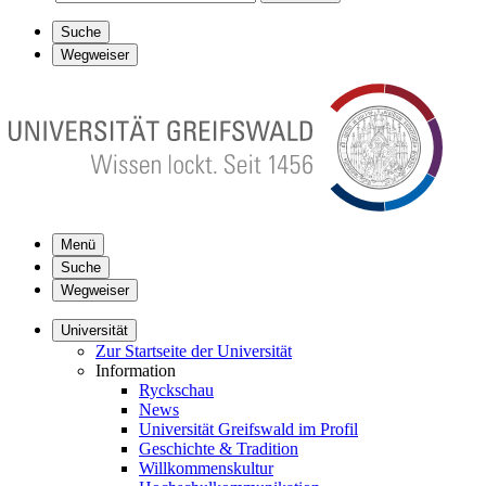
Suche
Wegweiser
Menü
Suche
Wegweiser
Universität
Zur Startseite der Universität
Information
Ryckschau
News
Universität Greifswald im Profil
Geschichte & Tradition
Willkommenskultur