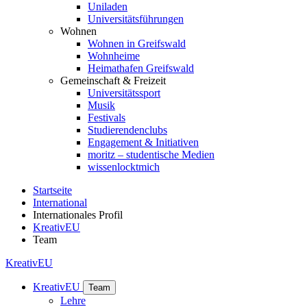
Uniladen
Universitätsführungen
Wohnen
Wohnen in Greifswald
Wohnheime
Heimathafen Greifswald
Gemeinschaft & Freizeit
Universitätssport
Musik
Festivals
Studierendenclubs
Engagement & Initiativen
moritz – studentische Medien
wissenlocktmich
Startseite
International
Internationales Profil
KreativEU
Team
KreativEU
KreativEU
Team
Lehre