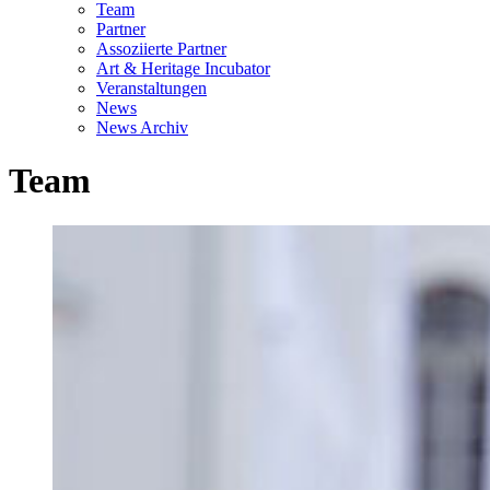
Team
Partner
Assoziierte Partner
Art & Heritage Incubator
Veranstaltungen
News
News Archiv
Team