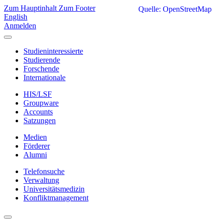
Zum Hauptinhalt
Zum Footer
Quelle: OpenStreetMap
English
Anmelden
Studieninteressierte
Studierende
Forschende
Internationale
HIS/LSF
Groupware
Accounts
Satzungen
Medien
Förderer
Alumni
Telefonsuche
Verwaltung
Universitätsmedizin
Konfliktmanagement