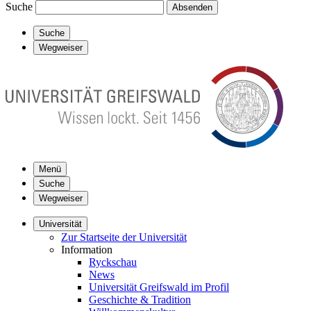
Suche
Absenden
Suche
Wegweiser
Menü
Suche
Wegweiser
Universität
Zur Startseite der Universität
Information
Ryckschau
News
Universität Greifswald im Profil
Geschichte & Tradition