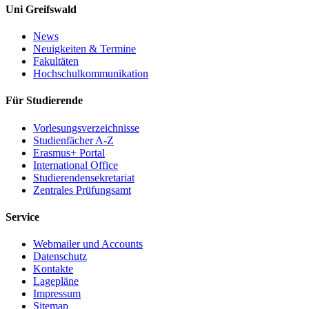
Uni Greifswald
News
Neuigkeiten & Termine
Fakultäten
Hochschulkommunikation
Für Studierende
Vorlesungsverzeichnisse
Studienfächer A-Z
Erasmus+ Portal
International Office
Studierendensekretariat
Zentrales Prüfungsamt
Service
Webmailer und Accounts
Datenschutz
Kontakte
Lagepläne
Impressum
Sitemap