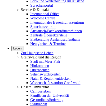
Fort- und Weiterbildung im Ausland
Sprachenportal
Service & Kontakt
International Office
Welcome Centre
Internationales Begegnungszentrum
Sprachenzentrum
Austausch-Fachkoordinator*innen
Zentrale Übersetzerstelle
Erstberatung Auslandsaufenthalte
Neuigkeiten & Termine
Leben
Zur Hauptseite Leben
Greifswald und die Region
Stadt mit Meer-Flair
Hinkommen
Übernachten
Sehenswürdigkeiten
Natur & Region entdecken
Wissenschaftsstandort Greifswald
Unsere Universität
Campusleben
Familie an der Universität
Gesundheitsförderung
Stadtradeln