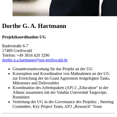
Dorthe G. A. Hartmann
Projektkoordination UG
Baderstraße 6-7
17489 Greifswald
Telefon: +49 3834 420 3290
dorthe.g.a.hartmann
@uni-greifswald
.de
Gesamtverantwortung für das Projekt an der UG
Konzeption und Koordination von Maßnahmen an der UG
zur Erreichung der im Grant Agreement festgelegten Tasks,
Milestones and Deliverables
Koordination des Arbeitspakets (AP) 2 „Education“ in der
Allianz zusammen mit der Valahia Universität Targovişte,
Rumänien
Vertretung der UG in der Governance des Projekts: , Steering
Committee, Key Project Team, AP3 „Research“ Team