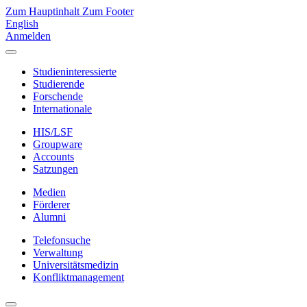
Zum Hauptinhalt
Zum Footer
English
Anmelden
Studieninteressierte
Studierende
Forschende
Internationale
HIS/LSF
Groupware
Accounts
Satzungen
Medien
Förderer
Alumni
Telefonsuche
Verwaltung
Universitätsmedizin
Konfliktmanagement