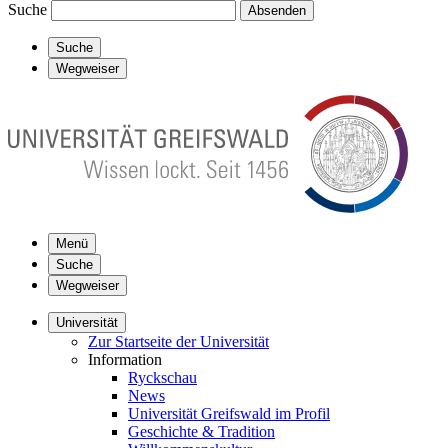
Suche
Absenden
Suche
Wegweiser
Menü
Suche
Wegweiser
Universität
Zur Startseite der Universität
Information
Ryckschau
News
Universität Greifswald im Profil
Geschichte & Tradition