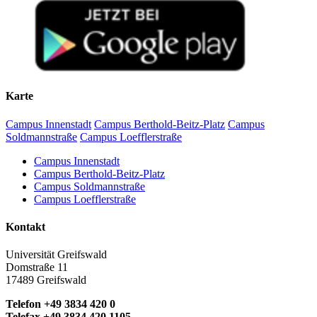
Karte
Campus Innenstadt
Campus Berthold-Beitz-Platz
Campus
Soldmannstraße
Campus Loefflerstraße
Campus Innenstadt
Campus Berthold-Beitz-Platz
Campus Soldmannstraße
Campus Loefflerstraße
Kontakt
Universität Greifswald
Domstraße 11
17489 Greifswald
Telefon +49 3834 420 0
Telefax +49 3834 420 1105