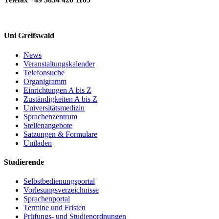
Uni Greifswald
News
Veranstaltungskalender
Telefonsuche
Organigramm
Einrichtungen A bis Z
Zuständigkeiten A bis Z
Universitätsmedizin
Sprachenzentrum
Stellenangebote
Satzungen & Formulare
Uniladen
Studierende
Selbstbedienungsportal
Vorlesungsverzeichnisse
Sprachenportal
Termine und Fristen
Prüfungs- und Studienordnungen