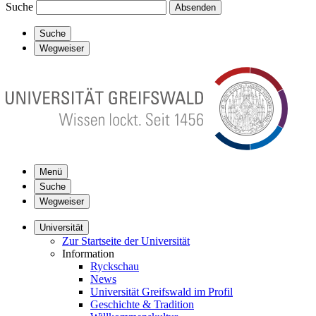
Suche
Absenden
Suche
Wegweiser
Menü
Suche
Wegweiser
Universität
Zur Startseite der Universität
Information
Ryckschau
News
Universität Greifswald im Profil
Geschichte & Tradition