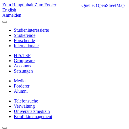
Zum Hauptinhalt
Zum Footer
Quelle: OpenStreetMap
English
Anmelden
Studieninteressierte
Studierende
Forschende
Internationale
HIS/LSF
Groupware
Accounts
Satzungen
Medien
Förderer
Alumni
Telefonsuche
Verwaltung
Universitätsmedizin
Konfliktmanagement