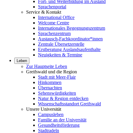
Fort- und Weiterbildung im Ausland
Sprachenportal
Service & Kontakt
International Office
Welcome Centre
Internationales Begegnungszentrum
Sprachenzentrum
Austausch-Fachkoordinator*innen
Zentrale Übersetzerstelle
Erstberatung Auslandsaufenthalte
Neuigkeiten & Termine
Leben
Zur Hauptseite Leben
Greifswald und die Region
Stadt mit Meer-Flair
Hinkommen
Übernachten
Sehenswürdigkeiten
Natur & Region entdecken
Wissenschaftsstandort Greifswald
Unsere Universität
Campusleben
Familie an der Universität
Gesundheitsförderung
Stadtradeln