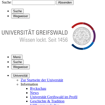
Suche
Absenden
Suche
Wegweiser
Menü
Suche
Wegweiser
Universität
Zur Startseite der Universität
Information
Ryckschau
News
Universität Greifswald im Profil
Geschichte & Tradition