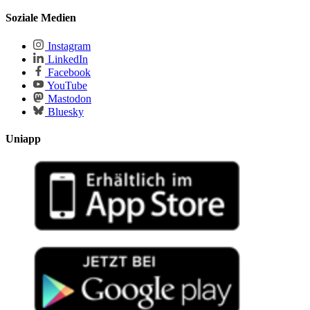
Soziale Medien
Instagram
LinkedIn
Facebook
YouTube
Mastodon
Bluesky
Uniapp