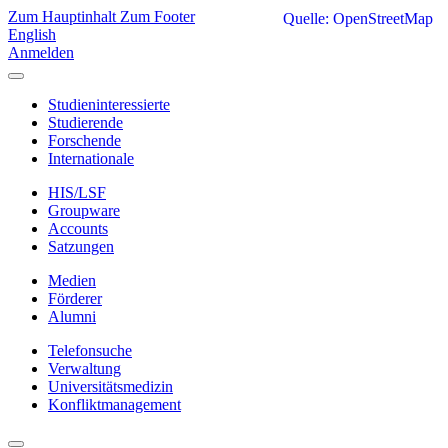
Zum Hauptinhalt
Zum Footer
Quelle: OpenStreetMap
English
Anmelden
Studieninteressierte
Studierende
Forschende
Internationale
HIS/LSF
Groupware
Accounts
Satzungen
Medien
Förderer
Alumni
Telefonsuche
Verwaltung
Universitätsmedizin
Konfliktmanagement