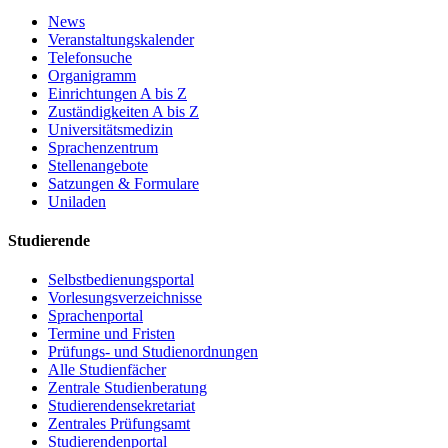
News
Veranstaltungskalender
Telefonsuche
Organigramm
Einrichtungen A bis Z
Zuständigkeiten A bis Z
Universitätsmedizin
Sprachenzentrum
Stellenangebote
Satzungen & Formulare
Uniladen
Studierende
Selbstbedienungsportal
Vorlesungsverzeichnisse
Sprachenportal
Termine und Fristen
Prüfungs- und Studienordnungen
Alle Studienfächer
Zentrale Studienberatung
Studierendensekretariat
Zentrales Prüfungsamt
Studierendenportal