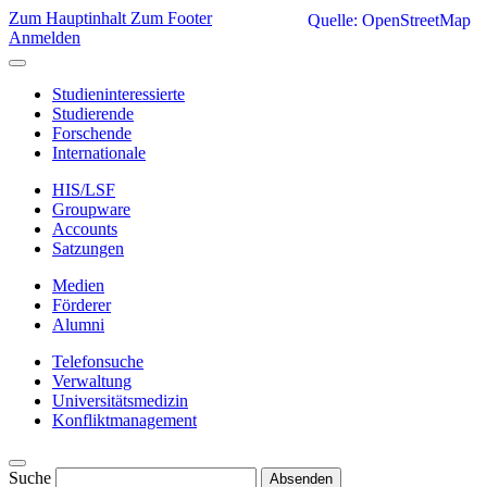
Zum Hauptinhalt
Zum Footer
Quelle: OpenStreetMap
Anmelden
Studieninteressierte
Studierende
Forschende
Internationale
HIS/LSF
Groupware
Accounts
Satzungen
Medien
Förderer
Alumni
Telefonsuche
Verwaltung
Universitätsmedizin
Konfliktmanagement
Suche
Absenden