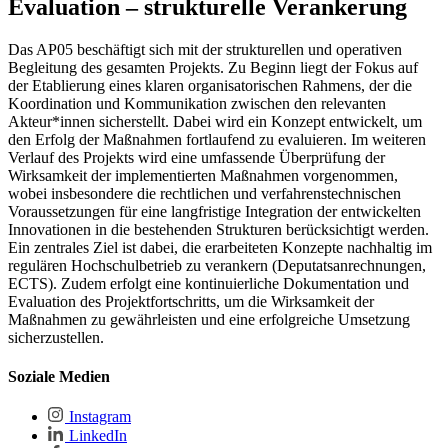
Evaluation – strukturelle Verankerung
Das AP05 beschäftigt sich mit der strukturellen und operativen
Begleitung des gesamten Projekts. Zu Beginn liegt der Fokus auf
der Etablierung eines klaren organisatorischen Rahmens, der die
Koordination und Kommunikation zwischen den relevanten
Akteur*innen sicherstellt. Dabei wird ein Konzept entwickelt, um
den Erfolg der Maßnahmen fortlaufend zu evaluieren. Im weiteren
Verlauf des Projekts wird eine umfassende Überprüfung der
Wirksamkeit der implementierten Maßnahmen vorgenommen,
wobei insbesondere die rechtlichen und verfahrenstechnischen
Voraussetzungen für eine langfristige Integration der entwickelten
Innovationen in die bestehenden Strukturen berücksichtigt werden.
Ein zentrales Ziel ist dabei, die erarbeiteten Konzepte nachhaltig im
regulären Hochschulbetrieb zu verankern (Deputatsanrechnungen,
ECTS). Zudem erfolgt eine kontinuierliche Dokumentation und
Evaluation des Projektfortschritts, um die Wirksamkeit der
Maßnahmen zu gewährleisten und eine erfolgreiche Umsetzung
sicherzustellen.
Soziale Medien
Instagram
LinkedIn