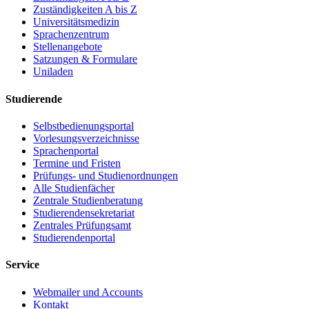
Zuständigkeiten A bis Z
Universitätsmedizin
Sprachenzentrum
Stellenangebote
Satzungen & Formulare
Uniladen
Studierende
Selbstbedienungsportal
Vorlesungsverzeichnisse
Sprachenportal
Termine und Fristen
Prüfungs- und Studienordnungen
Alle Studienfächer
Zentrale Studienberatung
Studierendensekretariat
Zentrales Prüfungsamt
Studierendenportal
Service
Webmailer und Accounts
Kontakt