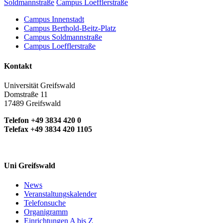
Soldmannstraße
Campus Loefflerstraße
Campus Innenstadt
Campus Berthold-Beitz-Platz
Campus Soldmannstraße
Campus Loefflerstraße
Kontakt
Universität Greifswald
Domstraße 11
17489 Greifswald
Telefon +49 3834 420 0
Telefax +49 3834 420 1105
Uni Greifswald
News
Veranstaltungskalender
Telefonsuche
Organigramm
Einrichtungen A bis Z