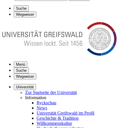
Suche
Wegweiser
Menü
Suche
Wegweiser
Universität
Zur Startseite der Universität
Information
Ryckschau
News
Universität Greifswald im Profil
Geschichte & Tradition
Willkommenskultur