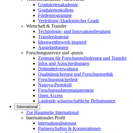
Graduiertenakademie
Graduiertenkollegs
Förderprogramme
Verleihung Akademischer Grade
Wirtschaft & Transfer
Technologie- und Innovationsberatung
Transferstrategie
Ideenwettbewerb inspired
Ausgründungen
Forschungsservice und -praxis
Zentrum für Forschungsförderung und Transfer
Infos und Ausschreibungen
Drittmittelverwaltung
Qualitätssicherung und Forschungsethik
Forschungssicherheit
Nagoya-Protokoll
Forschungsdatenmanagement
Open Access
Laufende wissenschaftliche Befragungen
International
Zur Hauptseite International
Internationales Profil
Internationalisierung
Partnerschaften & Kooperationen