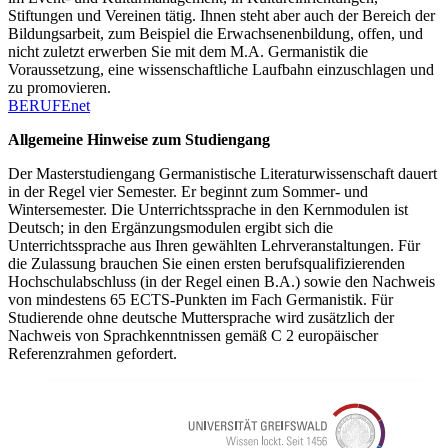
Stiftungen und Vereinen tätig. Ihnen steht aber auch der Bereich der
Bildungsarbeit, zum Beispiel die Erwachsenenbildung, offen, und
nicht zuletzt erwerben Sie mit dem M.A. Germanistik die
Voraussetzung, eine wissenschaftliche Laufbahn einzuschlagen und
zu promovieren.
BERUFEnet
Allgemeine Hinweise zum Studiengang
Der Masterstudiengang Germanistische Literaturwissenschaft dauert
in der Regel vier Semester. Er beginnt zum Sommer- und
Wintersemester. Die Unterrichtssprache in den Kernmodulen ist
Deutsch; in den Ergänzungsmodulen ergibt sich die
Unterrichtssprache aus Ihren gewählten Lehrveranstaltungen. Für
die Zulassung brauchen Sie einen ersten berufsqualifizierenden
Hochschulabschluss (in der Regel einen B.A.) sowie den Nachweis
von mindestens 65 ECTS-Punkten im Fach Germanistik. Für
Studierende ohne deutsche Muttersprache wird zusätzlich der
Nachweis von Sprachkenntnissen gemäß C 2 europäischer
Referenzrahmen gefordert.