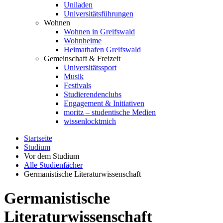
Uniladen
Universitätsführungen
Wohnen
Wohnen in Greifswald
Wohnheime
Heimathafen Greifswald
Gemeinschaft & Freizeit
Universitätssport
Musik
Festivals
Studierendenclubs
Engagement & Initiativen
moritz – studentische Medien
wissenlocktmich
Startseite
Studium
Vor dem Studium
Alle Studienfächer
Germanistische Literaturwissenschaft
Germanistische
Literaturwissenschaft