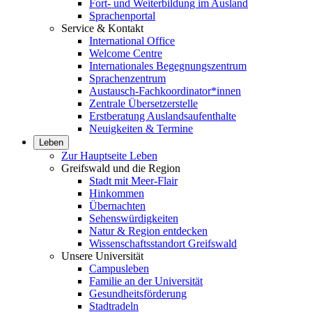
Fort- und Weiterbildung im Ausland
Sprachenportal
Service & Kontakt
International Office
Welcome Centre
Internationales Begegnungszentrum
Sprachenzentrum
Austausch-Fachkoordinator*innen
Zentrale Übersetzerstelle
Erstberatung Auslandsaufenthalte
Neuigkeiten & Termine
Leben
Zur Hauptseite Leben
Greifswald und die Region
Stadt mit Meer-Flair
Hinkommen
Übernachten
Sehenswürdigkeiten
Natur & Region entdecken
Wissenschaftsstandort Greifswald
Unsere Universität
Campusleben
Familie an der Universität
Gesundheitsförderung
Stadtradeln