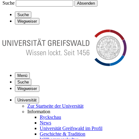
Suche
Absenden
Suche
Wegweiser
Menü
Suche
Wegweiser
Universität
Zur Startseite der Universität
Information
Ryckschau
News
Universität Greifswald im Profil
Geschichte & Tradition