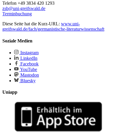
Telefon +49 3834 420 1293
zsb
@uni-greifswald
.de
Terminbuchung
Diese Seite hat die Kurz-URL:
www.uni-
greifswald.de/fach/germanistische-literaturwissenschaft
Soziale Medien
Instagram
LinkedIn
Facebook
YouTube
Mastodon
Bluesky
Uniapp