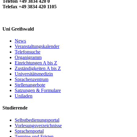
Telefon +49 3834 420 0
Telefax +49 3834 420 1105
Uni Greifswald
News
Veranstaltungskalender
Telefonsuche
Organigramm
Einrichtungen A bis Z
Zuständigkeiten A bis Z
Universitätsmedizin
Sprachenzentrum
Stellenangebote
Satzungen & Formulare
Uniladen
Studierende
Selbstbedienungsportal
Vorlesungsverzeichnisse
Sprachenportal
Termine und Fristen