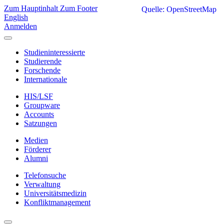
Zum Hauptinhalt
Zum Footer
Quelle: OpenStreetMap
English
Anmelden
Studieninteressierte
Studierende
Forschende
Internationale
HIS/LSF
Groupware
Accounts
Satzungen
Medien
Förderer
Alumni
Telefonsuche
Verwaltung
Universitätsmedizin
Konfliktmanagement