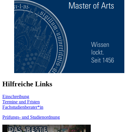
Hilfreiche Links
Einschreibung
Termine und Fristen
Fachstudienberater*in
Prüfungs- und Studienordnung