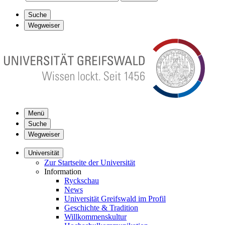
Suche
Wegweiser
Menü
Suche
Wegweiser
Universität
Zur Startseite der Universität
Information
Ryckschau
News
Universität Greifswald im Profil
Geschichte & Tradition
Willkommenskultur