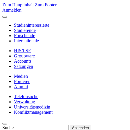
Zum Hauptinhalt
Zum Footer
Anmelden
Studieninteressierte
Studierende
Forschende
Internationale
HIS/LSF
Groupware
Accounts
Satzungen
Medien
Förderer
Alumni
Telefonsuche
Verwaltung
Universitätsmedizin
Konfliktmanagement
Suche
Absenden