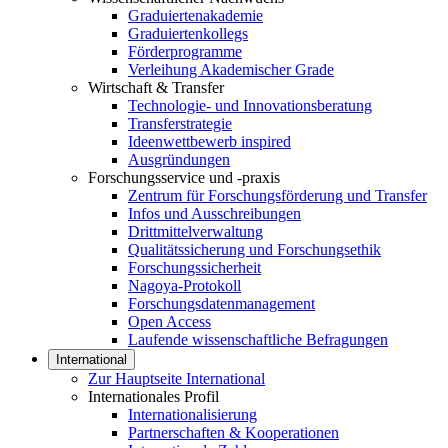
Graduiertenakademie
Graduiertenkollegs
Förderprogramme
Verleihung Akademischer Grade
Wirtschaft & Transfer
Technologie- und Innovationsberatung
Transferstrategie
Ideenwettbewerb inspired
Ausgründungen
Forschungsservice und -praxis
Zentrum für Forschungsförderung und Transfer
Infos und Ausschreibungen
Drittmittelverwaltung
Qualitätssicherung und Forschungsethik
Forschungssicherheit
Nagoya-Protokoll
Forschungsdatenmanagement
Open Access
Laufende wissenschaftliche Befragungen
International
Zur Hauptseite International
Internationales Profil
Internationalisierung
Partnerschaften & Kooperationen