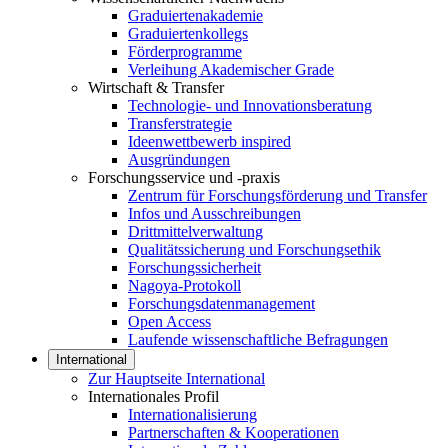
Graduiertenakademie
Graduiertenkollegs
Förderprogramme
Verleihung Akademischer Grade
Wirtschaft & Transfer
Technologie- und Innovationsberatung
Transferstrategie
Ideenwettbewerb inspired
Ausgründungen
Forschungsservice und -praxis
Zentrum für Forschungsförderung und Transfer
Infos und Ausschreibungen
Drittmittelverwaltung
Qualitätssicherung und Forschungsethik
Forschungssicherheit
Nagoya-Protokoll
Forschungsdatenmanagement
Open Access
Laufende wissenschaftliche Befragungen
International
Zur Hauptseite International
Internationales Profil
Internationalisierung
Partnerschaften & Kooperationen