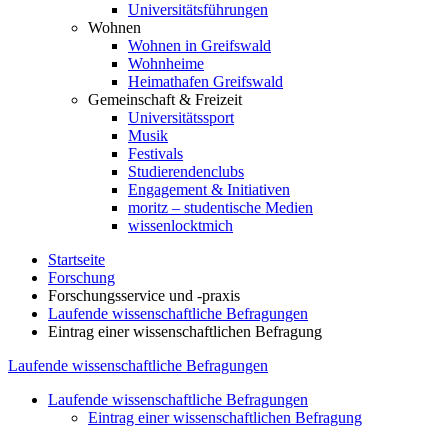
Universitätsführungen
Wohnen
Wohnen in Greifswald
Wohnheime
Heimathafen Greifswald
Gemeinschaft & Freizeit
Universitätssport
Musik
Festivals
Studierendenclubs
Engagement & Initiativen
moritz – studentische Medien
wissenlocktmich
Startseite
Forschung
Forschungsservice und -praxis
Laufende wissenschaftliche Befragungen
Eintrag einer wissenschaftlichen Befragung
Laufende wissenschaftliche Befragungen
Laufende wissenschaftliche Befragungen
Eintrag einer wissenschaftlichen Befragung