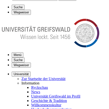
Suche
Wegweiser
Menü
Suche
Wegweiser
Universität
Zur Startseite der Universität
Information
Ryckschau
News
Universität Greifswald im Profil
Geschichte & Tradition
Willkommenskultur